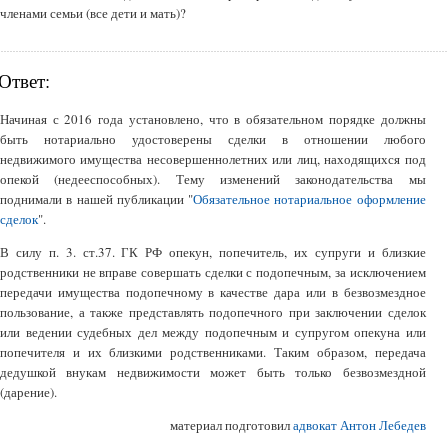
членами семьи (все дети и мать)?
Ответ:
Начиная с 2016 года установлено, что в обязательном порядке должны
быть нотариально удостоверены сделки в отношении любого
недвижимого имущества несовершеннолетних или лиц, находящихся под
опекой (недееспособных). Тему изменений законодательства мы
поднимали в нашей публикации "
Обязательное нотариальное оформление
сделок
".
В силу п. 3. ст.37. ГК РФ опекун, попечитель, их супруги и близкие
родственники не вправе совершать сделки с подопечным, за исключением
передачи имущества подопечному в качестве дара или в безвозмездное
пользование, а также представлять подопечного при заключении сделок
или ведении судебных дел между подопечным и супругом опекуна или
попечителя и их близкими родственниками. Таким образом, передача
дедушкой внукам недвижимости может быть только безвозмездной
(дарение).
материал подготовил
адвокат Антон Лебедев