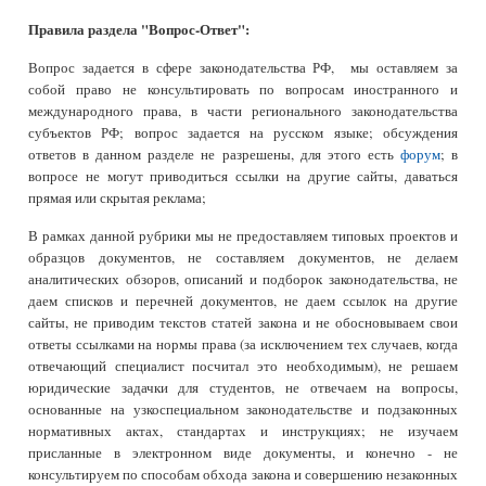
Правила раздела "Вопрос-Ответ":
Вопрос задается в сфере законодательства РФ, мы оставляем за
собой право не консультировать по вопросам иностранного и
международного права, в части регионального законодательства
субъектов РФ; в
опрос задается на русском языке; обсуждения
ответов в данном разделе не разрешены, для этого есть
форум
; в
вопросе не могут приводиться ссылки на другие сайты, даваться
прямая или скрытая реклама;
В рамках данной рубрики мы не предоставляем типовых проектов и
образцов документов, не составляем документов, не делаем
аналитических обзоров, описаний и подборок законодательства, не
даем списков и перечней документов, не даем ссылок на другие
сайты, не приводим текстов статей закона и не обосновываем свои
ответы ссылками на нормы права (за исключением тех случаев, когда
отвечающий специалист посчитал это необходимым), не решаем
юридические задачки для студентов, не отвечаем на вопросы,
основанные на узкоспециальном законодательстве и подзаконных
нормативных актах, стандартах и инструкциях; не изучаем
присланные в электронном виде документы, и конечно - не
консультируем по способам обхода закона и совершению незаконных