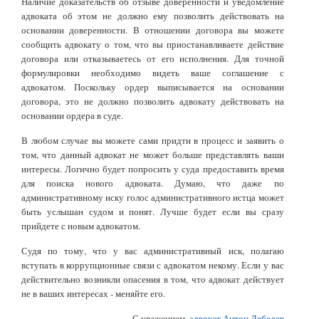
Наличие доказательств об отзыве доверенности и уведомление
адвоката об этом не должно ему позволить действовать на
основании доверенности. В отношении договора вы можете
сообщить адвокату о том, что вы приостанавливаете действие
договора или отказываетесь от его исполнения. Для точной
формулировки необходимо видеть ваше соглашение с
адвокатом. Поскольку ордер выписывается на основании
договора, это не должно позволить адвокату действовать на
основании ордера в суде.
В любом случае вы можете сами придти в процесс и заявить о
том, что данный адвокат не может больше представлять ваши
интересы. Логично будет попросить у суда предоставить время
для поиска нового адвоката. Думаю, что даже по
административному иску голос административного истца может
быть услышан судом и понят. Лучше будет если вы сразу
прийдете с новым адвокатом.
Судя по тому, что у вас административный иск, полагаю
вступать в коррупционные связи с адвокатом некому. Если у вас
действительно возникли опасения в том, что адвокат действует
не в ваших интересах - меняйте его.
С уважением,
адвокат Антон Лебедев