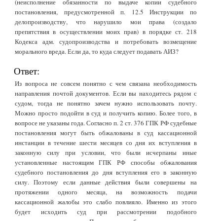
(неисполнение обязанности по выдаче копии судебного
постановления, предусмотренной п. 12.5 Инструкции по
делопроизводству, что нарушило мои права (создало
препятствия в осуществлении моих прав) в порядке ст. 218
Кодекса адм. судопроизводства и потребовать возмещение
морального вреда. Если да, то куда следует подавать АИЗ?
Ответ:
Из вопроса не совсем понятно с чем связана необходимость
направления почтой документов. Если вы находитесь рядом с
судом, тогда не понятно зачем нужно использовать почту.
Можно просто подойти в суд и получить копию. Более того, в
вопросе не указаны года. Согласно п. 2 ст. 376 ГПК РФ судебные
постановления могут быть обжалованы в суд кассационной
инстанции в течение шести месяцев со дня их вступления в
законную силу при условии, что были исчерпаны иные
установленные настоящим ГПК РФ способы обжалования
судебного постановления до дня вступления его в законную
силу. Поэтому если данные действия были совершены на
протяжении одного месяца, на возможность подачи
кассационной жалобы это слабо повлияло. Именно из этого
будет исходить суд при рассмотрении подобного