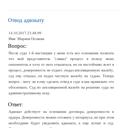
Отвод адвокату
14.10.2017 23:48:09
Имя:
Марина Осокова
Вопрос:
После суда 1-й инстанции у меня есть все основания полагать
что мой представитель "сливал" процесс в пользу моих
оппонентов, я хочу от него отказаться, но он настойчиво лезет в
процесс, доверенность не отдает, подал апелляционную жалобу,
суд ему отказал, он подал частную жалобу на судью. Теперь
вопрос : могу ли я ему сделать отвод в суде и как правильно это
обосновать. Суд по апелляционной жалобе на решение суда по
административному иску.
Ответ:
Адвокат действует на основании договора, доверенности и
ордера. Доверенность можно отозвать у нотариуса, но при этом
необходимо будет уведомить адвоката, а еще лучше и суд.