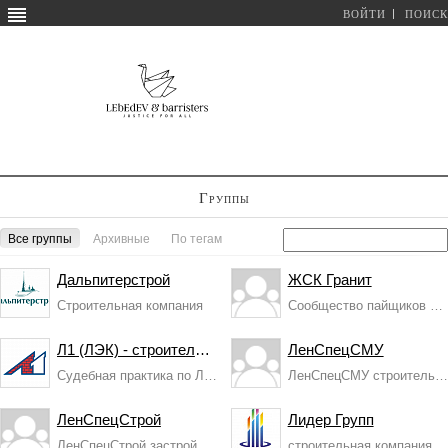
ВОЙТИ
ПОИСК
Группы
Все группы
Архивные
По тегам
Дальпитерстрой
ЖСК Гранит
Строительная компания
Сообщество пайщиков ЖСК "Гранит" (Л1, ЛЭ...
Л1 (ЛЭК) - строительная компания N1
ЛенСпецСМУ
Судебная практика по Л1 (ЛЭК) и правила поведения ...
ЛенСпецСМУ строительная компания
ЛенСпецСтрой
Лидер Групп
ЛенСпецСтрой застройщик
строительная компания