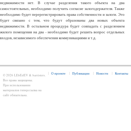
недвижимости нет. В случае разделения такого объекта на два
самостоятельных, необходимо получить согласие залогодержателя. Также
необходимо будет перерегистрировать права собственности и залоги. Это
будет связано с тем, что будут образованы два новых объекта
недвижимости. В остальном процедура будет совпадать с разделением
жилого помещения на два - необходимо будет решить вопрос отдельных
входов, независимого обеспечения коммуникациями и т.д.
О проекте
Публикации
Новости
Контакты
© 2026 LEbEdEV & barristers.
Все права защищены.
При использовании
материалов гиперссылка на
сайт обязательна.