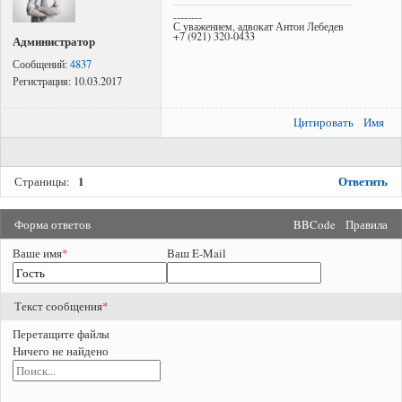
--------
С уважением, адвокат Антон Лебедев
+7 (921) 320-0433
Администратор
Сообщений:
4837
Регистрация:
10.03.2017
Цитировать
Имя
1
Ответить
Страницы:
Форма ответов
BBCode
Правила
Ваше имя
*
Ваш E-Mail
Текст сообщения
*
Перетащите файлы
Ничего не найдено