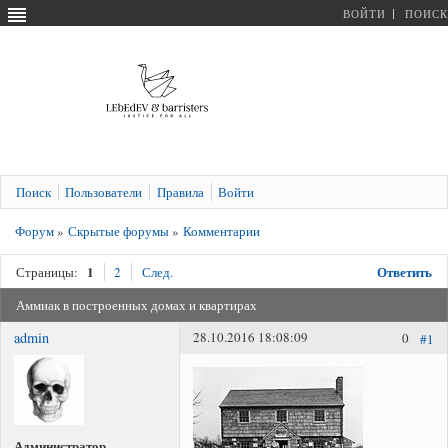
ВОЙТИ
ПОИСК
Поиск
Пользователи
Правила
Войти
Форум
»
Скрытые форумы
»
Комментарии
1
Ответить
Страницы:
2
След.
Аммиак в построенных домах и квартирах
admin
28.10.2016 18:08:09
0
#1
Администратор