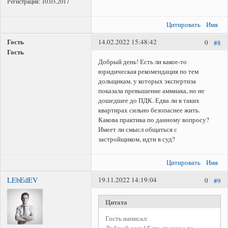
Регистрация:
10.03.2017
Цитировать
Имя
Гость
14.02.2022 15:48:42
0
#8
Гость
Добрый день! Есть ли какое-то
юридическая рекомендация по тем
дольщикам, у которых экспертиза
показала превышение аммиака, но не
дошедшее до ПДК. Едва ли в таких
квартирах сильно безопаснее жить.
Какова практика по данному вопросу?
Имеет ли смысл общаться с
застройщиком, идти в суд?
Цитировать
Имя
LEbEdEV
19.11.2022 14:19:04
0
#9
Цитата
Гость написал:
Добрый день! Есть ли какое-то