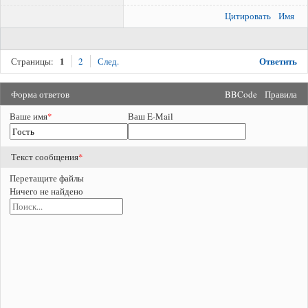
Цитировать
Имя
1
Ответить
Страницы:
2
След.
Форма ответов
BBCode
Правила
Ваше имя
*
Ваш E-Mail
Текст сообщения
*
Перетащите файлы
Ничего не найдено