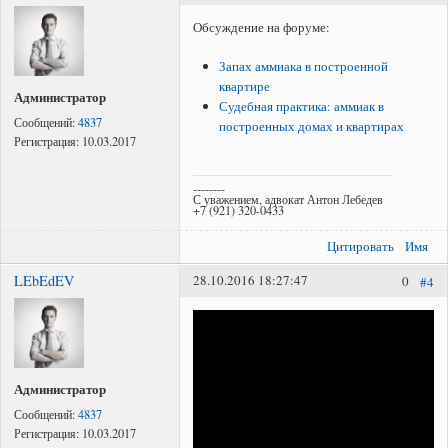
Обсуждение на форуме:
Запах аммиака в построенной
квартире
Администратор
Судебная практика: аммиак в
Сообщений:
4837
построенных домах и квартирах
Регистрация:
10.03.2017
--------
С уважением, адвокат Антон Лебедев
+7 (921) 320-0433
Цитировать
Имя
LEbEdEV
28.10.2016 18:27:47
0
#4
Администратор
Сообщений:
4837
Регистрация:
10.03.2017