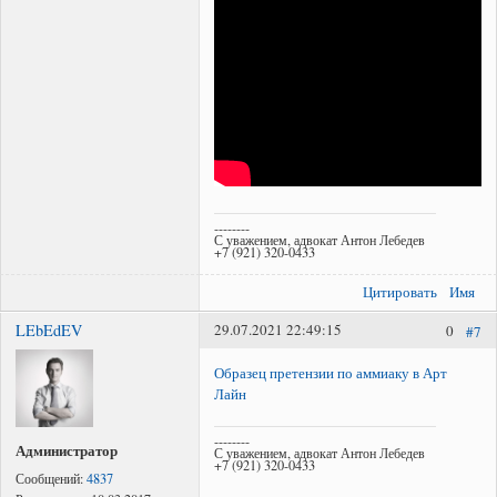
--------
С уважением, адвокат Антон Лебедев
+7 (921) 320-0433
Цитировать
Имя
LEbEdEV
29.07.2021 22:49:15
0
#7
Образец претензии по аммиаку в Арт
Лайн
--------
Администратор
С уважением, адвокат Антон Лебедев
+7 (921) 320-0433
Сообщений:
4837