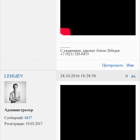
--------
С уважением, адвокат Антон Лебедев
+7 (921) 320-0433
Цитировать
Имя
LEbEdEV
28.10.2016 18:28:56
0
#6
Администратор
Сообщений:
4837
Регистрация:
10.03.2017