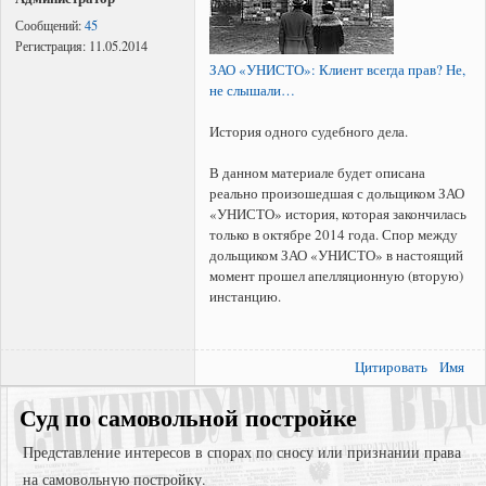
Сообщений:
45
Регистрация:
11.05.2014
ЗАО «УНИСТО»: Клиент всегда прав? Не,
не слышали…
История одного судебного дела.
В данном материале будет описана
реально произошедшая с дольщиком ЗАО
«УНИСТО» история, которая закончилась
только в октябре 2014 года. Спор между
дольщиком ЗАО «УНИСТО» в настоящий
момент прошел апелляционную (вторую)
инстанцию.
Цитировать
Имя
Суд по самовольной постройке
Представление интересов в спорах по сносу или признании права
на самовольную постройку.