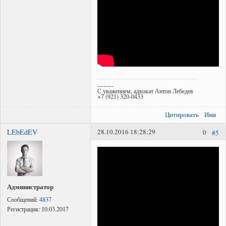
--------
С уважением, адвокат Антон Лебедев
+7 (921) 320-0433
Цитировать
Имя
LEbEdEV
28.10.2016 18:28:29
0
#5
Администратор
Сообщений:
4837
Регистрация:
10.03.2017