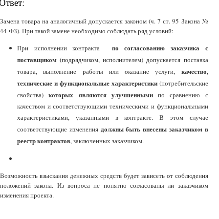
Ответ:
Замена товара на аналогичный допускается законом (ч. 7 ст. 95 Закона №
44-ФЗ). При такой замене необходимо соблюдать ряд условий:
по согласованию заказчика с
При исполнении контракта
поставщиком
(подрядчиком, исполнителем) допускается поставка
качество,
товара, выполнение работы или оказание услуги,
технические и функциональные характеристики
(потребительские
которых являются улучшенными
свойства)
по сравнению с
качеством и соответствующими техническими и функциональными
характеристиками, указанными в контракте. В этом случае
должны быть внесены заказчиком в
соответствующие изменения
реестр контрактов
, заключенных заказчиком.
Возможность взыскания денежных средств будет зависеть от соблюдения
положений закона. Из вопроса не понятно согласованы ли заказчиком
изменения проекта.