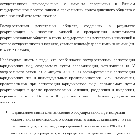
осуществлялось присоединение, с момента совершения в Едином
государственном реестре записи о прекращении присоединенного общества с
ограниченной ответственностью.
Государственная регистрация обществ, созданных в результате
реорганизации, и внесение записей о прекращении деятельности
реорганизованных обществ, а также государственная регистрация изменений в
уставе осуществляются в порядке, установленном федеральными законами (см.
п. 4 ст. 51 Закона).
Необходимо иметь в виду, что особенности государственной регистрации
юридических лиц, создаваемых путем реорганизации, установлены гл. V
Федерального закона от 8 августа 2001 г. "О государственной регистрации
юридических лиц и индивидуальных предпринимателей" <7>. Документы,
представляемые при регистрации юридического лица, создаваемого путем
реорганизации в форме преобразования, слияния, разделения и выделения,
перечислены в ст. 14 этого Федерального закона. Такими документами
являются:
подписанное заявителем заявление о государственной регистрации
каждого вновь возникающего юридического лица, создаваемого путем
реорганизации, по форме, утвержденной Правительством РФ <8>. В
заявлении подтверждается, что учредительные документы созданных