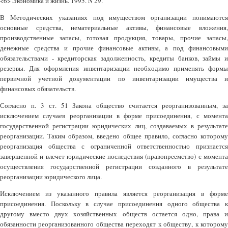
<6> Экономика и жизнь. 1995. N 29.
В Методических указаниях под имуществом организации понимаются
основные средства, нематериальные активы, финансовые вложения,
производственные запасы, готовая продукция, товары, прочие запасы,
денежные средства и прочие финансовые активы, а под финансовыми
обязательствами - кредиторская задолженность, кредиты банков, займы и
резервы. Для оформления инвентаризации необходимо применять формы
первичной учетной документации по инвентаризации имущества и
финансовых обязательств.
Согласно п. 3 ст. 51 Закона общество считается реорганизованным, за
исключением случаев реорганизации в форме присоединения, с момента
государственной регистрации юридических лиц, создаваемых в результате
реорганизации. Таким образом, введено общее правило, согласно которому
реорганизация общества с ограниченной ответственностью признается
завершенной и влечет юридические последствия (правопреемство) с момента
осуществления государственной регистрации созданного в результате
реорганизации юридического лица.
Исключением из указанного правила является реорганизация в форме
присоединения. Поскольку в случае присоединения одного общества к
другому вместо двух хозяйственных обществ остается одно, права и
обязанности реорганизованного общества переходят к обществу, к которому