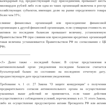
календарный год, предшествующий году присоединения, превышает шесть
миллиардов рублей либо если одна из таких организаций включена в реестр
хозяйствующих субъектов, имеющих долю на рынке определенного товара
более чем 35%;
слияние финансовых организаций или присоединение финансовой
организации к другой финансовой организации, если суммарная стоимость их
активов по последним балансам превышает величину, установленную
Правительством РФ (при слиянии или присоединении кредитных организаций
такая величина устанавливается Правительством РФ по согласованию с ЦБ
РФ).
--------------------------------
<3> Далее также - последний баланс. В случае представления в
антимонопольный орган уведомления последним балансом считается
бухгалтерский баланс по состоянию на последнюю отчетную дату,
предшествующую дате представления уведомления.
Требование ч. 1 ст. 27 Закона "О защите конкуренции" о получении
предварительного согласия антимонопольного органа на осуществление
указанных выше действий не применяется, если такие действия
осуществляются с соблюдением условий, перечисленных в ст. 31 этого Закона,
либо их осуществление предусмотрено актами Президента РФ или актами