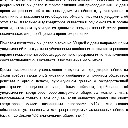
реорганизации общества в форме слияния или присоединения - с даты
принятия решения об этом последним из обществ, участвующих в
слиянии или присоединении, общество обязано письменно уведомить об
этом всех известных ему кредиторов общества и опубликовать в органе
печати, в котором публикуются данные о государственной регистрации
юридических лиц, сообщение о принятом решении.
При этом кредиторы общества в течение 30 дней с даты направления им
уведомлений или с даты опубликования сообщения о принятом решении
вправе письменно потребовать досрочного прекращения или исполнения
соответствующих обязательств и возмещения им убытков.
Кроме письменного уведомления каждого из кредиторов общества
Закон требует также опубликования сообщения о принятом обществом
решении в органе печати, публикующем данные о государственной
регистрации юридических лиц. Таким образом, требование об
уведомлении кредиторов реорганизуемого общества можно считать
выполненным только в том случае, если общество уведомило своих
кредиторов обоими названными способами <12>. Аналогичная
обязанность установлена и для реорганизуемых акционерных обществ
(см. ст. 15 Закона "Об акционерных обществах").
--------------------------------