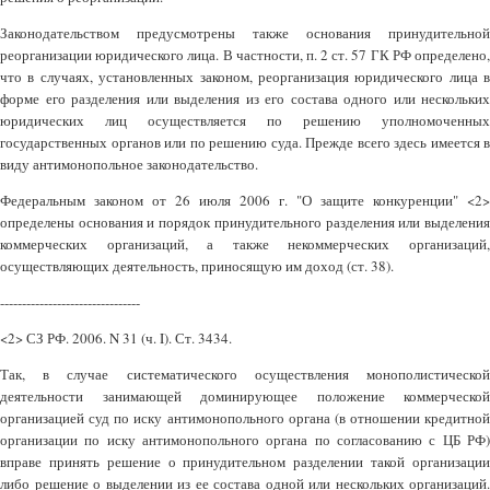
Законодательством предусмотрены также основания принудительной
реорганизации юридического лица. В частности, п. 2 ст. 57 ГК РФ определено,
что в случаях, установленных законом, реорганизация юридического лица в
форме его разделения или выделения из его состава одного или нескольких
юридических лиц осуществляется по решению уполномоченных
государственных органов или по решению суда. Прежде всего здесь имеется в
виду антимонопольное законодательство.
Федеральным законом от 26 июля 2006 г. "О защите конкуренции" <2>
определены основания и порядок принудительного разделения или выделения
коммерческих организаций, а также некоммерческих организаций,
осуществляющих деятельность, приносящую им доход (ст. 38).
--------------------------------
<2> СЗ РФ. 2006. N 31 (ч. I). Ст. 3434.
Так, в случае систематического осуществления монополистической
деятельности занимающей доминирующее положение коммерческой
организацией суд по иску антимонопольного органа (в отношении кредитной
организации по иску антимонопольного органа по согласованию с ЦБ РФ)
вправе принять решение о принудительном разделении такой организации
либо решение о выделении из ее состава одной или нескольких организаций.