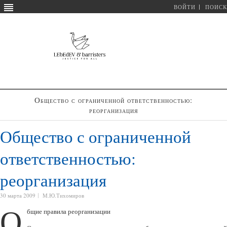
ВОЙТИ
ПОИСК
Общество с ограниченной ответственностью:
реорганизация
Общество с ограниченной
ответственностью:
реорганизация
30 марта 2009
М.Ю.Тихомиров
О
бщие правила реорганизации