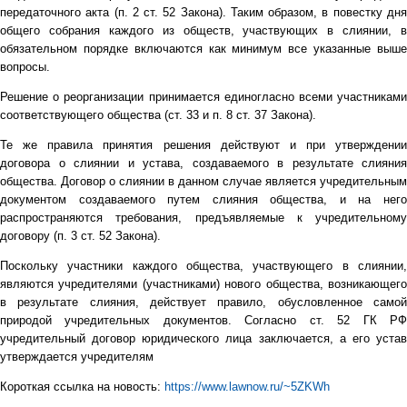
передаточного акта (п. 2 ст. 52 Закона). Таким образом, в повестку дня
общего собрания каждого из обществ, участвующих в слиянии, в
обязательном порядке включаются как минимум все указанные выше
вопросы.
Решение о реорганизации принимается единогласно всеми участниками
соответствующего общества (ст. 33 и п. 8 ст. 37 Закона).
Те же правила принятия решения действуют и при утверждении
договора о слиянии и устава, создаваемого в результате слияния
общества. Договор о слиянии в данном случае является учредительным
документом создаваемого путем слияния общества, и на него
распространяются требования, предъявляемые к учредительному
договору (п. 3 ст. 52 Закона).
Поскольку участники каждого общества, участвующего в слиянии,
являются учредителями (участниками) нового общества, возникающего
в результате слияния, действует правило, обусловленное самой
природой учредительных документов. Согласно ст. 52 ГК РФ
учредительный договор юридического лица заключается, а его устав
утверждается учредителям
Короткая ссылка на новость:
https://www.lawnow.ru/~5ZKWh