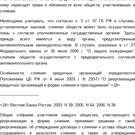
нему переходят права и обязанности всех обществ, участвовавших в
слиянии.
Необходимо учитывать, что согласно п. 3 ст. 57 ГК РФ в случаях,
установленных законом, слияние обществ может быть осуществлено
лишь с согласия уполномоченных государственных органов. Здесь
прежде всего имеются в виду органы, предусмотренные
антимонопольным законодательством. В случаях, указанных в ст. 27
Федерального закона от 26 июля 2006 г. "О защите конкуренции",
слияние обществ осуществляется с предварительного согласия
антимонопольного органа.
Особенности слияния кредитных организаций определяются
Положением ЦБ РФ от 4 июня 2003 г. N 230-П "О реорганизации
кредитных организаций в форме слияния и присоединения" <18>.
--------------------------------
<18> Вестник Банка России. 2003. N 39; 2005. N 64; 2006. N 39.
Общее собрание участников каждого общества, участвующего в
реорганизации в форме слияния, принимает решение о такой
реорганизации, об утверждении договора о слиянии и устава общества,
создаваемого в результате слияния, а также об утверждении