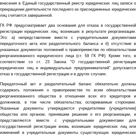
внесения в Единый государственный реестр юридических лиц записи о
прекращении деятельности последнего из присоединенных юридических
лиц считается завершенной.
ГК РФ предусматривает два основания для отказа в государственной
регистрации юридических лиц, возникших в результате реорганизации.
Это: а) непредставление вместе с учредительными документами
передаточного акта или разделительного баланса и б) отсутствие в
указанных документах положений о правопреемстве по обязательствам
реорганизованного юридического лица (ст. 59 ГК РФ). Кроме того, в
соответствии со ст. 23 Закона "О государственной регистрации
юридических лиц и индивидуальных предпринимателей" допускается
отказ в государственной регистрации и в других случаях.
Передаточный акт и разделительный баланс обязательно должны
содержать положения о правопреемстве по всем обязательствам
реорганизованного общества в отношении всех его кредиторов и
должников, в том числе обязательства, оспариваемые сторонами.
Указанные документы утверждаются учредителями (учредителем)
общества или органом, принявшим решение о его реорганизации, и
представляются вместе с учредительными документами для
государственной регистрации вновь возникших юридических лиц или
изменений в учредительные документы существующих юридических