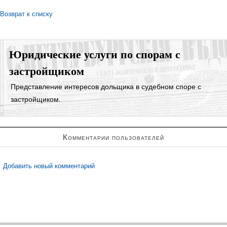
Возврат к списку
Юридические услуги по спорам с
застройщиком
Представление интересов дольщика в судебном споре с
застройщиком.
Представление интересов в судах общей юрисдикции;
Комментарии пользователей
Взыскание задолженности;
Регистрация права собственности в судебном порядке;
Добавить новый комментарий