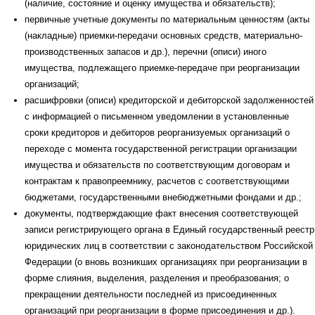
(наличие, состояние и оценку имущества и обязательств);
первичные учетные документы по материальным ценностям (акты
(накладные) приемки-передачи основных средств, материально-
производственных запасов и др.), перечни (описи) иного
имущества, подлежащего приемке-передаче при реорганизации
организаций;
расшифровки (описи) кредиторской и дебиторской задолженностей
с информацией о письменном уведомлении в установленные
сроки кредиторов и дебиторов реорганизуемых организаций о
переходе с момента государственной регистрации организации
имущества и обязательств по соответствующим договорам и
контрактам к правопреемнику, расчетов с соответствующими
бюджетами, государственными внебюджетными фондами и др.;
документы, подтверждающие факт внесения соответствующей
записи регистрирующего органа в Единый государственный реестр
юридических лиц в соответствии с законодательством Российской
Федерации (о вновь возникших организациях при реорганизации в
форме слияния, выделения, разделения и преобразования; о
прекращении деятельности последней из присоединенных
организаций при реорганизации в форме присоединения и др.).