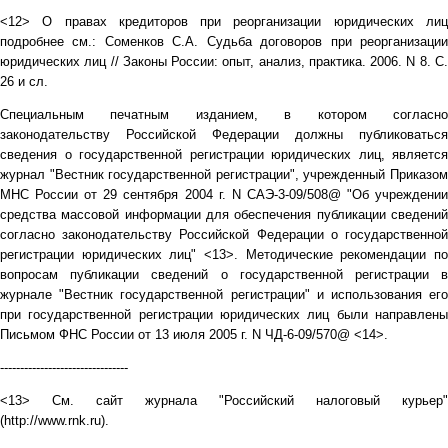
<12> О правах кредиторов при реорганизации юридических лиц
подробнее см.: Соменков С.А. Судьба договоров при реорганизации
юридических лиц // Законы России: опыт, анализ, практика. 2006. N 8. С.
26 и сл.
Специальным печатным изданием, в котором согласно
законодательству Российской Федерации должны публиковаться
сведения о государственной регистрации юридических лиц, является
журнал "Вестник государственной регистрации", учрежденный Приказом
МНС России от 29 сентября 2004 г. N САЭ-3-09/508@ "Об учреждении
средства массовой информации для обеспечения публикации сведений
согласно законодательству Российской Федерации о государственной
регистрации юридических лиц" <13>. Методические рекомендации по
вопросам публикации сведений о государственной регистрации в
журнале "Вестник государственной регистрации" и использования его
при государственной регистрации юридических лиц были направлены
Письмом ФНС России от 13 июля 2005 г. N ЧД-6-09/570@ <14>.
--------------------------------
<13> См. сайт журнала "Российский налоговый курьер"
(http://www.rnk.ru).