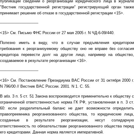
публикации сведений о реорганизации юридического лица в журнале
"Вестник государственной регистрации" регистрирующий орган также
принимает решение об отказе в государственной регистрации <15>.
--------------------------------
<15> См. Письмо ФНС России от 27 мая 2005 г. N ЧД-6-09/440.
Полезно иметь в виду, что в случае предъявления кредитором
требования к реорганизуемому обществу оно не вправе без согласия
кредитора перевести долг на другое лицо, например на общество,
создаваемое в результате реорганизации <16>.
--------------------------------
<16> См. Постановление Президиума ВАС России от 31 октября 2000 г.
N 796/00 // Вестник ВАС России. 2001. N 1. С. 55.
В абз. 3 п. 5 ст. 51 Закона воспроизводится применительно к обществу с
ограниченной ответственностью норма ГК РФ, установленная в п. 3 ст.
60: если разделительный баланс не дает возможности определить
правопреемника реорганизованного общества, то юридические лица,
созданные в результате реорганизации, несут солидарную
ответственность по обязательствам реорганизованного общества перед
его кредиторами. Данная норма является императивной.