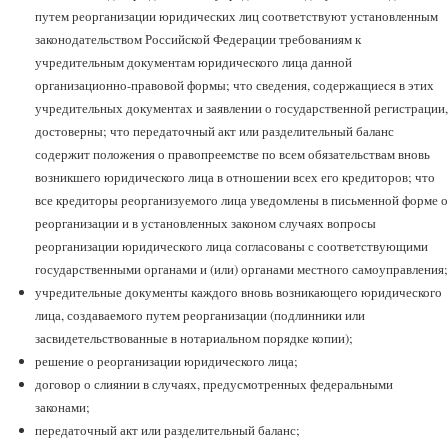
путем реорганизации юридических лиц соответствуют установленным
законодательством Российской Федерации требованиям к
учредительным документам юридического лица данной
организационно-правовой формы; что сведения, содержащиеся в этих
учредительных документах и заявлении о государственной регистрации,
достоверны; что передаточный акт или разделительный баланс
содержит положения о правопреемстве по всем обязательствам вновь
возникшего юридического лица в отношении всех его кредиторов; что
все кредиторы реорганизуемого лица уведомлены в письменной форме о
реорганизации и в установленных законом случаях вопросы
реорганизации юридического лица согласованы с соответствующими
государственными органами и (или) органами местного самоуправления;
учредительные документы каждого вновь возникающего юридического
лица, создаваемого путем реорганизации (подлинники или
засвидетельствованные в нотариальном порядке копии);
решение о реорганизации юридического лица;
договор о слиянии в случаях, предусмотренных федеральными
законами;
передаточный акт или разделительный баланс;