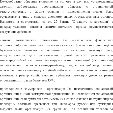
Целесообразно обратить внимание на то, что в случаях, установленных
законом, добровольная реорганизация общества с ограниченной
ответственностью в форме слияния и присоединения может быть
осуществлена лишь с согласия уполномоченных государственных органов.
Например, в соответствии со ст. 27 Закона "О защите конкуренции" с
предварительного согласия антимонопольного органа осуществляются
следующие действия:
слияние коммерческих организаций (за исключением финансовых
организаций), если суммарная стоимость их активов (активов их групп лиц) по
бухгалтерским балансам по состоянию на последнюю отчетную дату,
предшествующую дате представления ходатайства <3>, превышает три
миллиарда рублей или суммарная выручка таких организаций (их групп лиц)
от реализации товаров за календарный год, предшествующий году слияния,
превышает шесть миллиардов рублей либо если одна из таких организаций
включена в реестр хозяйствующих субъектов, имеющих долю на рынке
определенного товара более чем 35%;
присоединение коммерческой организации (за исключением финансовой
организации) к иной коммерческой организации (за исключением финансовой
организации), если суммарная стоимость их активов (активов их групп лиц) по
последним балансам превышает три миллиарда рублей или суммарная
выручка таких организаций (их групп лиц) от реализации товаров за