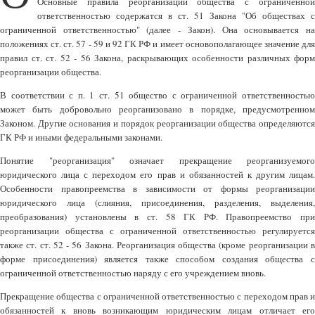
Основные правила реорганизации общества с ограниченной
ответственностью содержатся в ст. 51 Закона "Об обществах с
ограниченной ответственностью" (далее - Закон). Она основывается на
положениях ст. ст. 57 - 59 и 92 ГК РФ и имеет основополагающее значение для
правил ст. ст. 52 - 56 Закона, раскрывающих особенности различных форм
реорганизации общества.
В соответствии с п. 1 ст. 51 общество с ограниченной ответственностью
может быть добровольно реорганизовано в порядке, предусмотренном
Законом. Другие основания и порядок реорганизации общества определяются
ГК РФ и иными федеральными законами.
Понятие "реорганизация" означает прекращение реорганизуемого
юридического лица с переходом его прав и обязанностей к другим лицам.
Особенности правопреемства в зависимости от формы реорганизации
юридического лица (слияния, присоединения, разделения, выделения,
преобразования) установлены в ст. 58 ГК РФ. Правопреемство при
реорганизации общества с ограниченной ответственностью регулируется
также ст. ст. 52 - 56 Закона. Реорганизация общества (кроме реорганизации в
форме присоединения) является также способом создания общества с
ограниченной ответственностью наряду с его учреждением вновь.
Прекращение общества с ограниченной ответственностью с переходом прав и
обязанностей к вновь возникающим юридическим лицам отличает его