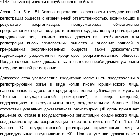
<14> Письмо официально опубликовано не было.
Абзац 2 п. 5 ст. 51 Закона определяет особенности государственной
регистрации обществ с ограниченной ответственностью, возникающих в
результате реорганизации, предусматривая обязательное
представление в орган, осуществляющий государственную регистрацию
юридических лиц, помимо прочих документов, необходимых для
регистрации вновь создаваемых обществ и внесения записей о
прекращении реорганизованных обществ, также доказательств
надлежащего уведомления кредиторов реорганизованных обществ.
Представление таких доказательств является необходимым условием
государственной регистрации.
Доказательства уведомления кредиторов могут быть представлены в
регистрирующий орган в виде копий писем юридического лица,
направленных в адрес его кредиторов, копии публикации в журнале
"Вестник государственной регистрации", в виде сведений,
содержащихся в передаточном акте, разделительном балансе. При
отсутствии указанных доказательств регистрирующий орган принимает
решение об отказе в государственной регистрации юридического лица,
создаваемого путем реорганизации, в соответствии с пп. "а" п. 1 ст. 23
Закона "О государственной регистрации юридических лиц и
индивидуальных предпринимателей". При отсутствии доказательств