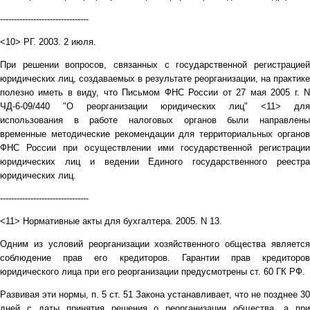
--------------------------------
<10> РГ. 2003. 2 июля.
При решении вопросов, связанных с государственной регистрацией
юридических лиц, создаваемых в результате реорганизации, на практике
полезно иметь в виду, что Письмом ФНС России от 27 мая 2005 г. N
ЧД-6-09/440 "О реорганизации юридических лиц" <11> для
использования в работе налоговых органов были направлены
временные методические рекомендации для территориальных органов
ФНС России при осуществлении ими государственной регистрации
юридических лиц и ведении Единого государственного реестра
юридических лиц.
--------------------------------
<11> Нормативные акты для бухгалтера. 2005. N 13.
Одним из условий реорганизации хозяйственного общества является
соблюдение прав его кредиторов. Гарантии прав кредиторов
юридического лица при его реорганизации предусмотрены ст. 60 ГК РФ.
Развивая эти нормы, п. 5 ст. 51 Закона устанавливает, что не позднее 30
дней с даты принятия решения о реорганизации общества, а при