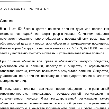
--------------------------------
<17> Вестник ВАС РФ. 2004. N 1.
Слияние
В п. 1 ст. 52 Закона дается понятие слияния двух или нескольких
обществ как одной из форм реорганизации. Слиянием обществ
признается создание нового общества с передачей ему всех прав и
обязанностей двух или нескольких обществ и прекращением последних.
Данная норма базируется на положениях ст. ст. 57 - 59, 92 ГК РФ, но при
этом существенно конкретизирует их и устанавливает новые правила.
При слиянии обществ все права и обязанности каждого общества,
участвовавшего в слиянии, переходят к обществу с ограниченной
ответственностью, которое возникает в результате слияния. Общества,
участвовавшие в слиянии, прекращают свое существование в качестве
юридических лиц.
В результате слияния возникает новое общество с ограниченной
ответственностью, подлежащее государственной регистрации в
установленном порядке. Факт государственной регистрации такого
общества влечет возникновение нового общества с ограниченной
ответственностью в качестве юридического лица, и с этого момента к