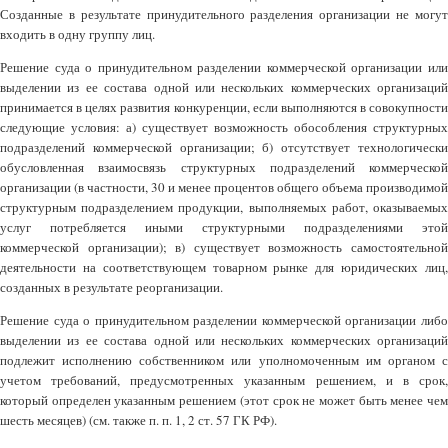
Созданные в результате принудительного разделения организации не могут
входить в одну группу лиц.
Решение суда о принудительном разделении коммерческой организации или
выделении из ее состава одной или нескольких коммерческих организаций
принимается в целях развития конкуренции, если выполняются в совокупности
следующие условия: а) существует возможность обособления структурных
подразделений коммерческой организации; б) отсутствует технологически
обусловленная взаимосвязь структурных подразделений коммерческой
организации (в частности, 30 и менее процентов общего объема производимой
структурным подразделением продукции, выполняемых работ, оказываемых
услуг потребляется иными структурными подразделениями этой
коммерческой организации); в) существует возможность самостоятельной
деятельности на соответствующем товарном рынке для юридических лиц,
созданных в результате реорганизации.
Решение суда о принудительном разделении коммерческой организации либо
выделении из ее состава одной или нескольких коммерческих организаций
подлежит исполнению собственником или уполномоченным им органом с
учетом требований, предусмотренных указанным решением, и в срок,
который определен указанным решением (этот срок не может быть менее чем
шесть месяцев) (см. также п. п. 1, 2 ст. 57 ГК РФ).