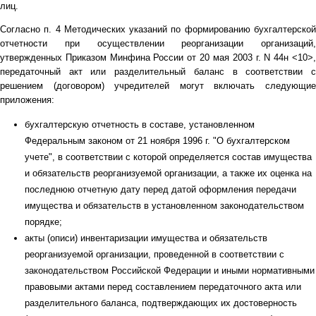
лиц.
Согласно п. 4 Методических указаний по формированию бухгалтерской
отчетности при осуществлении реорганизации организаций,
утвержденных Приказом Минфина России от 20 мая 2003 г. N 44н <10>,
передаточный акт или разделительный баланс в соответствии с
решением (договором) учредителей могут включать следующие
приложения:
бухгалтерскую отчетность в составе, установленном
Федеральным законом от 21 ноября 1996 г. "О бухгалтерском
учете", в соответствии с которой определяется состав имущества
и обязательств реорганизуемой организации, а также их оценка на
последнюю отчетную дату перед датой оформления передачи
имущества и обязательств в установленном законодательством
порядке;
акты (описи) инвентаризации имущества и обязательств
реорганизуемой организации, проведенной в соответствии с
законодательством Российской Федерации и иными нормативными
правовыми актами перед составлением передаточного акта или
разделительного баланса, подтверждающих их достоверность