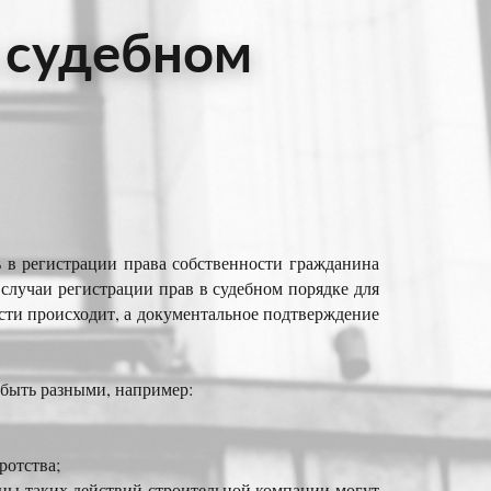
 судебном
 в регистрации права собственности гражданина
лучаи регистрации прав в судебном порядке для
ости происходит, а документальное подтверждение
 быть разными, например:
ротства;
ны таких действий строительной компании могут