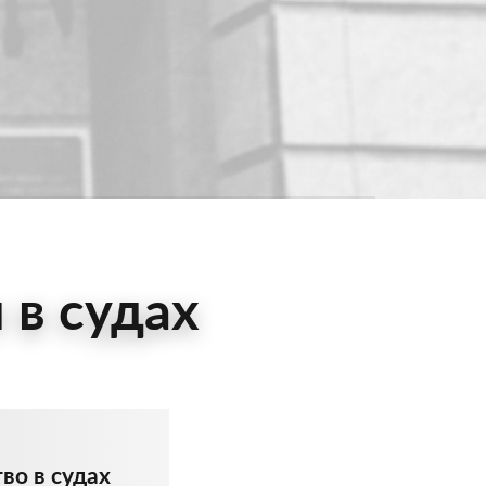
 в судах
во в судах