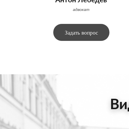
Антон Лебедев
адвокат
Задать вопрос
Ви