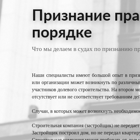
Признание пра
порядке
Что мы делаем в судах по признанию п
Наши специалисты имеют большой опыт в призна
или организации может возникнуть по различны
участников долевого строительства. На втором м
отсутствует или не соответствует требованиям де
Случаи, в которых может возникнуть необходимос
Строительная компания (застройщик) не передает 
Застройщик построил дом, но не передал квартир
Строительная компания может требовать от дол