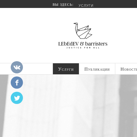
ВЫ ЗДЕСЬ:
УСЛУГИ
Услуги
Публикации
Новост