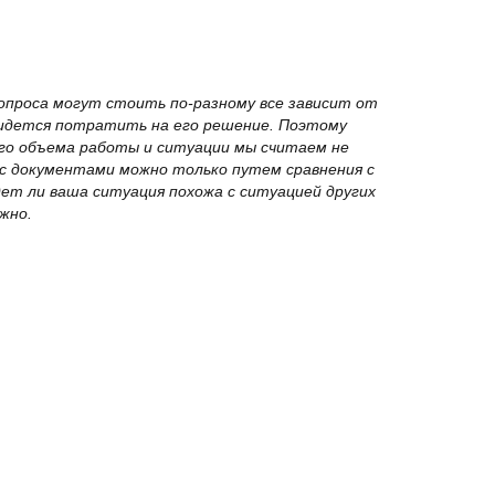
опроса могут стоить по-разному все зависит от
ридется потратить на его решение. Поэтому
го объема работы и ситуации мы считаем не
с документами можно только путем сравнения с
дет ли ваша ситуация похожа с ситуацией других
жно.