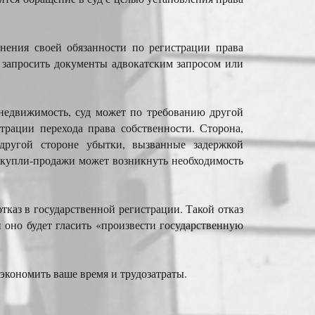
лнения своей обязанности по регистрации права
 запросить документы адвокатским запросом или
 недвижимость, суд может по требованию другой
трации перехода права собственности. Сторона,
 другой стороне убытки, вызванные задержкой
е купли-продажи может возникнуть необходимость
каз в государственной регистрации. Такой отказ
 оно будет гласить «произвести государственную
кономить ваше время и трудозатраты.