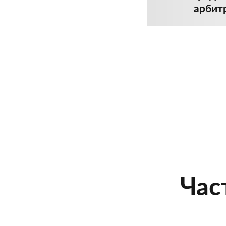
арбит
Час