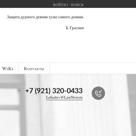
ВОЙТИ
ПОИСК
Защита дурного деяния хуже самого деяния.
Б. Грасиан
WiKi
Контакты
+7 (921) 320-0433
Lebedev@LawNow.ru