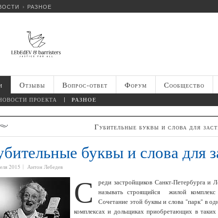
ВОСТИ
РАЗНОЕ
и
Отзывы
Вопрос-ответ
Форум
Сообщество
НОВОСТИ ПРОЕКТА
РАЗНОЕ
Губительные буквы и слова для зас
убительные буквы и слова для 
реля 2015
Антон Лебедев
С
реди застройщиков Санкт-Петербурга и Л
называть строящийся жилой комплекс 
Сочетание этой буквы и слова "парк" в о
комплексах и дольщиках приобретающих в таких 