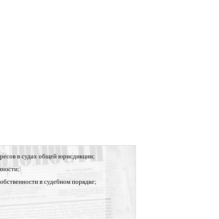
ресов в судах общей юрисдикции;
нности;
собственности в судебном порядке;