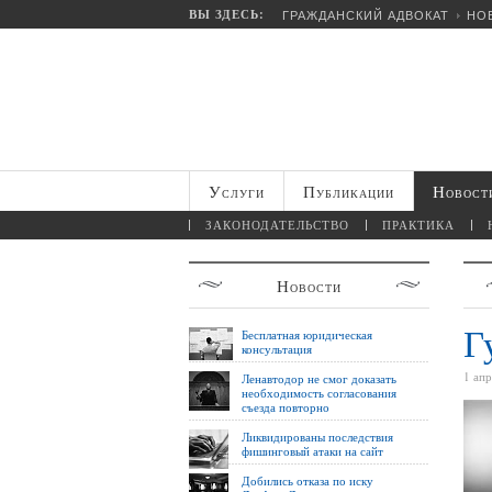
ВЫ ЗДЕСЬ:
ГРАЖДАНСКИЙ АДВОКАТ
НО
Услуги
Публикации
Новост
ЗАКОНОДАТЕЛЬСТВО
ПРАКТИКА
Новости
Г
Бесплатная юридическая
консультация
1 ап
Ленавтодор не смог доказать
необходимость согласования
съезда повторно
Ликвидированы последствия
фишинговый атаки на сайт
Добились отказа по иску