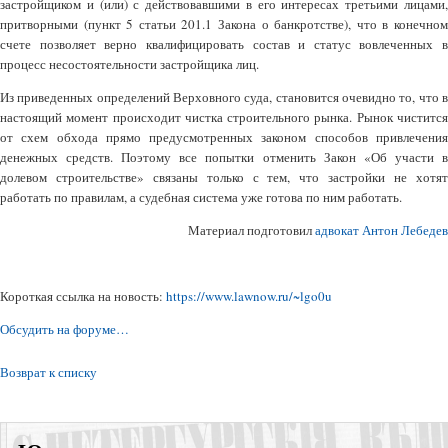
застройщиком и (или) с действовавшими в его интересах третьими лицами,
притворными (пункт 5 статьи 201.1 Закона о банкротстве), что в конечном
счете позволяет верно квалифицировать состав и статус вовлеченных в
процесс несостоятельности застройщика лиц.
Из приведенных определений Верховного суда, становится очевидно то, что в
настоящий момент происходит чистка строительного рынка. Рынок чистится
от схем обхода прямо предусмотренных законом способов привлечения
денежных средств. Поэтому все попытки отменить Закон «Об участи в
долевом строительстве» связаны только с тем, что застройки не хотят
работать по правилам, а судебная система уже готова по ним работать.
Материал подготовил
адвокат Антон Лебедев
Короткая ссылка на новость:
https://www.lawnow.ru/~lgo0u
Обсудить на форуме…
Возврат к списку