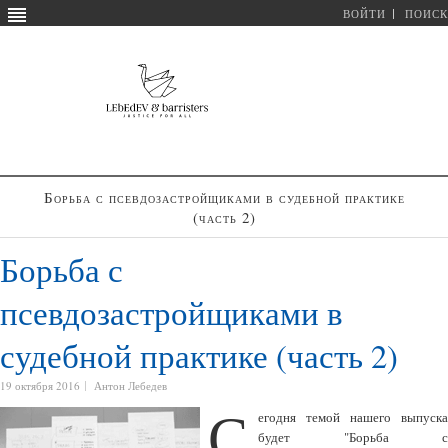
ВОЙТИ
ПОИСК
Борьба с псевдозастройщиками в судебной практике
(часть 2)
Борьба с
псевдозастройщиками в
судебной практике (часть 2)
19 октября 2016
Антон Лебедев
С
егодня темой нашего выпуска
будет "Борьба с