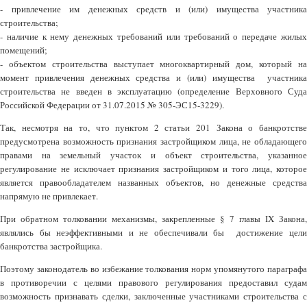
- привлечение им денежных средств и (или) имущества участника
строительства;
- наличие к нему денежных требований или требований о передаче жилых
помещений;
- объектом строительства выступает многоквартирный дом, который на
момент привлечения денежных средства и (или) имущества участника
строительства не введен в эксплуатацию (определение Верховного Суда
Российской Федерации от 31.07.2015 № 305-ЭС15-3229).
Так, несмотря на то, что пунктом 2 статьи 201 Закона о банкротстве
предусмотрена возможность признания застройщиком лица, не обладающего
правами на земельный участок и объект строительства, указанное
регулирование не исключает признания застройщиком и того лица, которое
является правообладателем названных объектов, но денежные средства
напрямую не привлекает.
При обратном толковании механизмы, закрепленные § 7 главы IX Закона,
являлись бы неэффективными и не обеспечивали бы достижение цели
банкротства застройщика.
Поэтому законодатель во избежание толкования норм упомянутого параграфа
в противоречии с целями правового регулирования предоставил судам
возможность признавать сделки, заключенные участниками строительства с