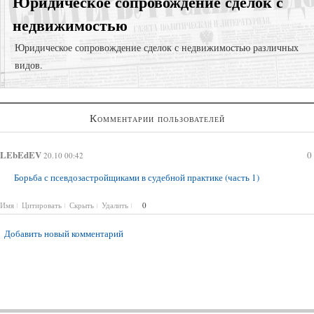
Юридическое сопровождение сделок с
недвижимостью
Юридическое сопровождение сделок с недвижимостью различных
видов.
Суд за самовольную постройку;
Комментарии пользователей
Юридическая проверка объекта недвижимости для сделки;
Признание права собственности;
LEbEdEV
0
20.10 00:42
Борьба с псевдозастройщиками в судебной практике (часть 1)
Имя
Цитировать
Скрыть
Удалить
0
Добавить новый комментарий