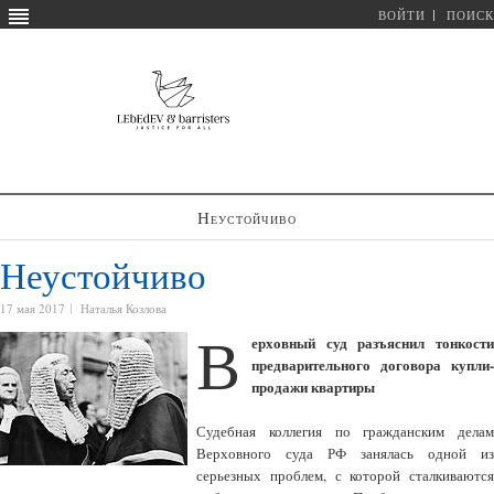
ВОЙТИ
ПОИСК
Неустойчиво
Неустойчиво
17 мая 2017
Наталья Козлова
В
ерховный суд разъяснил тонкости
предварительного договора купли-
продажи квартиры
Судебная коллегия по гражданским делам
Верховного суда РФ занялась одной из
серьезных проблем, с которой сталкиваются