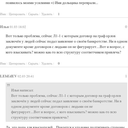
появилось моими усилиями =) Имя дольщика переврали...
Имя
Цитировать
Скрыть
Удалить
1
Илья
0
01.03 18:02
Вот только проблема, сейчас Л1-1 с которым договор на граф орлов
заключён у людей сейчас подал заявление о своём банкротстве. Ни в одном
документе кроме договоров с людьми он не фигурирует....Вот и вопрос, с
кого взыскивать? можно как-то всю структуру соответчиком привлечь?
Имя
Цитировать
Скрыть
Удалить
0
LEbEdEV
1
02.03 20:41
Илья написал:
Вот только проблема, сейчас Л1-1 с которым договор на граф орлов
заключён у людей сейчас подал заявление о своём банкротстве. Ни в
одном документе кроме договоров с людьми он не
фигурирует....Вот и вопрос, с кого взыскивать? можно как-то всю
структуру соответчиком привлечь?
Да, это попа для взыскателей... Придется к уголовке подтягивать стороны.