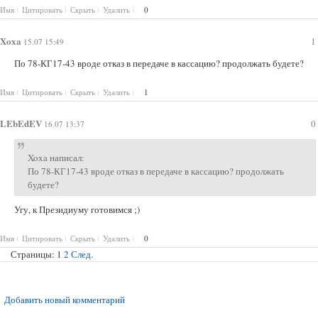
Имя
Цитировать
Скрыть
Удалить
0
Xoxa
1
15.07 15:49
По 78-КГ17-43 вроде отказ в передаче в кассацию? продолжать будете?
Имя
Цитировать
Скрыть
Удалить
1
LEbEdEV
0
16.07 13:37
Xoxa написал:
По 78-КГ17-43 вроде отказ в передаче в кассацию? продолжать
будете?
Угу, к Президиуму готовимся ;)
Имя
Цитировать
Скрыть
Удалить
0
Страницы:
1
2
След.
Добавить новый комментарий