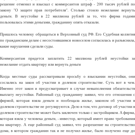
решение отменил и взыскал с коммерсантов штраф - 200 тысяч рублей по
закону "О защите прав потребителя". Столько стоило нежелание вернуть
деньги. В неустойке в 22 миллиона рублей за то, что фирма годами
пользовалась этими деньгами, гражданину опять отказали.
Пришлось человеку обращаться в Верховный суд РФ. Его Судебная коллегия
по гражданским делам с несостоявшимся новоселом согласилась и разъяснила,
какие нарушения сделали суды.
Коммерсантам придется заплатить 22 миллиона рублей неустойки за
нежелание отдать квартиру или вернуть деньги
Когда местные суды рассматривали просьбу о взыскании неустойки, они
сослались на закон об участии в долевом строительстве. Суть вот в чем.
Именно этот закон и предусматривает в случае невыполнения обязательств
выплату неустойки. Районный суд гражданину заявил, что его отношения с
фирмой, которая взяла деньги и пообещала жилье, законом об участии в
долевом строительстве не регулируются. Дело в том, что договор об участии в
долевом строительстве может быть заключен только с застройщиком. А фирма,
которая взяла у человека деньги, - инвестор, который имеет право требования
на квартиру. А еще районный суд заявил, что разрешение на строительство
дома, в котором гражданин так и не получил жилье, было получено еще до