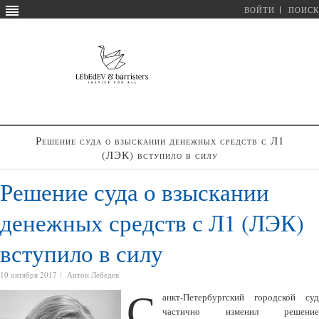
ВОЙТИ
ПОИСК
Решение суда о взыскании денежных средств с Л1
(ЛЭК) вступило в силу
Решение суда о взыскании
денежных средств с Л1 (ЛЭК)
вступило в силу
10 октября 2017
Антон Лебедев
С
анкт-Петербургский городской суд
частично изменил решение