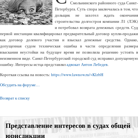
Смольнинского районного суда Санкт-
Петербурга. Суть спора заключалась в том, что
дольщик не захотел ждать окончания
строительства долгостроя компании Л1 (ЛЭК)
и потребовал возврата денежных средств. Суд
первой инстанции квалифицировал предварительный договор купли-продажи
как договор долевого участия и взыскал денежные средства. Однако,
допущенная судом техническая ошибка в части определения размера
взыскания неустойки на будущее время не позволила решению устоять в
неизменном виде. Санкт-Петербургский городской суд исправил допущенную
ошибку. Интересы истца представлял
адвокат Антон Лебедев
.
Короткая ссылка на новость:
https://www.lawnow.ru/~KlzbH
Обсудить на форуме…
Возврат к списку
Представление интересов в судах общей
юрисдикции