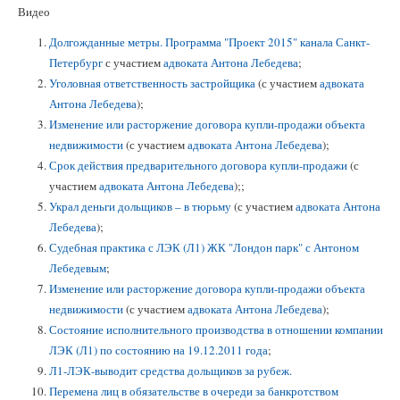
Видео
Долгожданные метры. Программа "Проект 2015" канала Санкт-
Петербург
с участием
адвоката Антона Лебедева
;
Уголовная ответственность застройщика
(с участием
адвоката
Антона Лебедева
);
Изменение или расторжение договора купли-продажи объекта
недвижимости
(с участием
адвоката Антона Лебедева
);
Срок действия предварительного договора купли-продажи
(с
участием
адвоката Антона Лебедева
);;
Украл деньги дольщиков – в тюрьму
(с участием
адвоката Антона
Лебедева
);
Судебная практика с ЛЭК (Л1) ЖК "Лондон парк" с Антоном
Лебедевым
;
Изменение или расторжение договора купли-продажи объекта
недвижимости
(с участием
адвоката Антона Лебедева
);
Состояние исполнительного производства в отношении компании
ЛЭК (Л1) по состоянию на 19.12.2011 года
;
Л1-ЛЭК-выводит средства дольщиков за рубеж.
Перемена лиц в обязательстве в очереди за банкротством