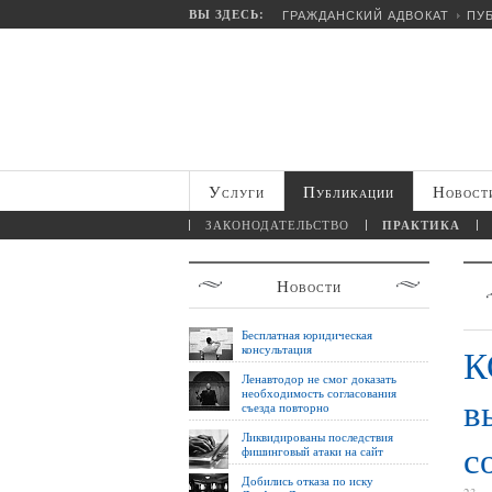
ВЫ ЗДЕСЬ:
ГРАЖДАНСКИЙ АДВОКАТ
ПУ
Услуги
Публикации
Новост
ЗАКОНОДАТЕЛЬСТВО
ПРАКТИКА
Новости
Бесплатная юридическая
консультация
К
Ленавтодор не смог доказать
необходимость согласования
в
съезда повторно
Ликвидированы последствия
с
фишинговый атаки на сайт
Добились отказа по иску