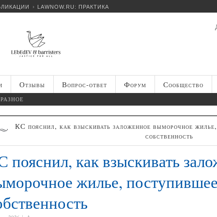
БЛИКАЦИИ
LAWNOW.RU: ПРАКТИКА
и
Отзывы
Вопрос-ответ
Форум
Сообщество
РАЗНОЕ
КС пояснил, как взыскивать заложенное выморочное жилье
собственность
С пояснил, как взыскивать зал
ыморочное жилье, поступивше
обственность