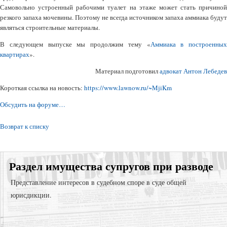
Самовольно устроенный рабочими туалет на этаже может стать причиной
резкого запаха мочевины. Поэтому не всегда источником запаха аммиака будут
являться строительные материалы.
В следующем выпуске мы продолжим тему «
Аммиака в построенных
квартирах
».
Материал подготовил
адвокат Антон Лебедев
Короткая ссылка на новость:
https://www.lawnow.ru/~MjiKm
Обсудить на форуме…
Возврат к списку
Раздел имущества супругов при разводе
Представление интересов в судебном споре в суде общей
юрисдикции.