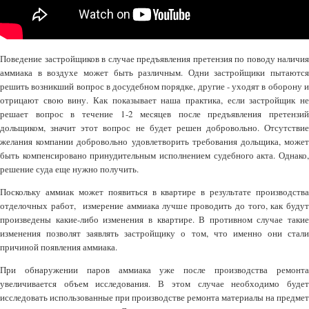
Поведение застройщиков в случае предъявления претензия по поводу наличия
аммиака в воздухе может быть различным. Одни застройщики пытаются
решить возникший вопрос в досудебном порядке, другие - уходят в оборону и
отрицают свою вину. Как показывает наша практика, если застройщик не
решает вопрос в течение 1-2 месяцев после предъявления претензий
дольщиком, значит этот вопрос не будет решен добровольно. Отсутствие
желания компании добровольно удовлетворить требования дольщика, может
быть компенсировано принудительным исполнением судебного акта. Однако,
решение суда еще нужно получить.
Поскольку аммиак может появиться в квартире в результате производства
отделочных работ, измерение аммиака лучше проводить до того, как будут
произведены какие-либо изменения в квартире. В противном случае такие
изменения позволят заявлять застройщику о том, что именно они стали
причиной появления аммиака.
При обнаружении паров аммиака уже после производства ремонта
увеличивается объем исследования. В этом случае необходимо будет
исследовать использованные при производстве ремонта материалы на предмет