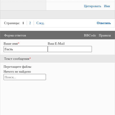
Цитировать
Имя
1
Ответить
Страницы:
2
След.
Форма ответов
BBCode
Правила
Ваше имя
*
Ваш E-Mail
Текст сообщения
*
Перетащите файлы
Ничего не найдено