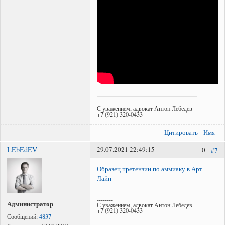
--------
С уважением, адвокат Антон Лебедев
+7 (921) 320-0433
Цитировать
Имя
LEbEdEV
29.07.2021 22:49:15
0
#7
Образец претензии по аммиаку в Арт
Лайн
--------
Администратор
С уважением, адвокат Антон Лебедев
+7 (921) 320-0433
Сообщений:
4837