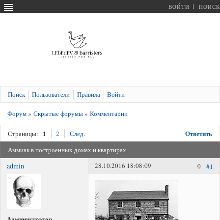
ВОЙТИ
ПОИСК
Поиск
Пользователи
Правила
Войти
Форум
»
Скрытые форумы
»
Комментарии
1
Ответить
Страницы:
2
След.
Аммиак в построенных домах и квартирах
admin
28.10.2016 18:08:09
0
#1
Администратор