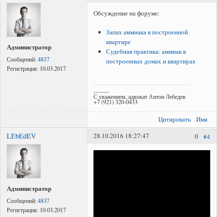
Обсуждение на форуме:
Запах аммиака в построенной
квартире
Администратор
Судебная практика: аммиак в
Сообщений:
4837
построенных домах и квартирах
Регистрация:
10.03.2017
--------
С уважением, адвокат Антон Лебедев
+7 (921) 320-0433
Цитировать
Имя
LEbEdEV
28.10.2016 18:27:47
0
#4
Администратор
Сообщений:
4837
Регистрация:
10.03.2017