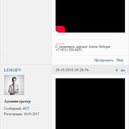
--------
С уважением, адвокат Антон Лебедев
+7 (921) 320-0433
Цитировать
Имя
LEbEdEV
28.10.2016 18:28:56
0
#6
Администратор
Сообщений:
4837
Регистрация:
10.03.2017