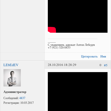
--------
С уважением, адвокат Антон Лебедев
+7 (921) 320-0433
Цитировать
Имя
LEbEdEV
28.10.2016 18:28:29
0
#5
Администратор
Сообщений:
4837
Регистрация:
10.03.2017