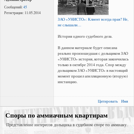
Сообщений:
45
Регистрация:
11.05.2014
ЗАО «УНИСТО»: Клиент всегда прав? Не,
не слышали…
История одного судебного дела.
В данном материале будет описана
реально произошедшая с дольщиком ЗАО
«УНИСТО» история, которая закончилась
только в октябре 2014 года. Спор между
дольщиком ЗАО «УНИСТО» в настоящий
момент прошел апелляционную (вторую)
инстанцию.
Цитировать
Имя
Споры по аммиачным квартирам
Представление интересов дольщика в судебном споре по аммиаку.