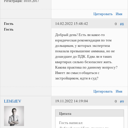
Регистрация:
10.03.2017
Цитировать
Имя
Гость
14.02.2022 15:48:42
0
#8
Гость
Добрый день! Есть ли какое-то
юридическая рекомендация по тем
дольщикам, у которых экспертиза
показала превышение аммиака, но не
дошедшее до ПДК. Едва ли в таких
квартирах сильно безопаснее жить.
Какова практика по данному вопросу?
Имеет ли смысл общаться с
застройщиком, идти в суд?
Цитировать
Имя
LEbEdEV
19.11.2022 14:19:04
0
#9
Цитата
Гость написал:
Добрый день! Есть ли какое-то