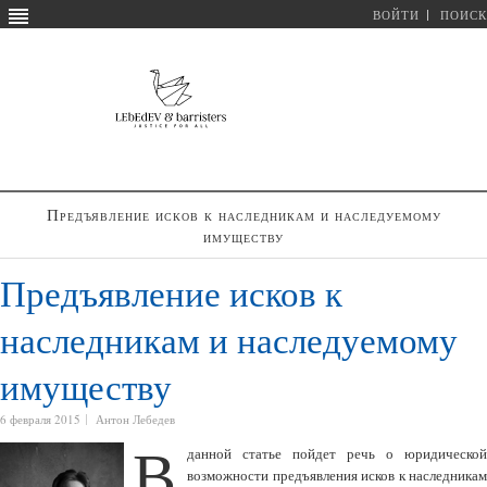
ВОЙТИ
ПОИСК
Предъявление исков к наследникам и наследуемому
имуществу
Предъявление исков к
наследникам и наследуемому
имуществу
6 февраля 2015
Антон Лебедев
В
данной статье пойдет речь о юридической
возможности предъявления исков к наследникам