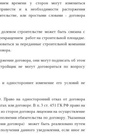
ением времени у сторон могут измениться
т привести и к необходимости расторжения
ительстве, или простыми словами - договора
долевом строительстве может быть связана с
прекращением работ на строительной площадке.
новаться за переданные строительной компании
овора.
ржении договора, они могут подписать об этом
астройщик не могут договориться по вопросу
а и одностороннее изменение его условий не
. Право на односторонний отказ от договора
ах или договоре. В п. 3 ст. 451 ГК РФ право на
 из сторон договора лицензии на осуществление
полнения обязательства по договору. Указанная
нения договора) может быть реализовано путем
 получения данного уведомления, если иное не