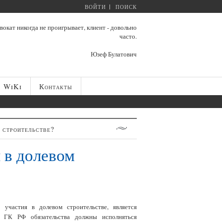
ВОЙТИ
ПОИСК
вокат никогда не проигрывает, клиент - довольно
часто.
Юзеф Булатович
WiKi
Контакты
 строительстве?
 в долевом
участия в долевом строительстве, является
9 ГК РФ обязательства должны исполняться