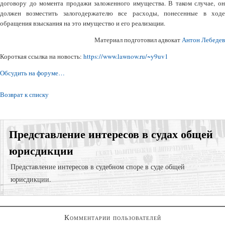
договору до момента продажи заложенного имущества. В таком случае, он
должен возместить залогодержателю все расходы, понесенные в ходе
обращения взыскания на это имущество и его реализации.
Материал подготовил адвокат
Антон Лебедев
Короткая ссылка на новость:
https://www.lawnow.ru/~y9uv1
Обсудить на форуме…
Возврат к списку
Представление интересов в судах общей
юрисдикции
Представление интересов в судебном споре в суде общей
юрисдикции.
Суд с компанией-застройщиком;
Комментарии пользователей
Возврат долгов через взыскание задолженности;