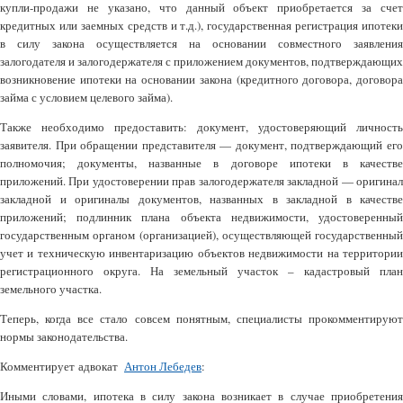
купли-продажи не указано, что данный объект приобретается за счет
кредитных или заемных средств и т.д.), государственная регистрация ипотеки
в силу закона осуществляется на основании совместного заявления
залогодателя и залогодержателя с приложением документов, подтверждающих
возникновение ипотеки на основании закона (кредитного договора, договора
займа с условием целевого займа).
Также необходимо предоставить: документ, удостоверяющий личность
заявителя. При обращении представителя — документ, подтверждающий его
полномочия; документы, названные в договоре ипотеки в качестве
приложений. При удостоверении прав залогодержателя закладной — оригинал
закладной и оригиналы документов, названных в закладной в качестве
приложений; подлинник плана объекта недвижимости, удостоверенный
государственным органом (организацией), осуществляющей государственный
учет и техническую инвентаризацию объектов недвижимости на территории
регистрационного округа. На земельный участок – кадастровый план
земельного участка.
Теперь, когда все стало совсем понятным, специалисты прокомментируют
нормы законодательства.
Комментирует адвокат
Антон Лебедев
:
Иными словами, ипотека в силу закона возникает в случае приобретения