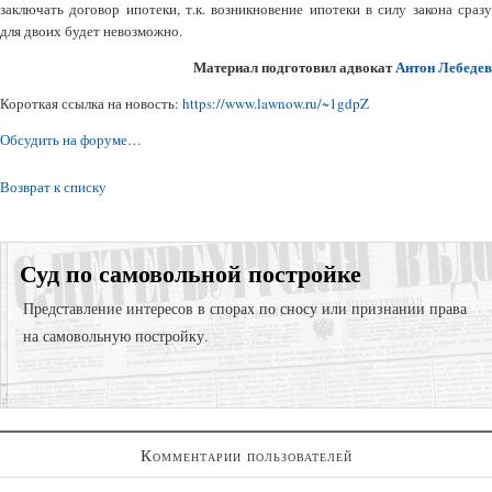
заключать договор ипотеки, т.к. возникновение ипотеки в силу закона сразу
для двоих будет невозможно.
Материал подготовил адвокат
Антон Лебедев
Короткая ссылка на новость:
https://www.lawnow.ru/~1gdpZ
Обсудить на форуме…
Возврат к списку
Суд по самовольной постройке
Представление интересов в спорах по сносу или признании права
на самовольную постройку.
Представление интересов в судах общей юрисдикции;
Комментарии пользователей
Представление интересов в арбитражном суде;