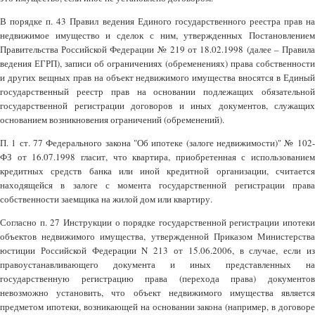
В порядке п. 43 Правил ведения Единого государственного реестра прав на
недвижимое имущество и сделок с ним, утвержденных Постановлением
Правительства Российской Федерации № 219 от 18.02.1998 (далее – Правила
ведения ЕГРП), записи об ограничениях (обременениях) права собственности
и других вещных прав на объект недвижимого имущества вносятся в Единый
государственный реестр прав на основании подлежащих обязательной
государственной регистрации договоров и иных документов, служащих
основанием возникновения ограничений (обременений).
П. 1 ст. 77 Федерального закона "Об ипотеке (залоге недвижимости)" № 102-
ФЗ от 16.07.1998 гласит, что квартира, приобретенная с использованием
кредитных средств банка или иной кредитной организации, считается
находящейся в залоге с момента государственной регистрации права
собственности заемщика на жилой дом или квартиру.
Согласно п. 27 Инструкции о порядке государственной регистрации ипотеки
объектов недвижимого имущества, утвержденной Приказом Министерства
юстиции Российской Федерации N 213 от 15.06.2006, в случае, если из
правоустанавливающего документа и иных представленных на
государственную регистрацию права (перехода права) документов
невозможно установить, что объект недвижимого имущества является
предметом ипотеки, возникающей на основании закона (например, в договоре