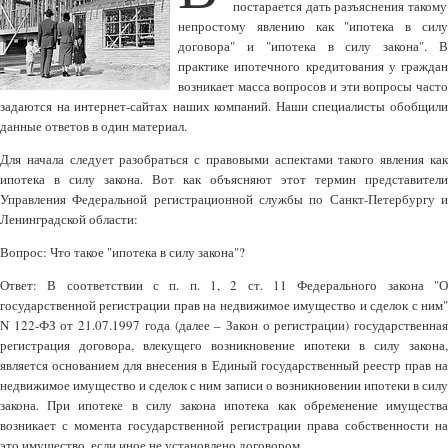
постарается дать разъяснения такому
непростому явлению как "ипотека в силу
договора" и "ипотека в силу закона". В
практике ипотечного кредитования у граждан
возникает масса вопросов и эти вопросы часто
задаются на интернет-сайтах наших компаний. Наши специалисты обобщили
данные ответов в один материал.
Для начала следует разобраться с правовыми аспектами такого явления как
ипотека в силу закона. Вот как объясняют этот термин представители
Управления Федеральной регистрационной службы по Санкт-Петербургу и
Ленинградской области:
Вопрос: Что такое "ипотека в силу закона"?
Ответ: В соответствии с п. п. 1, 2 ст. 11 Федерального закона "О
государственной регистрации прав на недвижимое имущество и сделок с ним"
N 122-ФЗ от 21.07.1997 года (далее – Закон о регистрации) государственная
регистрация договора, влекущего возникновение ипотеки в силу закона,
является основанием для внесения в Единый государственный реестр прав на
недвижимое имущество и сделок с ним записи о возникновении ипотеки в силу
закона. При ипотеке в силу закона ипотека как обременение имущества
возникает с момента государственной регистрации права собственности на
это имущество, если иное не установлено договором.