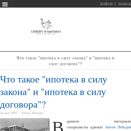
ВОЙТИ
ПОИСК
Что такое "ипотека в силу закона" и "ипотека в
силу договора"?
Что такое "ипотека в силу
закона" и "ипотека в силу
договора"?
18 мая 2009
Антон Лебедев
В
данном материале
специалисты адвокат
Антон Лебеде