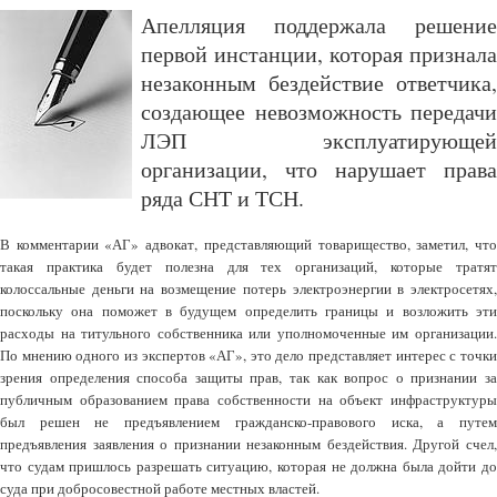
Апелляция поддержала решение
первой инстанции, которая признала
незаконным бездействие ответчика,
создающее невозможность передачи
ЛЭП эксплуатирующей
организации, что нарушает права
ряда СНТ и ТСН.
В комментарии «АГ» адвокат, представляющий товарищество, заметил, что
такая практика будет полезна для тех организаций, которые тратят
колоссальные деньги на возмещение потерь электроэнергии в электросетях,
поскольку она поможет в будущем определить границы и возложить эти
расходы на титульного собственника или уполномоченные им организации.
По мнению одного из экспертов «АГ», это дело представляет интерес с точки
зрения определения способа защиты прав, так как вопрос о признании за
публичным образованием права собственности на объект инфраструктуры
был решен не предъявлением гражданско-правового иска, а путем
предъявления заявления о признании незаконным бездействия. Другой счел,
что судам пришлось разрешать ситуацию, которая не должна была дойти до
суда при добросовестной работе местных властей.