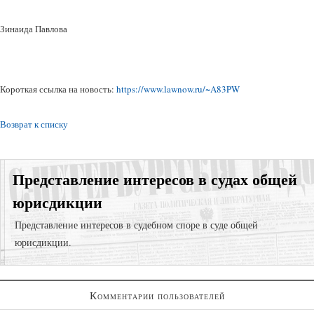
Зинаида Павлова
Короткая ссылка на новость:
https://www.lawnow.ru/~A83PW
Возврат к списку
Представление интересов в судах общей
юрисдикции
Представление интересов в судебном споре в суде общей
юрисдикции.
Суд с компанией-застройщиком;
Комментарии пользователей
Возврат долгов через взыскание задолженности;