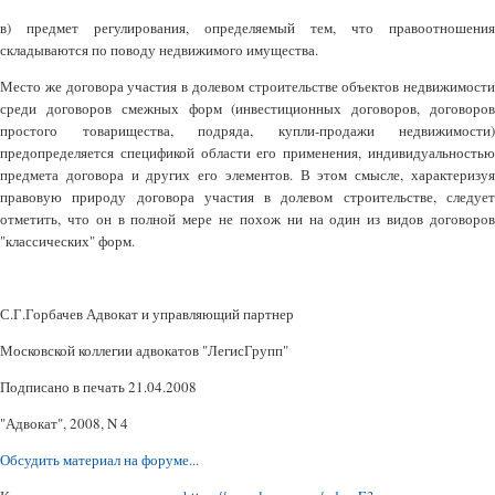
в) предмет регулирования, определяемый тем, что правоотношения
складываются по поводу недвижимого имущества.
Место же договора участия в долевом строительстве объектов недвижимости
среди договоров смежных форм (инвестиционных договоров, договоров
простого товарищества, подряда, купли-продажи недвижимости)
предопределяется спецификой области его применения, индивидуальностью
предмета договора и других его элементов. В этом смысле, характеризуя
правовую природу договора участия в долевом строительстве, следует
отметить, что он в полной мере не похож ни на один из видов договоров
"классических" форм.
С.Г.Горбачев Адвокат и управляющий партнер
Московской коллегии адвокатов "ЛегисГрупп"
Подписано в печать 21.04.2008
"Адвокат", 2008, N 4
Обсудить материал на форуме...