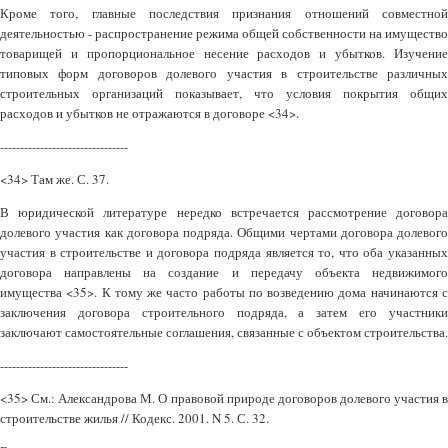
Кроме того, главные последствия признания отношений совместной
деятельностью - распространение режима общей собственности на имущество
товарищей и пропорциональное несение расходов и убытков. Изучение
типовых форм договоров долевого участия в строительстве различных
строительных организаций показывает, что условия покрытия общих
расходов и убытков не отражаются в договоре <34>.
--------------------------------
<34> Там же. С. 37.
В юридической литературе нередко встречается рассмотрение договора
долевого участия как договора подряда. Общими чертами договора долевого
участия в строительстве и договора подряда является то, что оба указанных
договора направлены на создание и передачу объекта недвижимого
имущества <35>. К тому же часто работы по возведению дома начинаются с
заключения договора строительного подряда, а затем его участники
заключают самостоятельные соглашения, связанные с объектом строительства.
--------------------------------
<35> См.: Александрова М. О правовой природе договоров долевого участия в
строительстве жилья // Кодекс. 2001. N 5. С. 32.