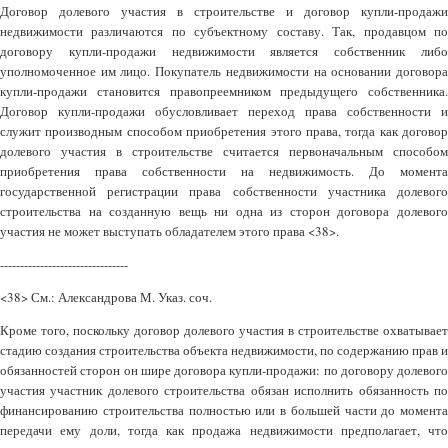
Договор долевого участия в строительстве и договор купли-продажи
недвижимости различаются по субъектному составу. Так, продавцом по
договору купли-продажи недвижимости является собственник либо
уполномоченное им лицо. Покупатель недвижимости на основании договора
купли-продажи становится правопреемником предыдущего собственника.
Договор купли-продажи обусловливает переход права собственности и
служит производным способом приобретения этого права, тогда как договор
долевого участия в строительстве считается первоначальным способом
приобретения права собственности на недвижимость. До момента
государственной регистрации права собственности участника долевого
строительства на созданную вещь ни одна из сторон договора долевого
участия не может выступать обладателем этого права <38>.
--------------------------------
<38> См.: Александрова М. Указ. соч.
Кроме того, поскольку договор долевого участия в строительстве охватывает
стадию создания строительства объекта недвижимости, по содержанию прав и
обязанностей сторон он шире договора купли-продажи: по договору долевого
участия участник долевого строительства обязан исполнить обязанность по
финансированию строительства полностью или в большей части до момента
передачи ему доли, тогда как продажа недвижимости предполагает, что