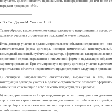
покупатель должен оплатить недвижимость непосредственно до или после ее
передачи продавцом <39>.
--------------------------------
<39> См.: Даутов М. Указ. соч. С. 88.
Таким образом, вышеизложенное свидетельствует о неприменении к договору
долевого участия в строительстве положений о купле-продаже.
Итак, договор участия в долевом строительстве объектов недвижимости - это
самостоятельная форма договора, носящая комплексный, консенсуальный,
возмездный, взаимный, публичный характер, оформленная, как правило, в виде
однотипной сделки, выраженная в письменной форме и надлежащим образом
зарегистрированная. При этом правовую природу договора участия в долевом
строительстве объектов недвижимости предопределяют следующие признаки:
а) специфика направленности обязательства, выраженная в том, что
конструкция договора участия в долевом строительстве позволяет оформлять
отношения, сочетающие в себе элементы как услуги, так и работы;
б) непредпринимательский характер договора, по которому участник долевого
строительства строит жилое помещение для личных потребительских целей, а
с застройщиком его связывает не партнерская коммерческая цель, а лишь
приобретение результата строительства;