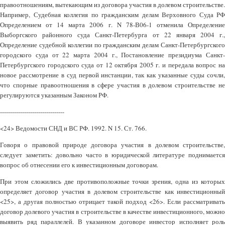
правоотношениям, вытекающим из договора участия в долевом строительстве.
Например, Судебная коллегия по гражданским делам Верховного Суда РФ
Определением от 14 марта 2006 г. N 78-В06-1 отменила Определение
Выборгского районного суда Санкт-Петербурга от 22 января 2004 г.,
Определение судебной коллегии по гражданским делам Санкт-Петербургского
городского суда от 22 марта 2004 г., Постановление президиума Санкт-
Петербургского городского суда от 12 октября 2005 г. и передала вопрос на
новое рассмотрение в суд первой инстанции, так как указанные суды сочли,
что спорные правоотношения в сфере участия в долевом строительстве не
регулируются указанным Законом РФ.
--------------------------------
<24> Ведомости СНД и ВС РФ. 1992. N 15. Ст. 766.
Говоря о правовой природе договора участия в долевом строительстве,
следует заметить: довольно часто в юридической литературе поднимается
вопрос об отнесении его к инвестиционным договорам.
При этом сложились две противоположные точки зрения, одна из которых
определяет договор участия в долевом строительстве как инвестиционный
<25>, а другая полностью отрицает такой подход <26>. Если рассматривать
договор долевого участия в строительстве в качестве инвестиционного, можно
выявить ряд параллелей. В указанном договоре инвестор исполняет роль