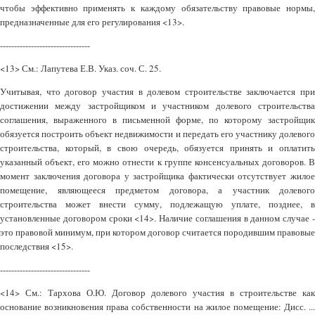
чтобы эффективно применять к каждому обязательству правовые нормы,
предназначенные для его регулирования <13>.
--------------------------------
<13> См.: Лапутева Е.В. Указ. соч. С. 25.
Учитывая, что договор участия в долевом строительстве заключается при
достижении между застройщиком и участником долевого строительства
соглашения, выраженного в письменной форме, по которому застройщик
обязуется построить объект недвижимости и передать его участнику долевого
строительства, который, в свою очередь, обязуется принять и оплатить
указанный объект, его можно отнести к группе консенсуальных договоров. В
момент заключения договора у застройщика фактически отсутствует жилое
помещение, являющееся предметом договора, а участник долевого
строительства может внести сумму, подлежащую уплате, позднее, в
установленные договором сроки <14>. Наличие соглашения в данном случае -
это правовой минимум, при котором договор считается породившим правовые
последствия <15>.
--------------------------------
<14> См.: Тархова О.Ю. Договор долевого участия в строительстве как
основание возникновения права собственности на жилое помещение: Дисс. ...