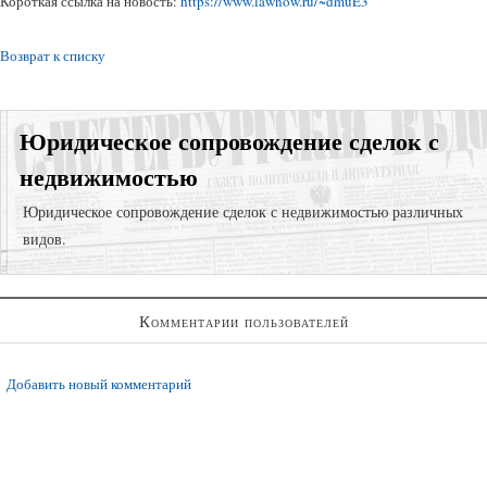
Короткая ссылка на новость:
https://www.lawnow.ru/~dmuE3
Возврат к списку
Юридическое сопровождение сделок с
недвижимостью
Юридическое сопровождение сделок с недвижимостью различных
видов.
Суд за самовольную постройку;
Комментарии пользователей
Юридическая проверка объекта недвижимости для сделки;
Признание права собственности;
Добавить новый комментарий