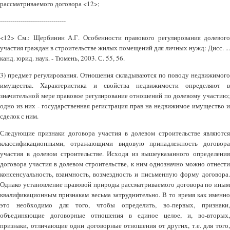
рассматриваемого договора <12>;
--------------------------------
<12> См.: Щербинин А.Г. Особенности правового регулирования долевого
участия граждан в строительстве жилых помещений для личных нужд: Дисс. ...
канд. юрид. наук. - Тюмень, 2003. С. 55, 56.
3) предмет регулирования. Отношения складываются по поводу недвижимого
имущества. Характеристика и свойства недвижимости определяют в
значительной мере правовое регулирование отношений по долевому участию;
одно из них - государственная регистрация прав на недвижимое имущество и
сделок с ним.
Следующие признаки договора участия в долевом строительстве являются
классификационными, отражающими видовую принадлежность договора
участия в долевом строительстве. Исходя из вышеуказанного определения
договора участия в долевом строительстве, к ним однозначно можно отнести
консенсуальность, взаимность, возмездность и письменную форму договора.
Однако установление правовой природы рассматриваемого договора по иным
квалификационным признакам весьма затруднительно. В то время как именно
это необходимо для того, чтобы определить, во-первых, признаки,
объединяющие договорные отношения в единое целое, и, во-вторых,
признаки, отличающие одни договорные отношения от других, т.е. для того,