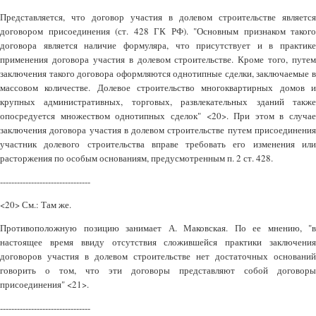
Представляется, что договор участия в долевом строительстве является
договором присоединения (ст. 428 ГК РФ). "Основным признаком такого
договора является наличие формуляра, что присутствует и в практике
применения договора участия в долевом строительстве. Кроме того, путем
заключения такого договора оформляются однотипные сделки, заключаемые в
массовом количестве. Долевое строительство многоквартирных домов и
крупных административных, торговых, развлекательных зданий также
опосредуется множеством однотипных сделок" <20>. При этом в случае
заключения договора участия в долевом строительстве путем присоединения
участник долевого строительства вправе требовать его изменения или
расторжения по особым основаниям, предусмотренным п. 2 ст. 428.
--------------------------------
<20> См.: Там же.
Противоположную позицию занимает А. Маковская. По ее мнению, "в
настоящее время ввиду отсутствия сложившейся практики заключения
договоров участия в долевом строительстве нет достаточных оснований
говорить о том, что эти договоры представляют собой договоры
присоединения" <21>.
--------------------------------