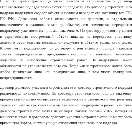
В то же время договор долевого участия в строительстве и договор
строительного подряда различаются по предмету. По договору строительного
подряда подрядчик создает объект и целиком передает его заказчику (ст. 753
ГК РФ). Даже если работы оплачиваются не деньгами, а отдельными
помещениями в сданном заказчику объекте, эти помещения передаются
подрядчику уже после их приемки заказчиком. По договору долевого участия
в строительстве построенный объект никогда не передается участнику
долевого строительства целиком, он получает в объекте только свою долю.
Кроме того, подрядчиком по договору строительного подряда являются
только индивидуальные предприниматели или организации, имеющие
лицензию на выполнение строительных работ. На подрядчике лежат
обязанности по строительству объекта. Тогда как застройщиком может быть
любое физическое лицо или юридическое лицо, в том числе гражданин-
непредприниматель.
Договор долевого участия в строительстве и договор строительного подряда
различаются по содержанию. По договору строительного подряда заказчику
предоставлено право осуществлять технический и финансовый контроль над
ходом строительства, качеством выполняемых подрядчиком работ. Участник
долевого строительства может не обладать такими правами <36>. Исходя из
вышесказанного, к договорам долевого участия в строительстве не могут быть
применены нормы, регулирующие отношения строительного подряда.