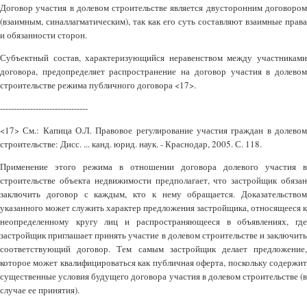
Договор участия в долевом строительстве является двусторонним договором
(взаимным, синаллагматическим), так как его суть составляют взаимные права
и обязанности сторон.
Субъектный состав, характеризующийся неравенством между участниками
договора, предопределяет распространение на договор участия в долевом
строительстве режима публичного договора <17>.
--------------------------------
<17> См.: Капица О.Л. Правовое регулирование участия граждан в долевом
строительстве: Дисс. ... канд. юрид. наук. - Краснодар, 2005. С. 118.
Применение этого режима в отношении договора долевого участия в
строительстве объекта недвижимости предполагает, что застройщик обязан
заключить договор с каждым, кто к нему обращается. Доказательством
указанного может служить характер предложения застройщика, относящееся к
неопределенному кругу лиц и распространяющееся в объявлениях, где
застройщик приглашает принять участие в долевом строительстве и заключить
соответствующий договор. Тем самым застройщик делает предложение,
которое может квалифицироваться как публичная оферта, поскольку содержит
существенные условия будущего договора участия в долевом строительстве (в
случае ее принятия).