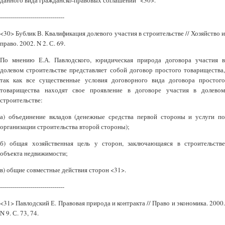
данного вида гражданско-правовых соглашений" <30>.
--------------------------------
<30> Бублик В. Квалификация долевого участия в строительстве // Хозяйство и
право. 2002. N 2. С. 69.
По мнению Е.А. Павлодского, юридическая природа договора участия в
долевом строительстве представляет собой договор простого товарищества,
так как все существенные условия договорного вида договора простого
товарищества находят свое проявление в договоре участия в долевом
строительстве:
а) объединение вкладов (денежные средства первой стороны и услуги по
организации строительства второй стороны);
б) общая хозяйственная цель у сторон, заключающаяся в строительстве
объекта недвижимости;
в) общие совместные действия сторон <31>.
--------------------------------
<31> Павлодский Е. Правовая природа и контракта // Право и экономика. 2000.
N 9. С. 73, 74.