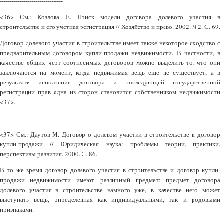
--------------------------------
<36> См.: Козлова Е. Поиск модели договора долевого участия в
строительстве и его учетная регистрация // Хозяйство и право. 2002. N 2. С. 69.
Договор долевого участия в строительстве имеет также некоторое сходство с
предварительным договором купли-продажи недвижимости. В частности, в
качестве общих черт соотносимых договоров можно выделить то, что они
заключаются на момент, когда недвижимая вещь еще не существует, а в
результате исполнения договора и последующей государственной
регистрации прав одна из сторон становится собственником недвижимости
<37>.
--------------------------------
<37> См.: Даутов М. Договор о долевом участии в строительстве и договор
купли-продажи // Юридическая наука: проблемы теории, практики,
перспективы развития. 2000. С. 86.
В то же время договор долевого участия в строительстве и договор купли-
продажи недвижимости имеют различный предмет: предмет договора
долевого участия в строительстве намного уже, в качестве него может
выступать вещь, определенная как индивидуальными, так и родовыми
признаками.