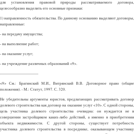
для установления правовой природы рассматриваемого договора,
целесообразно выделить его основные признаки:
1) направленность обязательства. По данному основанию выделяют договоры,
направленные:
- на передачу имущества;
- на выполнение работ;
- на оказание услуг;
- на учреждение различных образований <9>.
--------------------------------
<9> См.: Брагинский М.И., Витрянский В.В. Договорное право (общие
положения). - М.: Статут, 1997. С. 320.
Не убедительны аргументы юристов, предлагающих рассматривать договор
долевого строительства как договор на оказание услуг <10>. С одной стороны,
цель участника долевого строительства очевидна: он нуждается не в
совершении застройщиком каких-либо действий, а именно в приобретении
объекта недвижимости. С другой стороны, существует потребность
участника долевого строительства в посреднике, оказывающем участнику