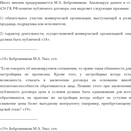
Иного мнения придерживается М.А. Бобровникова. Анализируя данное в ст.
426 ГК РФ понятие публичного договора, она выделяет следующие признаки:
1) обязательное участие коммерческой организации, выступающей в роли
продавца, подрядчика или исполнителя;
2) характер деятельности, осуществляемой коммерческой организацией: она
должна быть публичной <18>.
--------------------------------
<18> Бобровникова М.А. Указ. соч.
"Если говорить об анализируемом соглашении, то прямо такая обязанность для
застройщика не прописана. Кроме того, у застройщика всегда есть
возможность отказать в заключении договора на основании явной
неплатежеспособности обратившегося лица. Помимо этого при заключении
публичного договора цена и условия должны быть одинаковыми для всех
обратившихся, на практике же застройщик всегда пойдет на уступки и
снижение цены более выгодному контрагенту (например, приобретающему
целый этаж)" <19>.
--------------------------------
<19> Бобровникова М.А. Указ. соч.