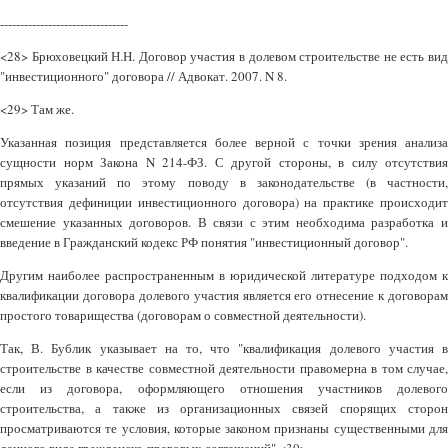
--------------------------------
<28> Брюховецкий Н.Н. Договор участия в долевом строительстве не есть вид
"инвестиционного" договора // Адвокат. 2007. N 8.
<29> Там же.
Указанная позиция представляется более верной с точки зрения анализа
сущности норм Закона N 214-ФЗ. С другой стороны, в силу отсутствия
прямых указаний по этому поводу в законодательстве (в частности,
отсутствия дефиниции инвестиционного договора) на практике происходит
смешение указанных договоров. В связи с этим необходима разработка и
введение в Гражданский кодекс РФ понятия "инвестиционный договор".
Другим наиболее распространенным в юридической литературе подходом к
квалификации договора долевого участия является его отнесение к договорам
простого товарищества (договорам о совместной деятельности).
Так, В. Бублик указывает на то, что "квалификация долевого участия в
строительстве в качестве совместной деятельности правомерна в том случае,
если из договора, оформляющего отношения участников долевого
строительства, а также из организационных связей спорящих сторон
просматриваются те условия, которые законом признаны существенными для