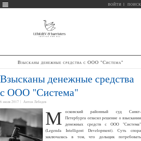
ВОЙТИ
ПОИСК
Взысканы денежные средства с ООО "Система"
Взысканы денежные средства
с ООО "Система"
6 июля 2017
Антон Лебедев
М
осковский районный суд Санкт-
Петербурга огласил решение о взыскании
денежных средств с ООО "Система"
(Legenda Intelligent Development). Суть спора
заключалась в том, что дольщик потребовать