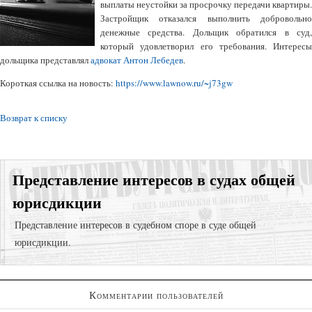
выплаты неустойки за просрочку передачи квартиры.
Застройщик отказался выполнить добровольно
денежные средства. Дольщик обратился в суд,
который удовлетворил его требования. Интересы
дольщика представлял
адвокат Антон Лебедев
.
Короткая ссылка на новость:
https://www.lawnow.ru/~j73gw
Возврат к списку
Представление интересов в судах общей
юрисдикции
Представление интересов в судебном споре в суде общей
юрисдикции.
Суд с компанией-застройщиком;
Комментарии пользователей
Возврат долгов через взыскание задолженности;