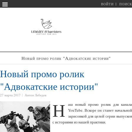
ВОЙТИ
ПОИСК
Новый промо ролик "Адвокатские истории"
Новый промо ролик
"Адвокатские истории"
27 марта 2017
Антон Лебедев
Н
аш новый промо ролик для канала
YouTube. Вскоре он станет начальной
зарисовкой для целой серии выпусков
с историями из нашей практики.