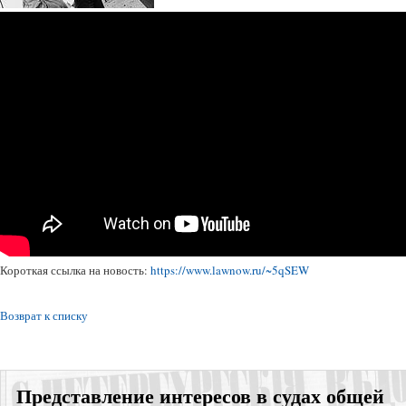
Короткая ссылка на новость:
https://www.lawnow.ru/~5qSEW
Возврат к списку
Представление интересов в судах общей