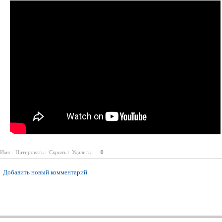
Имя
Цитировать
Скрыть
Удалить
0
Добавить новый комментарий