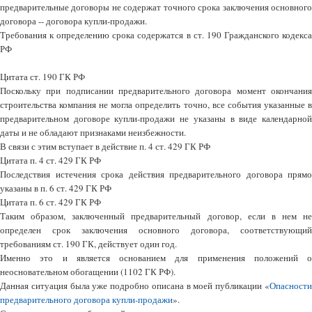
предварительные договоры не содержат точного срока заключения основного
договора -- договора купли-продажи.
Требования к определению срока содержатся в ст. 190 Гражданского кодекса
РФ
Цитата ст. 190 ГК РФ
Поскольку при подписании предварительного договора момент окончания
строительства компания не могла определить точно, все события указанные в
предварительном договоре купли-продажи не указаны в виде календарной
даты и не обладают признаками неизбежности.
В связи с этим вступает в действие п. 4 ст. 429 ГК РФ
Цитата п. 4 ст. 429 ГК РФ
Последствия истечения срока действия предварительного договора прямо
указаны в п. 6 ст. 429 ГК РФ
Цитата п. 6 ст. 429 ГК РФ
Таким образом, заключенный предварительный договор, если в нем не
определен срок заключения основного договора, соответствующий
требованиям ст. 190 ГК, действует один год.
Именно это и является основанием для применения положений о
неосновательном обогащении (1102 ГК РФ).
Данная ситуация была уже подробно описана в моей публикации «
Опасности
предварительного договора купли-продажи
».