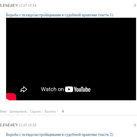
LEbEdEV
0
12.07 15:54
Борьба с псевдозастройщиками в судебной практике (часть 1)
Имя
Цитировать
Скрыть
Удалить
0
LEbEdEV
0
12.07 15:55
Борьба с псевдозастройщиками в судебной практике (часть 2)