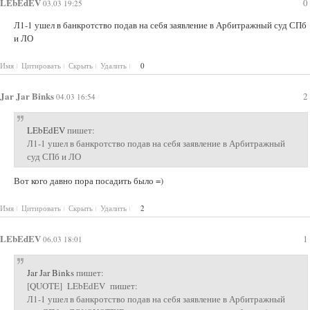
LEbEdEV
0
03.03 19:25
Л1-1 ушел в банкротство подав на себя заявление в Арбитражный суд СПб
и ЛО
Имя
Цитировать
Скрыть
Удалить
0
Jar Jar Binks
2
04.03 16:54
LEbEdEV
пишет:
Л1-1 ушел в банкротство подав на себя заявление в Арбитражный
суд СПб и ЛО
Вот кого давно пора посадить было =)
Имя
Цитировать
Скрыть
Удалить
2
LEbEdEV
1
06.03 18:01
Jar Jar Binks
пишет:
[QUOTE] LEbEdEV пишет:
Л1-1 ушел в банкротство подав на себя заявление в Арбитражный