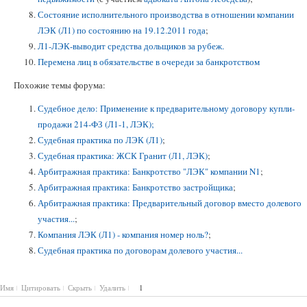
Состояние исполнительного производства в отношении компании
ЛЭК (Л1) по состоянию на 19.12.2011 года
;
Л1-ЛЭК-выводит средства дольщиков за рубеж.
Перемена лиц в обязательстве в очереди за банкротством
Похожие темы форума:
Судебное дело: Применение к предварительному договору купли-
продажи 214-ФЗ (Л1-1, ЛЭК);
Судебная практика по ЛЭК (Л1)
;
Судебная практика: ЖСК Гранит (Л1, ЛЭК)
;
Арбитражная практика: Банкротство "ЛЭК" компании N1
;
Арбитражная практика: Банкротство застройщика
;
Арбитражная практика: Предварительный договор вместо долевого
участия...
;
Компания ЛЭК (Л1) - компания номер ноль?
;
Судебная практика по договорам долевого участия...
Имя
Цитировать
Скрыть
Удалить
1