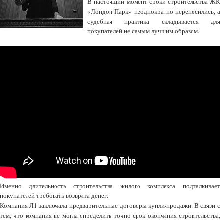
В настоящий момент сроки строительства ЖК
«Лондон Парк» неоднократно переносились, а
судебная практика складывается для
покупателей не самым лучшим образом.
Именно длительность строительства жилого комплекса подталкивает
покупателей требовать возврата денег.
Компания Л1 заключала предварительные договоры купли-продажи. В связи с
тем, что компания не могла определить точно срок окончания строительства,