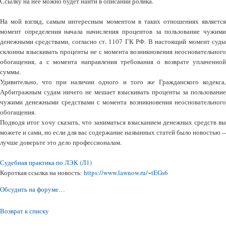
Ссылку на нее можно будет найти в описании ролика.
На мой взгляд, самым интересным моментом в таких отношениях является
момент определения начала начисления процентов за пользование чужими
денежными средствами, согласно ст. 1107 ГК РФ. В настоящий момент суды
склонны взыскивать проценты не с момента возникновения неосновательного
обогащения, а с момента направления требования о возврате уплаченной
суммы.
Удивительно, что при наличии одного и того же Гражданского кодекса,
Арбитражным судам ничего не мешает взыскивать проценты за пользование
чужими денежными средствами с момента возникновения неосновательного
обогащения.
Подводя итог хочу сказать, что заниматься взысканием денежных средств вы
можете и сами, но если для вас содержание названных статей было новостью --
лучше доверьте это дело профессионалам.
Судебная практика по ЛЭК (Л1)
Короткая ссылка на новость:
https://www.lawnow.ru/~tEGs6
Обсудить на форуме…
Возврат к списку