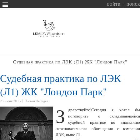
ВОЙТИ
ПОИСК
Судебная практика по ЛЭК (Л1) ЖК "Лондон Парк"
Судебная практика по ЛЭК
(Л1) ЖК "Лондон Парк"
23 июня 2013
Антон Лебедев
З
дравствуйте!Сегодня я хотел бы
поговорить о складывающейся
судебной практике по взысканию
неосновательного обогащения с компании
ЛЭК, ныне Л1.