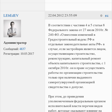
LEbEdEV
22.04.2012 23:55:09
0
#4
В соответствии с частями 4 и 5 статьи 8
Федерального закона от 27 июля 2010г. №
240-ФЗ «О внесении изменений в
Градостроительный кодекс РФ и
Администратор
отдельные законодательные акты РФ» в
случае, если застройщик является лицом,
Сообщений:
4837
осуществляющим строительство,
Регистрация:
10.03.2017
реконструкцию, капитальный ремонт
объекта капитального строительства, с 1
октября 2010г. он в праве осуществлять
работы по организации строительства
только при наличии выданного
саморегулируемой организацией
свидетельства о допуске.
При этом, до приведения
уполномоченным федеральным органом
исполнительной власти перечня видов
работ, которые оказывают влияние на