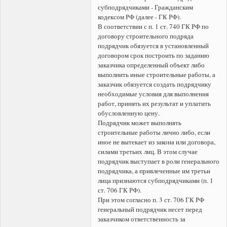
субподрядчиками - Гражданским
кодексом РФ (далее - ГК РФ).
В соответствии с п. 1 ст. 740 ГК РФ по
договору строительного подряда
подрядчик обязуется в установленный
договором срок построить по заданию
заказчика определенный объект либо
выполнить иные строительные работы, а
заказчик обязуется создать подрядчику
необходимые условия для выполнения
работ, принять их результат и уплатить
обусловленную цену.
Подрядчик может выполнять
строительные работы лично либо, если
иное не вытекает из закона или договора,
силами третьих лиц. В этом случае
подрядчик выступает в роли генерального
подрядчика, а привлеченные им третьи
лица признаются субподрядчиками (п. 1
ст. 706 ГК РФ).
При этом согласно п. 3 ст. 706 ГК РФ
генеральный подрядчик несет перед
заказчиком ответственность за