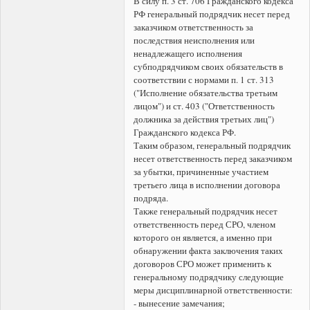
В силу п. 3 ст. 706 Гражданского кодекса
РФ генеральный подрядчик несет перед
заказчиком ответственность за
последствия неисполнения или
ненадлежащего исполнения
субподрядчиком своих обязательств в
соответствии с нормами п. 1 ст. 313
("Исполнение обязательства третьим
лицом") и ст. 403 ("Ответственность
должника за действия третьих лиц")
Гражданского кодекса РФ.
Таким образом, генеральный подрядчик
несет ответственность перед заказчиком
за убытки, причиненные участием
третьего лица в исполнении договора
подряда.
Также генеральный подрядчик несет
ответственность перед СРО, членом
которого он является, а именно при
обнаружении факта заключения таких
договоров СРО может применить к
генеральному подрядчику следующие
меры дисциплинарной ответственности:
- вынесение замечания;