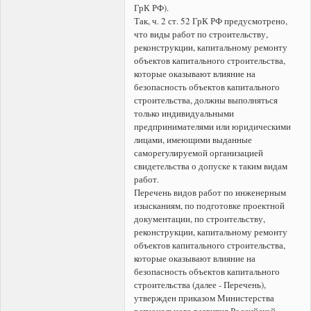
ГрК РФ).
Так, ч. 2 ст. 52 ГрК РФ предусмотрено,
что виды работ по строительству,
реконструкции, капитальному ремонту
объектов капитального строительства,
которые оказывают влияние на
безопасность объектов капитального
строительства, должны выполняться
только индивидуальными
предпринимателями или юридическими
лицами, имеющими выданные
саморегулируемой организацией
свидетельства о допуске к таким видам
работ.
Перечень видов работ по инженерным
изысканиям, по подготовке проектной
документации, по строительству,
реконструкции, капитальному ремонту
объектов капитального строительства,
которые оказывают влияние на
безопасность объектов капитального
строительства (далее - Перечень),
утвержден приказом Министерства
регионального развития Российской