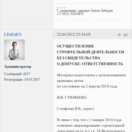
--------
С уважением, адвокат Антон Лебедев
+7 (921) 320-0433
LEbEdEV
22.04.2012 23:54:05
0
#3
ОСУЩЕСТВЛЕНИЕ
СТРОИТЕЛЬНОЙ ДЕЯТЕЛЬНОСТИ
БЕЗ СВИДЕТЕЛЬСТВА
О ДОПУСКЕ: ОТВЕТСТВЕННОСТЬ
Администратор
Сообщений:
4837
Материал подготовлен с использованием
Регистрация:
10.03.2017
правовых актов
по состоянию на 2 апреля 2010 года
И.В. СТЮФЕЕВА
Стюфеева И.В., юрист.
В связи с тем, что с 1 января 2010 года
отменено лицензирование строительной
деятельности (п. 6.1 ст. 18 Федерального