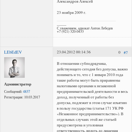
Александров Алексей
23 ноября 2009 г.
--------
С уважением, адвокат Антон Лебедев
+7 (921) 320-0433
LEbEdEV
23.04.2012 00:14:36
0
#7
В отношении субподрядчика,
действующего сегодня без допуска, важно
понимать и то, что с 1 января 2010 года
такие работы могут быть приравнены
Администратор
налоговыми органами к незаконной
предпринимательской деятельности и весь
Сообщений:
4837
доход, полученный от работы без
Регистрация:
10.03.2017
допуска, подлежит в этом случае изъятию
в пользу государства (статья 171 УК РФ
«Незаконное предпринимательство»). В
отдельных случаях этой же статьей
предусмотрена и уголовная
ответственность, вплоть до лишения