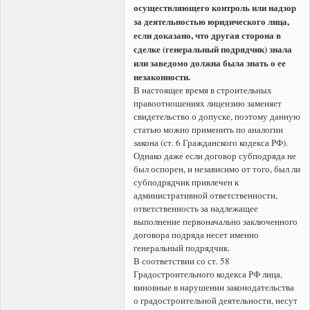
осуществляющего контроль или надзор
за деятельностью юридического лица,
если доказано, что другая сторона в
сделке (генеральный подрядчик) знала
или заведомо должна была знать о ее
незаконности.
В настоящее время в строительных
правоотношениях лицензию заменяет
свидетельство о допуске, поэтому данную
статью можно применить по аналогии
закона (ст. 6 Гражданского кодекса РФ).
Однако даже если договор субподряда не
был оспорен, и независимо от того, был ли
субподрядчик привлечен к
административной ответственности,
ответственность за надлежащее
выполнение первоначально заключенного
договора подряда несет именно
генеральный подрядчик.
В соответствии со ст. 58
Градостроительного кодекса РФ лица,
виновные в нарушении законодательства
о градостроительной деятельности, несут