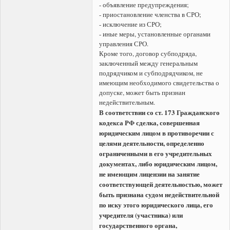
- объявление предупреждения;
- приостановление членства в СРО;
- исключение из СРО;
- иные меры, установленные органами
управления СРО.
Кроме того, договор субподряда,
заключенный между генеральным
подрядчиком и субподрядчиком, не
имеющим необходимого свидетельства о
допуске, может быть признан
недействительным.
В соответствии со ст. 173 Гражданского
кодекса РФ сделка, совершенная
юридическим лицом в противоречии с
целями деятельности, определенно
ограниченными в его учредительных
документах, либо юридическим лицом,
не имеющим лицензии на занятие
соответствующей деятельностью, может
быть признана судом недействительной
по иску этого юридического лица, его
учредителя (участника) или
государственного органа,