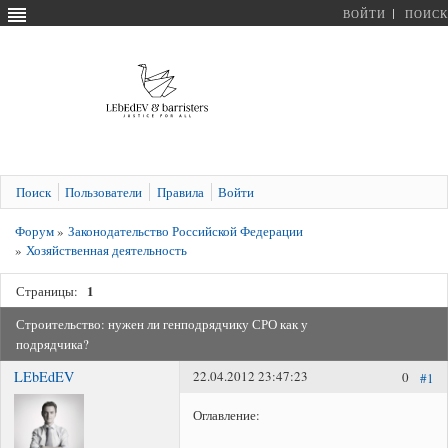
ВОЙТИ
ПОИСК
Поиск
Пользователи
Правила
Войти
Форум
»
Законодательство Российской Федерации
»
Хозяйственная деятельность
1
Страницы:
Строительство: нужен ли генподрядчику СРО как у
подрядчика?
LEbEdEV
22.04.2012 23:47:23
0
#1
Оглавление: