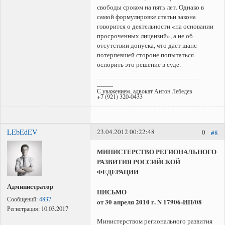
свободы сроком на пять лет. Однако в
самой формулировке статьи закона
говорится о деятельности «на основании
просроченных лицензий», а не об
отсутствии допуска, что дает шанс
потерпевшей стороне попытаться
оспорить это решение в суде.
--------
С уважением, адвокат Антон Лебедев
+7 (921) 320-0433
LEbEdEV
23.04.2012 00:22:48
0
#8
МИНИСТЕРСТВО РЕГИОНАЛЬНОГО
РАЗВИТИЯ РОССИЙСКОЙ
ФЕДЕРАЦИИ
Администратор
ПИСЬМО
Сообщений:
4837
от 30 апреля 2010 г. N 17906-ИП/08
Регистрация:
10.03.2017
Министерством регионального развития