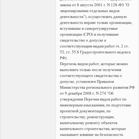
закона от 8 августа 2001 г. N 128-ФЗ "О
лицензировании отдельных видов
деятельности"), осуществлять данную
деятельность вправе только организации,
вступившие в саморегулируемые
организации (СРО) и получившие
свидетельство о допуске к
соответствующим видам работ (ч. 2 ст.
52, ст. 55.8 Градостроительного кодекса
РФ).
Перечень видов работ, которые можно
выполнять только после получения
соответствующего свидетельства о
допуске, установлен Приказом
Министерства регионального развития РФ
от 9 декабря 2008 г. N 274 "Об
утверждении Перечня видов работ по
инженерным изысканиям, по подготовке
проектной документации, по
строительству, реконструкции,
капитальному ремонту объектов
капитального строительства, которые
оказывают влияние на безопасность