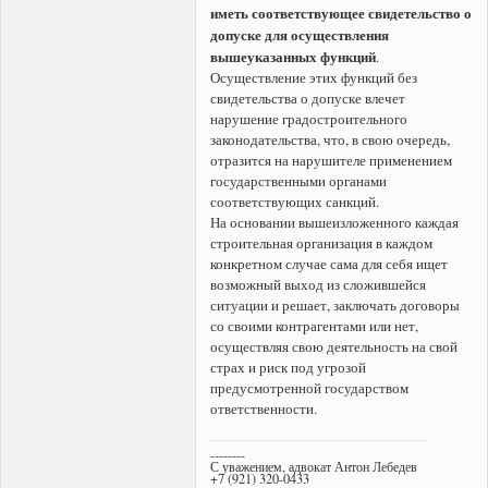
иметь соответствующее свидетельство о
допуске для осуществления
вышеуказанных функций
.
Осуществление этих функций без
свидетельства о допуске влечет
нарушение градостроительного
законодательства, что, в свою очередь,
отразится на нарушителе применением
государственными органами
соответствующих санкций.
На основании вышеизложенного каждая
строительная организация в каждом
конкретном случае сама для себя ищет
возможный выход из сложившейся
ситуации и решает, заключать договоры
со своими контрагентами или нет,
осуществляя свою деятельность на свой
страх и риск под угрозой
предусмотренной государством
ответственности.
--------
С уважением, адвокат Антон Лебедев
+7 (921) 320-0433