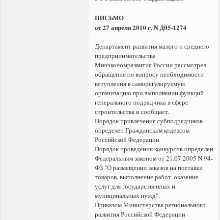
ПИСЬМО
от 27 апреля 2010 г. N Д05-1274
Департамент развития малого и среднего
предпринимательства
Минэкономразвития России рассмотрел
обращение по вопросу необходимости
вступления в саморегулируемую
организацию при выполнении функций
генерального подрядчика в сфере
строительства и сообщает.
Порядок привлечения субподрядчиков
определен Гражданским кодексом
Российской Федерации.
Порядок проведения конкурсов определен
Федеральным законом от 21.07.2005 N 94-
ФЗ "О размещении заказов на поставки
товаров, выполнение работ, оказание
услуг для государственных и
муниципальных нужд".
Приказом Министерства регионального
развития Российской Федерации