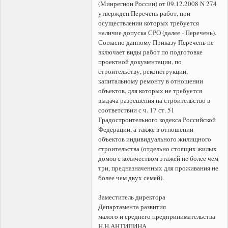
(Минрегион России) от 09.12.2008 N 274
утвержден Перечень работ, при
осуществлении которых требуется
наличие допуска СРО (далее - Перечень).
Согласно данному Приказу Перечень не
включает виды работ по подготовке
проектной документации, по
строительству, реконструкции,
капитальному ремонту в отношении
объектов, для которых не требуется
выдача разрешения на строительство в
соответствии с ч. 17 ст. 51
Градостроительного кодекса Российской
Федерации, а также в отношении
объектов индивидуального жилищного
строительства (отдельно стоящих жилых
домов с количеством этажей не более чем
три, предназначенных для проживания не
более чем двух семей).
Заместитель директора
Департамента развития
малого и среднего предпринимательства
Н.Н.АНТИПИНА