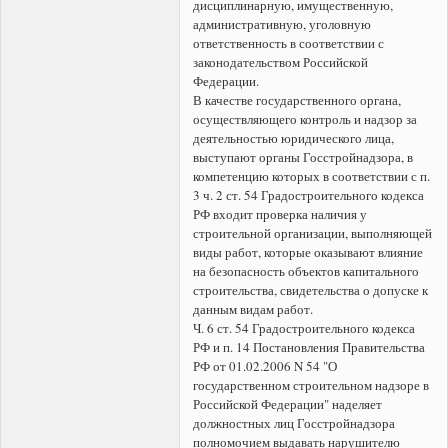
дисциплинарную, имущественную,
административную, уголовную
ответственность в соответствии с
законодательством Российской
Федерации.
В качестве государственного органа,
осуществляющего контроль и надзор за
деятельностью юридического лица,
выступают органы Госстройнадзора, в
компетенцию которых в соответствии с п.
3 ч. 2 ст. 54 Градостроительного кодекса
РФ входит проверка наличия у
строительной организации, выполняющей
виды работ, которые оказывают влияние
на безопасность объектов капитального
строительства, свидетельства о допуске к
данным видам работ.
Ч. 6 ст. 54 Градостроительного кодекса
РФ и п. 14 Постановления Правительства
РФ от 01.02.2006 N 54 "О
государственном строительном надзоре в
Российской Федерации" наделяет
должностных лиц Госстройнадзора
полномочием выдавать нарушителю