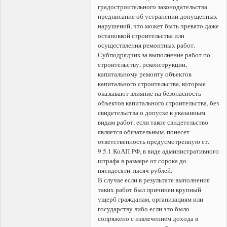
градостроительного законодательства
предписание об устранении допущенных
нарушений, что может быть чревато даже
остановкой строительства или
осуществления ремонтных работ.
Субподрядчик за выполнение работ по
строительству, реконструкции,
капитальному ремонту объектов
капитального строительства, которые
оказывают влияние на безопасность
объектов капитального строительства, без
свидетельства о допуске к указанным
видам работ, если такое свидетельство
является обязательным, понесет
ответственность предусмотренную ст.
9.5.1 КоАП РФ, в виде административного
штрафа в размере от сорока до
пятидесяти тысяч рублей.
В случае если в результате выполнения
таких работ был причинен крупный
ущерб гражданам, организациям или
государству либо если это было
сопряжено с извлечением дохода в