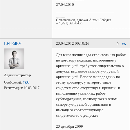
27.04.2010
--------
С уважением, адвокат Антон Лебедев
+7 (921) 320-0433
LEbEdEV
23.04.2012 00:10:26
0
#6
Для выполнения ряда строительных работ
по договору подряда, заключенному
организацией, требуется свидетельство о
допуске, выданное саморегулируемой
Администратор
организацией. Вправе ли подрядчик по
этому договору, у которого такое
Сообщений:
4837
свидетельство отсутствует, привлечь к
Регистрация:
10.03.2017
выполнению указанных работ
субподрядчика, являющегося членом
саморегулируемой организации и
имеющего соответствующее
свидетельство о допуске?
23 декабря 2009