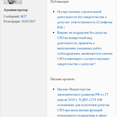
Публикации:
Администратор
Осуществление строительной
Сообщений:
4837
деятельности без свидетельства о
Регистрация:
10.03.2017
допуске: ответственность (Стюфеева
И.В.)
Вправе ли подрядчик без допуска
СРО на конкретный вид
деятельности, привлечь к
выполнению указанных работ
субподрядчика, являющегося членом
СРО и имеющего соответствующее
свидетельство о допуске?
Письма органов:
Письмо Министерства
экономического развития РФ от 27
апреля 2010 г. N Д05-1274
(Об
основаниях для получения допуска
СРО при выполнении функций
генерального подрядчика в сфере