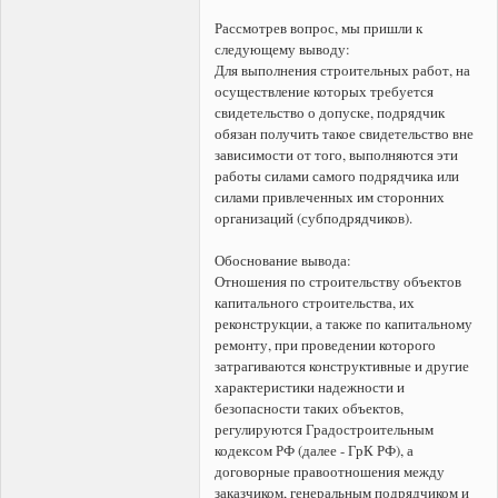
Рассмотрев вопрос, мы пришли к
следующему выводу:
Для выполнения строительных работ, на
осуществление которых требуется
свидетельство о допуске, подрядчик
обязан получить такое свидетельство вне
зависимости от того, выполняются эти
работы силами самого подрядчика или
силами привлеченных им сторонних
организаций (субподрядчиков).
Обоснование вывода:
Отношения по строительству объектов
капитального строительства, их
реконструкции, а также по капитальному
ремонту, при проведении которого
затрагиваются конструктивные и другие
характеристики надежности и
безопасности таких объектов,
регулируются Градостроительным
кодексом РФ (далее - ГрК РФ), а
договорные правоотношения между
заказчиком, генеральным подрядчиком и