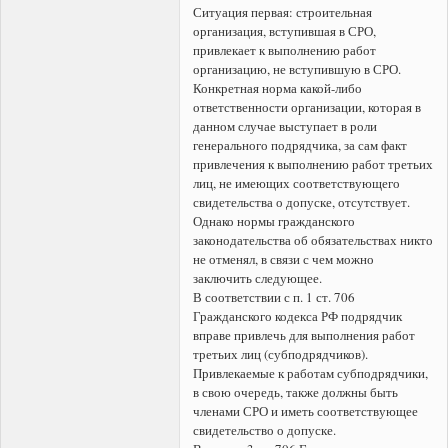
Ситуация первая: строительная
организация, вступившая в СРО,
привлекает к выполнению работ
организацию, не вступившую в СРО.
Конкретная норма какой-либо
ответственности организации, которая в
данном случае выступает в роли
генерального подрядчика, за сам факт
привлечения к выполнению работ третьих
лиц, не имеющих соответствующего
свидетельства о допуске, отсутствует.
Однако нормы гражданского
законодательства об обязательствах никто
не отменял, в связи с чем можно
заключить следующее.
В соответствии с п. 1 ст. 706
Гражданского кодекса РФ подрядчик
вправе привлечь для выполнения работ
третьих лиц (субподрядчиков).
Привлекаемые к работам субподрядчики,
в свою очередь, также должны быть
членами СРО и иметь соответствующее
свидетельство о допуске.