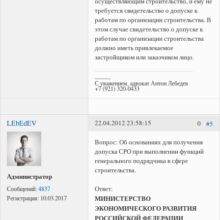
осуществляющим строительство, и ему не
требуется свидетельство о допуске к
работам по организации строительства. В
этом случае свидетельство о допуске к
работам по организации строительства
должно иметь привлекаемое
застройщиком или заказчиком лицо.
--------
С уважением, адвокат Антон Лебедев
+7 (921) 320-0433
LEbEdEV
22.04.2012 23:58:15
0
#5
Вопрос: Об основаниях для получения
допуска СРО при выполнении функций
генерального подрядчика в сфере
строительства.
Администратор
Ответ:
Сообщений:
4837
МИНИСТЕРСТВО
Регистрация:
10.03.2017
ЭКОНОМИЧЕСКОГО РАЗВИТИЯ
РОССИЙСКОЙ ФЕДЕРАЦИИ