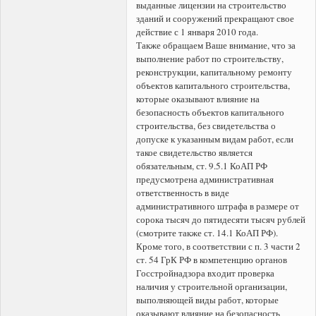
выданные лицензии на строительство
зданий и сооружений прекращают свое
действие с 1 января 2010 года.
Также обращаем Ваше внимание, что за
выполнение работ по строительству,
реконструкции, капитальному ремонту
объектов капитального строительства,
которые оказывают влияние на
безопасность объектов капитального
строительства, без свидетельства о
допуске к указанным видам работ, если
такое свидетельство является
обязательным, ст. 9.5.1 КоАП РФ
предусмотрена административная
ответственность в виде
административного штрафа в размере от
сорока тысяч до пятидесяти тысяч рублей
(смотрите также ст. 14.1 КоАП РФ).
Кроме того, в соответствии с п. 3 части 2
ст. 54 ГрК РФ в компетенцию органов
Госстройнадзора входит проверка
наличия у строительной организации,
выполняющей виды работ, которые
оказывают влияние на безопасность