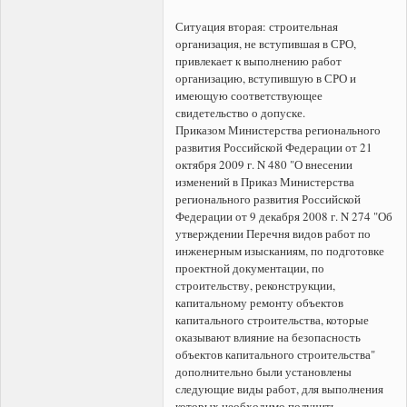
Ситуация вторая: строительная
организация, не вступившая в СРО,
привлекает к выполнению работ
организацию, вступившую в СРО и
имеющую соответствующее
свидетельство о допуске.
Приказом Министерства регионального
развития Российской Федерации от 21
октября 2009 г. N 480 "О внесении
изменений в Приказ Министерства
регионального развития Российской
Федерации от 9 декабря 2008 г. N 274 "Об
утверждении Перечня видов работ по
инженерным изысканиям, по подготовке
проектной документации, по
строительству, реконструкции,
капитальному ремонту объектов
капитального строительства, которые
оказывают влияние на безопасность
объектов капитального строительства"
дополнительно были установлены
следующие виды работ, для выполнения
которых необходимо получить