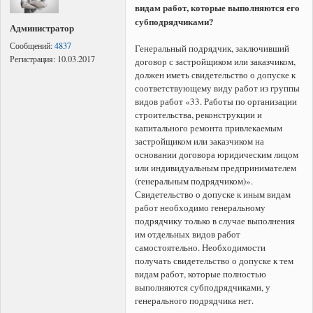
видам работ, которые выполняются его
субподрядчиками?
Администратор
Сообщений:
4837
Генеральный подрядчик, заключивший
Регистрация:
10.03.2017
договор с застройщиком или заказчиком,
должен иметь свидетельство о допуске к
соответствующему виду работ из группы
видов работ «33. Работы по организации
строительства, реконструкции и
капитального ремонта привлекаемым
застройщиком или заказчиком на
основании договора юридическим лицом
или индивидуальным предпринимателем
(генеральным подрядчиком)».
Свидетельство о допуске к иным видам
работ необходимо генеральному
подрядчику только в случае выполнения
им отдельных видов работ
самостоятельно. Необходимости
получать свидетельство о допуске к тем
видам работ, которые полностью
выполняются субподрядчиками, у
генерального подрядчика нет.