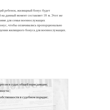
щий ребенок, жилищный бонус будет
й на данный момент составляет 18 м. Этот же
грамме для семьи военнослужащих
бонус, чтобы оплачивались пропорционально
едения жилищного бонуса для военнослужащих.
ресов в судах общей юрисдикции;
нности;
собственности в судебном порядке;