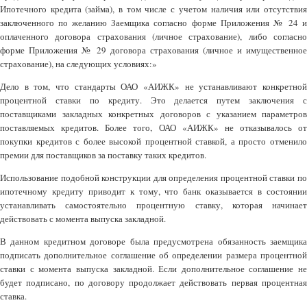
Ипотечного кредита (займа), в том числе с учетом наличия или отсутствия
заключенного по желанию Заемщика согласно форме Приложения № 24 и
оплаченного договора страхования (личное страхование), либо согласно
форме Приложения № 29 договора страхования (личное и имущественное
страхование), на следующих условиях:»
Дело в том, что стандарты ОАО «АИЖК» не устанавливают конкретной
процентной ставки по кредиту. Это делается путем заключения с
поставщиками закладных конкретных договоров с указанием параметров
поставляемых кредитов. Более того, ОАО «АИЖК» не отказывалось от
покупки кредитов с более высокой процентной ставкой, а просто отменило
премии для поставщиков за поставку таких кредитов.
Использование подобной конструкции для определения процентной ставки по
ипотечному кредиту приводит к тому, что банк оказывается в состоянии
устанавливать самостоятельно процентную ставку, которая начинает
действовать с момента выпуска закладной.
В данном кредитном договоре была предусмотрена обязанность заемщика
подписать дополнительное соглашение об определении размера процентной
ставки с момента выпуска закладной. Если дополнительное соглашение не
будет подписано, по договору продолжает действовать первая процентная
ставка.