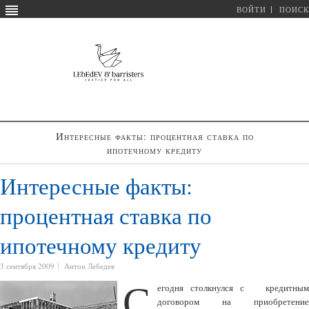
ВОЙТИ
ПОИСК
Интересные факты: процентная ставка по
ипотечному кредиту
Интересные факты:
процентная ставка по
ипотечному кредиту
3 сентября 2009
Антон Лебедев
С
егодня столкнулся с кредитным
договором на приобретение