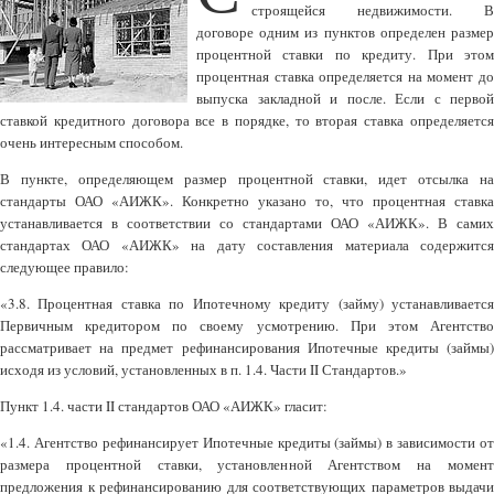
строящейся недвижимости. В
договоре одним из пунктов определен размер
процентной ставки по кредиту. При этом
процентная ставка определяется на момент до
выпуска закладной и после. Если с первой
ставкой кредитного договора все в порядке, то вторая ставка определяется
очень интересным способом.
В пункте, определяющем размер процентной ставки, идет отсылка на
стандарты ОАО «АИЖК». Конкретно указано то, что процентная ставка
устанавливается в соответствии со стандартами ОАО «АИЖК». В самих
стандартах ОАО «АИЖК» на дату составления материала содержится
следующее правило:
«3.8. Процентная ставка по Ипотечному кредиту (займу) устанавливается
Первичным кредитором по своему усмотрению. При этом Агентство
рассматривает на предмет рефинансирования Ипотечные кредиты (займы)
исходя из условий, установленных в п. 1.4. Части II Стандартов.»
Пункт 1.4. части II стандартов ОАО «АИЖК» гласит:
«1.4. Агентство рефинансирует Ипотечные кредиты (займы) в зависимости от
размера процентной ставки, установленной Агентством на момент
предложения к рефинансированию для соответствующих параметров выдачи