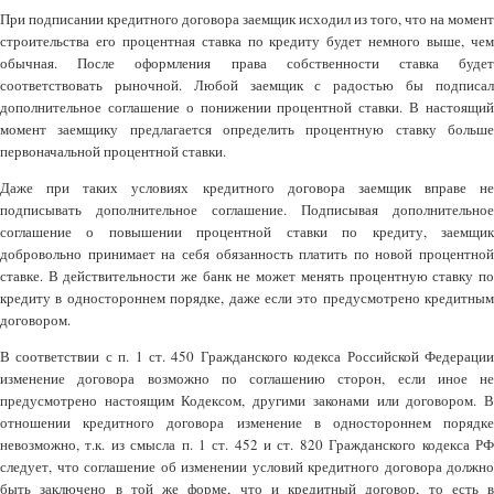
При подписании кредитного договора заемщик исходил из того, что на момент
строительства его процентная ставка по кредиту будет немного выше, чем
обычная. После оформления права собственности ставка будет
соответствовать рыночной. Любой заемщик с радостью бы подписал
дополнительное соглашение о понижении процентной ставки. В настоящий
момент заемщику предлагается определить процентную ставку больше
первоначальной процентной ставки.
Даже при таких условиях кредитного договора заемщик вправе не
подписывать дополнительное соглашение. Подписывая дополнительное
соглашение о повышении процентной ставки по кредиту, заемщик
добровольно принимает на себя обязанность платить по новой процентной
ставке. В действительности же банк не может менять процентную ставку по
кредиту в одностороннем порядке, даже если это предусмотрено кредитным
договором.
В соответствии с п. 1 ст. 450 Гражданского кодекса Российской Федерации
изменение договора возможно по соглашению сторон, если иное не
предусмотрено настоящим Кодексом, другими законами или договором. В
отношении кредитного договора изменение в одностороннем порядке
невозможно, т.к. из смысла п. 1 ст. 452 и ст. 820 Гражданского кодекса РФ
следует, что соглашение об изменении условий кредитного договора должно
быть заключено в той же форме, что и кредитный договор, то есть в