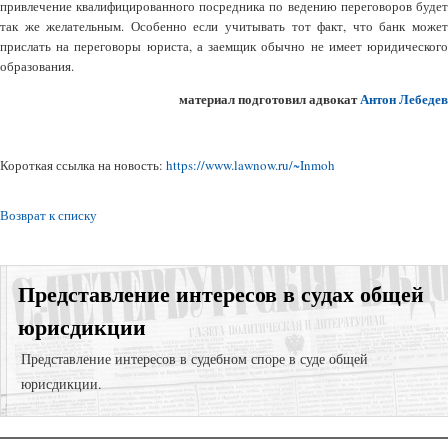
привлечение квалифицированного посредника по ведению переговоров будет
так же желательным. Особенно если учитывать тот факт, что банк может
прислать на переговоры юриста, а заемщик обычно не имеет юридического
образования.
материал подготовил адвокат
Антон Лебедев
Короткая ссылка на новость:
https://www.lawnow.ru/~Inmoh
Возврат к списку
Представление интересов в судах общей
юрисдикции
Представление интересов в судебном споре в суде общей
юрисдикции.
Суд с компанией-застройщиком;