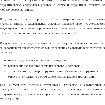
задолженности с поручителя возможно только в случае, если в договоре
поручительства содержится условие о согласии поручителя отвечать за
любого нового должника.
В целом, можно констатировать, что, «несмотря на отсутствие прямого
указания закона, в сложившейся судебной практике явно прослеживается
тенденция освобождения поручителей от ответственности за неисполнение
14
обязательства по причине смерти основного должника»
.
В случае смерти заемщика возможность кредитора обратиться к поручителю
за исполнением обязательства должника зависит от совокупности следующих
факторов:
наличия у должника какого-либо имущества;
вступления наследников заемщика в права наследования;
установления в договоре поручительства обязательства поручителя
отвечать не только по долгам самого заемщика, но и третьих лиц.
Если у умершего заемщика отсутствует имущество и соответственно
наследовать нечего, то обязательство, вытекающее из договора
поручительства, прекращается с прекращением основного обязательства (п. 1
ст. 367 ГК РФ).