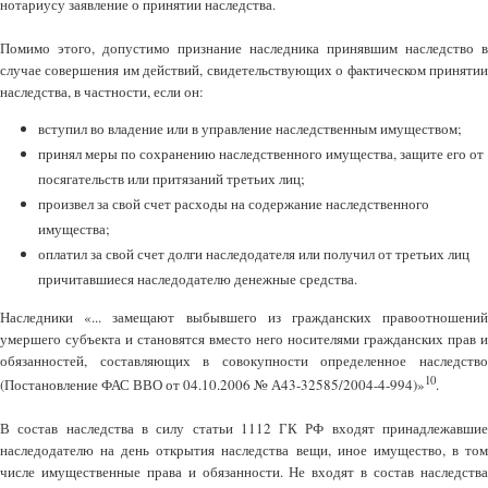
нотариусу заявление о принятии наследства.
Помимо этого, допустимо признание наследника принявшим наследство в
случае совершения им действий, свидетельствующих о фактическом принятии
наследства, в частности, если он:
вступил во владение или в управление наследственным имуществом;
принял меры по сохранению наследственного имущества, защите его от
посягательств или притязаний третьих лиц;
произвел за свой счет расходы на содержание наследственного
имущества;
оплатил за свой счет долги наследодателя или получил от третьих лиц
причитавшиеся наследодателю денежные средства.
Наследники «... замещают выбывшего из гражданских правоотношений
умершего субъекта и становятся вместо него носителями гражданских прав и
обязанностей, составляющих в совокупности определенное наследство
10
(Постановление ФАС ВВО от 04.10.2006 № А43-32585/2004-4-994)»
.
В состав наследства в силу статьи 1112 ГК РФ входят принадлежавшие
наследодателю на день открытия наследства вещи, иное имущество, в том
числе имущественные права и обязанности. Не входят в состав наследства