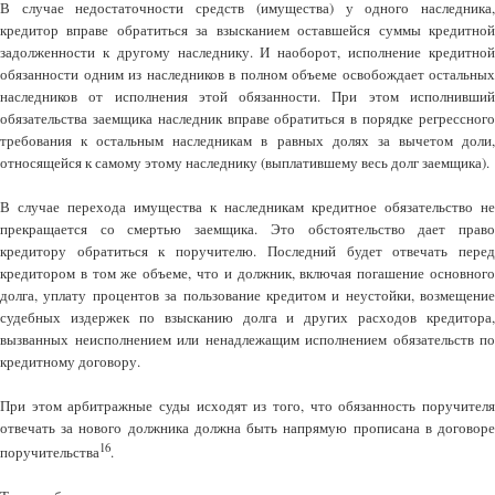
В случае недостаточности средств (имущества) у одного наследника,
кредитор вправе обратиться за взысканием оставшейся суммы кредитной
задолженности к другому наследнику. И наоборот, исполнение кредитной
обязанности одним из наследников в полном объеме освобождает остальных
наследников от исполнения этой обязанности. При этом исполнивший
обязательства заемщика наследник вправе обратиться в порядке регрессного
требования к остальным наследникам в равных долях за вычетом доли,
относящейся к самому этому наследнику (выплатившему весь долг заемщика).
В случае перехода имущества к наследникам кредитное обязательство не
прекращается со смертью заемщика. Это обстоятельство дает право
кредитору обратиться к поручителю. Последний будет отвечать перед
кредитором в том же объеме, что и должник, включая погашение основного
долга, уплату процентов за пользование кредитом и неустойки, возмещение
судебных издержек по взысканию долга и других расходов кредитора,
вызванных неисполнением или ненадлежащим исполнением обязательств по
кредитному договору.
При этом арбитражные суды исходят из того, что обязанность поручителя
отвечать за нового должника должна быть напрямую прописана в договоре
16
поручительства
.