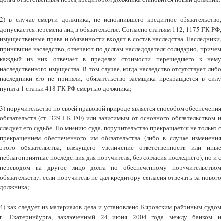
2) в случае смерти должника, не исполнившего кредитное обязательство,
допускается перемена лиц в обязательстве. Согласно статьям 112, 1175 ГК РФ,
имущественные права и обязанности входят в состав наследства. Наследники,
принявшие наследство, отвечают по долгам наследодателя солидарно, причем
каждый из них отвечает в пределах стоимости перешедшего к нему
наследственного имущества. В том случае, когда наследство отсутствует либо
наследники его не приняли, обязательство заемщика прекращается в силу
пункта 1 статьи 418 ГК РФ смертью должника;
3) поручительство по своей правовой природе является способом обеспечения
обязательств (ст. 329 ГК РФ) или зависимым от основного обязательством и
следует его судьбе. По мнению суда, поручительство прекращается не только с
прекращением обеспеченного им обязательства (либо в случае изменения
этого обязательства, влекущего увеличение ответственности или иные
неблагоприятные последствия для поручителя, без согласия последнего), но и с
переводом на другое лицо долга по обеспеченному поручительством
обязательству, если поручитель не дал кредитору согласия отвечать за нового
должника;
4) как следует из материалов дела и установлено Кировским районным судом
г. Екатеринбурга, заключенный 24 июня 2004 года между банком и