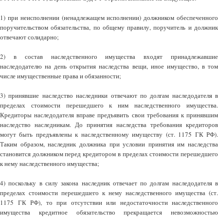
1) при неисполнении (ненадлежащем исполнении) должником обеспеченного
поручительством обязательства, по общему правилу, поручитель и должник
отвечают солидарно;
2) в состав наследственного имущества входят принадлежавшие
наследодателю на день открытия наследства вещи, иное имущество, в том
числе имущественные права и обязанности;
3) принявшие наследство наследники отвечают по долгам наследодателя в
пределах стоимости перешедшего к ним наследственного имущества.
Кредиторы наследодателя вправе предъявить свои требования к принявшим
наследство наследникам. До принятия наследства требования кредиторов
могут быть предъявлены к наследственному имуществу (ст. 1175 ГК РФ).
Таким образом, наследник должника при условии принятия им наследства
становится должником перед кредитором в пределах стоимости перешедшего
к нему наследственного имущества;
4) поскольку в силу закона наследник отвечает по долгам наследодателя в
пределах стоимости перешедшего к нему наследственного имущества (ст.
1175 ГК РФ), то при отсутствии или недостаточности наследственного
имущества кредитное обязательство прекращается невозможностью