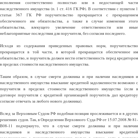
исполнения соответственно полностью или в недостающей части
наследственного имущества (п. 1 ст. 416 ГК РФ). В соответствии с пунктом 1
статьи 367 ГК РФ поручительство прекращается с прекращением
обеспеченного им обязательства, а также в случае изменения этого
обязательства, влекущего увеличение ответственности или иные
неблагоприятные последствия для поручителя, без согласия последнего.
Исходя из содержания приведенных правовых норм, поручительство
прекращается в той части, в которой прекращается обеспеченное им
обязательство, и поручитель должен нести ответственность перед кредитором
в пределах стоимости наследственного имущества.
Таким образом, в случае смерти должника и при наличии наследников и
наследственного имущества взыскание кредитной задолженности возможно с
поручителя в пределах стоимости наследственного имущества (если в
договоре поручителя с кредитной организацией поручитель дал кредитору
согласие отвечать за любого нового должника).
Вслед за Верховным Судом РФ подобная позиция прослеживается и в других
решениях судов. Так, в Определении Верховного Суда РФ от 15.07.2008 № 81-
В08-11 подчеркнуто, что в случае смерти должника и при наличии
наследников и наследственного имущества взыскание кредитной