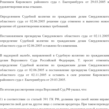
Решением Кировского районного суда г. Екатеринбурга от 29.03.2005 в
удовлетворении иска отказано.
Определением Судебной коллегии по гражданским делам Свердловского
областного суда от 02.06.2005 решение суда отменено и вынесено новое
решение об удовлетворении исковых требований.
Постановлением президиума Свердловского областного суда от 02.11.2005
определение Судебной коллегии по гражданским делам Свердловского
областного суда от 02.06.2005 оставлено без изменения.
В надзорной жалобе, направленной в Судебную коллегию по гражданским
делам Верховного Суда Российской Федерации, Т. просит отменить
определение Судебной коллегии по гражданским делам Свердловского
областного суда от 02.06.2005 и постановление президиума Свердловского
областного суда от 02.11.2005 и оставить в силе решение Кировского
районного суда г. Екатеринбурга от 29.03.2005.
По итогам рассмотрения спора Верховный Суд РФ указал, что:
1) в соответствии со статьей 391 ГК РФ, должник при своей жизни вправе
перевести свой долг на другое лицо с согласия кредитора. При таком переводе
долга ответственным перед кредитором должника становится новый должник;