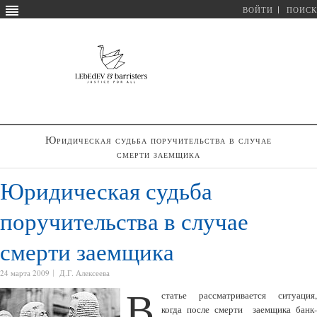
ВОЙТИ
ПОИСК
Юридическая судьба поручительства в случае
смерти заемщика
Юридическая судьба
поручительства в случае
смерти заемщика
24 марта 2009
Д.Г. Алексеева
В
статье рассматривается ситуация,
когда после смерти заемщика банк-