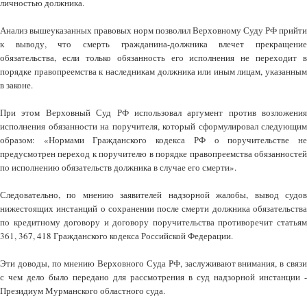
личностью должника.
Анализ вышеуказанных правовых норм позволил Верховному Суду РФ прийти
к выводу, что смерть гражданина-должника влечет прекращение
обязательства, если только обязанность его исполнения не переходит в
порядке правопреемства к наследникам должника или иным лицам, указанным
в законе.
При этом Верховный Суд РФ использовал аргумент против возложения
исполнения обязанности на поручителя, который сформулировал следующим
образом: «Нормами Гражданского кодекса РФ о поручительстве не
предусмотрен переход к поручителю в порядке правопреемства обязанностей
по исполнению обязательств должника в случае его смерти».
Следовательно, по мнению заявителей надзорной жалобы, вывод судов
нижестоящих инстанций о сохранении после смерти должника обязательства
по кредитному договору и договору поручительства противоречит статьям
361, 367, 418 Гражданского кодекса Российской Федерации.
Эти доводы, по мнению Верховного Суда РФ, заслуживают внимания, в связи
с чем дело было передано для рассмотрения в суд надзорной инстанции -
Президиум Мурманского областного суда.