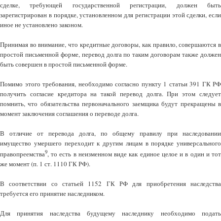
сделке, требующей государственной регистрации, должен быть
зарегистрирован в порядке, установленном для регистрации этой сделки, если
иное не установлено законом.
Принимая во внимание, что кредитные договоры, как правило, совершаются в
простой письменной форме, перевод долга по таким договорам также должен
быть совершен в простой письменной форме.
Помимо этого требования, необходимо согласно пункту 1 статьи 391 ГК РФ
получить согласие кредитора на такой перевод долга. При этом следует
помнить, что обязательства первоначального заемщика будут прекращены в
момент заключения соглашения о переводе долга.
В отличие от перевода долга, по общему правилу при наследовании
имущество умершего переходит к другим лицам в порядке универсального
9
правопреемства
, то есть в неизменном виде как единое целое и в один и тот
же момент (п. 1 ст. 1110 ГК РФ).
В соответствии со статьей 1152 ГК РФ для приобретения наследства
требуется его принятие наследником.
Для принятия наследства будущему наследнику необходимо подать