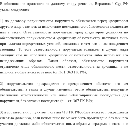
В обоснование принятого по данному спору решения, Верховный Суд РФ
указал следующее:
1) по договору поручительства поручитель обязывается перед кредитором
другого лица отвечать за исполнение последним его обязательства полностью
или в части. Ответственность поручителя перед кредитором должника по
обеспеченному поручительством кредитному обязательству наступает лишь
при наличии определенных условий, связанных с тем или иным поведением
заемщика. То есть ответственность поручителя возникает в случае, когда
заемщик сам не исполняет кредитного обязательства либо исполняет его
ненадлежащим образом. Таким образом, обязательство поручителя
ограничено лишь обязанностью нести ответственность за должника, а не
исполнять обязательство за него (ст. 361, 363 ГК РФ);
2) поручительство прекращается с прекращением обеспеченного им
обязательства, а также в случае изменения этого обязательства, влекущего
увеличение ответственности или иные неблагоприятные последствия для
поручителя, без согласия последнего (п. 1 ст. 367 ГК РФ);
3) в соответствии с пунктом 1 статьи 418 ГК РФ, обязательство прекращается
смертью должника, если исполнение не может быть произведено без личного
участия должника либо обязательство иным образом неразрывно связано с