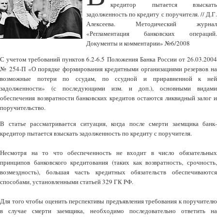
кредитор пытается взыскать
задолженность по кредиту с поручителя. // Д.Г.
Алексеева. Методический журнал
«Регламентация банковских операций.
Документы и комментарии» №6/2008
С учетом требований пунктов 6.2-6.5 Положения Банка России от 26.03.2004
№ 254-П «О порядке формирования кредитными организациями резервов на
возможные потери по ссудам, по ссудной и приравненной к ней
задолженности» (с последующими изм. и доп.), основными видами
обеспечения возвратности банковских кредитов остаются ликвидный залог и
поручительство.
В статье рассматривается ситуация, когда после смерти заемщика банк-
кредитор пытается взыскать задолженность по кредиту с поручителя.
Несмотря на то что обеспеченность не входит в число обязательных
принципов банковского кредитования (таких как возвратность, срочность,
возмездность), большая часть кредитных обязательств обеспечиваются
способами, установленными статьей 329 ГК РФ.
Для того чтобы оценить перспективы предъявления требования к поручителю
в случае смерти заемщика, необходимо последовательно ответить на