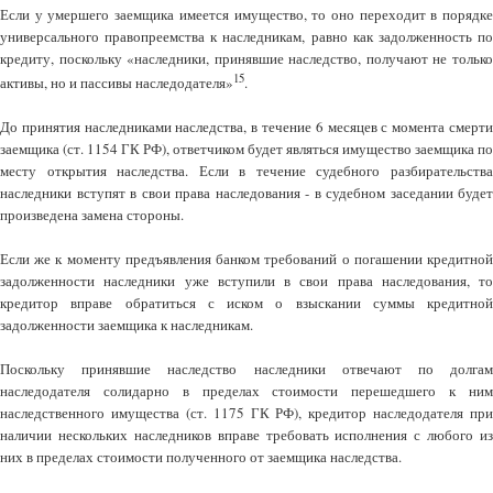
Если у умершего заемщика имеется имущество, то оно переходит в порядке
универсального правопреемства к наследникам, равно как задолженность по
кредиту, поскольку «наследники, принявшие наследство, получают не только
15
активы, но и пассивы наследодателя»
.
До принятия наследниками наследства, в течение 6 месяцев с момента смерти
заемщика (ст. 1154 ГК РФ), ответчиком будет являться имущество заемщика по
месту открытия наследства. Если в течение судебного разбирательства
наследники вступят в свои права наследования - в судебном заседании будет
произведена замена стороны.
Если же к моменту предъявления банком требований о погашении кредитной
задолженности наследники уже вступили в свои права наследования, то
кредитор вправе обратиться с иском о взыскании суммы кредитной
задолженности заемщика к наследникам.
Поскольку принявшие наследство наследники отвечают по долгам
наследодателя солидарно в пределах стоимости перешедшего к ним
наследственного имущества (ст. 1175 ГК РФ), кредитор наследодателя при
наличии нескольких наследников вправе требовать исполнения с любого из
них в пределах стоимости полученного от заемщика наследства.