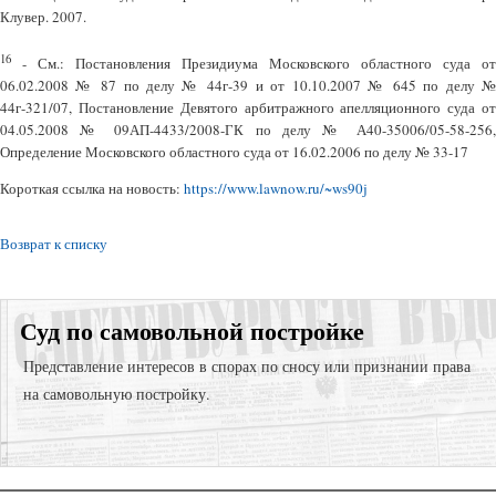
Клувер. 2007.
16
- См.: Постановления Президиума Московского областного суда от
06.02.2008 № 87 по делу № 44г-39 и от 10.10.2007 № 645 по делу №
44г-321/07, Постановление Девятого арбитражного апелляционного суда от
04.05.2008 № 09АП-4433/2008-ГК по делу № А40-35006/05-58-256,
Определение Московского областного суда от 16.02.2006 по делу № 33-17
Короткая ссылка на новость:
https://www.lawnow.ru/~ws90j
Возврат к списку
Суд по самовольной постройке
Представление интересов в спорах по сносу или признании права
на самовольную постройку.
Представление интересов в судах общей юрисдикции;