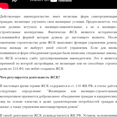
Действующее законодательство знает несколько форм самоорганизации
граждан, желающих улучшить свои жилищные условия. Предполагается, что
они должны вступать в жилищно-накопительные, а не в жилищно-
строительные кооперативы. Фактически ЖСК являются исторически
сложившейся формой которая дожила до настоящего момента. После
окончания строительства дома ЖСК выполняет функции управления домом,
пока жильцы не выберут иной способ управления. Если для вновь
появившихся форм объединения граждан были написаны специальные законы,
то ЖСК остались слабо урегулированными законодателем. Это и является
причиной по которой застройщики, не желающие или не способные строить
дома по 214-ФЗ, так любят создавать ЖСК.
Чем регулируется деятельность ЖСК?
В настоящее время термин ЖСК содержится в ст. 110 ЖК РФ, в статье даётся
следующее определение:
"Жилищным или жилищно-строительным
кооперативом признается добровольное объединение граждан и юридических
лиц на основе членства в целях удовлетворения потребностей граждан в
жилье, а также управления многоквартирным домом".
В своей деятельности ЖСК руководствуются ЖК РФ, Уставом, положениями