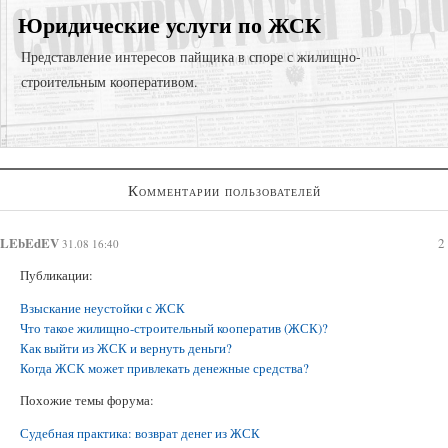
Юридические услуги по ЖСК
Представление интересов пайщика в споре с жилищно-
строительным кооперативом.
Представление интересов в судах общей юрисдикции;
Комментарии пользователей
Взыскание задолженности;
Регистрация права собственности в судебном порядке;
LEbEdEV
2
31.08 16:40
Публикации:
Взыскание неустойки с ЖСК
Что такое жилищно-строительный кооператив (ЖСК)?
Как выйти из ЖСК и вернуть деньги?
Когда ЖСК может привлекать денежные средства?
Похожие темы форума:
Судебная практика: возврат денег из ЖСК