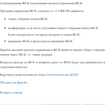
утверждёнными ЖСК и решениями органов управления ЖСК.
Органами управления ЖСК, согласно ст. 115 ЖК РФ, являются:
общее собрание членов ЖСК;
конференция, если число участников общего собрания членов ЖСК
более пятидесяти и это предусмотрено уставом ЖСК;
правление ЖСК и председатель правления ЖСК.
Причём, высшим органом управления в ЖСК является именно общее собрание
членов такого ЖСК, т.е. самих граждан.
Вопросы выхода из ЖСК и возврата денег из ЖСК будут рассматриваться в
следующем выпуске.
Короткая ссылка на новость:
https://www.lawnow.ru/~jFdTZ
Обсудить на форуме…
Возврат к списку