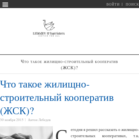
ВОЙТИ
ПОИСК
Что такое жилищно-строительный кооператив
(ЖСК)?
Что такое жилищно-
строительный кооператив
(ЖСК)?
30 ноября 2015
Антон Лебедев
С
егодня я решил рассказать о жилищно-
строительных кооперативах, т.к.