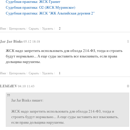
Судебная практика: ЖСК Гранит
Судебная практика: О2 (ЖСК Муринское)
Судебная практика: ЖСК "ЖК Альпийская деревня 2"
Имя
Цитировать
Скрыть
Удалить
2
Jar Jar Binks
1
05.12 18:18
ЖСК надо запретить использовать для обхода 214-ФЗ, тогда и строить
будут нормально... А еще суды заставить все взыскивать, если права
дольщика нарушены.
Имя
Цитировать
Скрыть
Удалить
1
LEbEdEV
0
04.10 11:43
Jar Jar Binks пишет:
ЖСК надо запретить использовать для обхода 214-ФЗ, тогда и
строить будут нормально... А еще суды заставить все взыскивать,
если права дольщика нарушены.