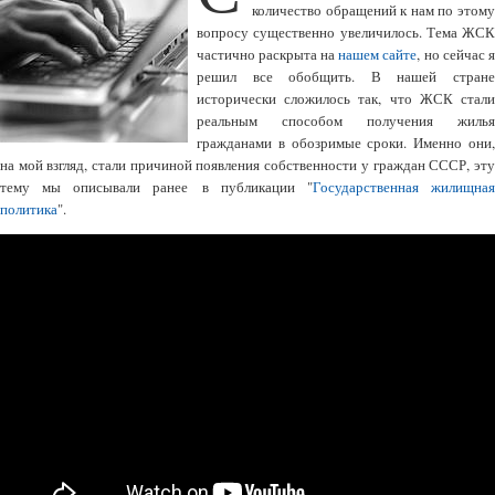
количество обращений к нам по этому
вопросу существенно увеличилось. Тема ЖСК
частично раскрыта на
нашем сайте
, но сейчас я
решил все обобщить. В нашей стране
исторически сложилось так, что ЖСК стали
реальным способом получения жилья
гражданами в обозримые сроки. Именно они,
на мой взгляд, стали причиной появления собственности у граждан СССР, эту
тему мы описывали ранее в публикации "
Государственная жилищна
политика
".