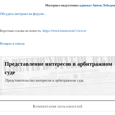
Материал подготовил
адвокат
Антон Лебедев
Обсудить материал на форуме...
Короткая ссылка на новость:
https://www.lawnow.ru/~1nvcw
Возврат к списку
Представление интересов в арбитражном
суде
Представительство интересов в арбитражном суде.
Взысказние задолженности;
Комментарии пользователей
Суд по договору подряда;