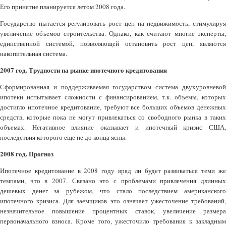
Его принятие планируется летом 2008 года.
Государство пытается регулировать рост цен на недвижимость, стимулируя
увеличение объемов строительства. Однако, как считают многие эксперты,
единственной системой, позволяющей остановить рост цен, являются
накопительная система.
2007 год. Трудности на рынке ипотечного кредитования
Сформированная и поддерживаемая государством система двухуровневой
ипотеки испытывает сложности с финансированием, т.к. объемы, которых
достигло ипотечное кредитование, требуют все больших объемов денежных
средств, которые пока не могут привлекаться со свободного рынка в таких
объемах. Негативное влияние оказывает и ипотечный кризис США,
последствия которого еще не до конца ясны.
2008 год. Прогноз
Ипотечное кредитование в 2008 году вряд ли будет развиваться теми же
темпами, что в 2007. Связано это с проблемами привлечения длинных
дешевых денег за рубежом, что стало последствием американского
ипотечного кризиса. Для заемщиков это означает ужесточение требований,
незначительное повышение процентных ставок, увеличение размера
первоначального взноса. Кроме того, ужесточило требования к закладным