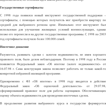
Государственные сертификаты
С 1998 года появился новый инструмент государственной поддержки –
сертификаты, с помощью которых получатель мог приобрести квартиру по
средней для выбранного региона цене. Изначально этот инструмент был
использован для улучшения жилищных условий военнослужащих, однако
позже его перенесли и на другие государственные программы. С 1998 по 2003
год сертификаты получило более 100.000 семей.
Ипотечное движение
Разумеется, развивать сделки с залогом недвижимости, не имея хорошего
правового поля, было делом неблагодарным. Поэтому в 1998 году в России
появляется Федеральный закон «Об ипотеке (залоге недвижимости)» от
16.07.98 г. Сама конструкция закона позволяет работать не только какой-то
конкретной избранной жилищной программе.
Одновременно с ФЗ «Об ипотеке» в 1998 году вводится в действие
Федеральный закон «Об оценочной деятельности» от 29.07.98,
сформировавший правовое поле для работы оценщиков. Обеспечивающих
оценку объекта недвижимости для проведения ипотечных сделок.
В продолжение развития выбранного курса в государстве формируется