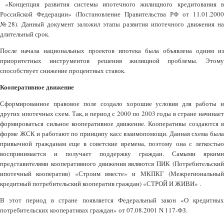
«Концепция развития системы ипотечного жилищного кредитования в
Российской Федерации» (Постановление Правительства РФ от 11.01.2000
№28). Данный документ заложил этапы развития ипотечного движения на
длительный срок.
После начала национальных проектов ипотека была объявлена одним из
приоритетных инструментов решения жилищной проблемы. Этому
способствует снижение процентных ставок.
Кооперативное движение
Сформированное правовое поле создало хорошие условия для работы и
других ипотечных схем. Так, в период с 2000 по 2003 годы в стране начинает
формироваться сильное кооперативное движение. Кооперативы создаются в
форме ЖСК и работают по принципу касс взаимопомощи. Данная схема была
привычной гражданам еще в советские времена, поэтому она с легкостью
воспринимается и получает поддержку граждан. Самыми яркими
представителями кооперативного движения являются ПИК (Потребительский
ипотечный кооператив) «Строим вместе» и МКПКГ (Межрегиональный
кредитный потребительский кооператив граждан) «СТРОЙ И ЖИВИ» .
В этот период в стране появляется Федеральный закон «О кредитных
потребительских кооперативах граждан» от 07.08.2001 N 117-ФЗ.