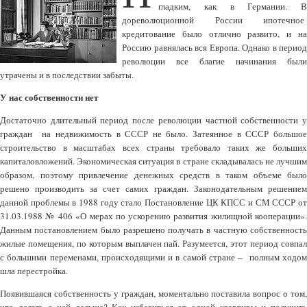
гладким, как в Германии. В
дореволюционной России ипотечное
кредитование было отлично развито, и на
Россию равнялась вся Европа. Однако в период
революции все благие начинания были
утрачены и в последствии забыты.
У нас собственности нет
Достаточно длительный период после революции частной собственности у
граждан на недвижимость в СССР не было. Затеянное в СССР большое
строительство в масштабах всех страны требовало таких же больших
капиталовложений. Экономическая ситуация в стране складывалась не лучшим
образом, поэтому привлечение денежных средств в таком объеме было
решено производить за счет самих граждан. Законодательным решением
данной проблемы в 1988 году стало Постановление ЦК КПСС и СМ СССР от
31.03.1988 № 406 «О мерах по ускорению развития жилищной кооперации».
Данным постановлением было разрешено получать в частную собственность
жилые помещения, по которым выплачен пай. Разумеется, этот период совпал
с большими переменами, происходящими и в самой стране – полным ходом
шла перестройка.
Появившаяся собственность у граждан, моментально поставила вопрос о том,