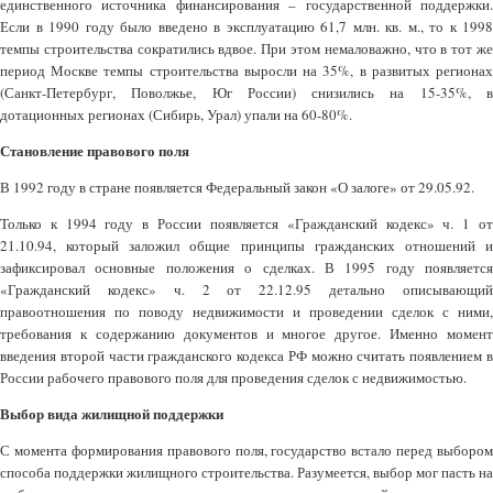
единственного источника финансирования – государственной поддержки.
Если в 1990 году было введено в эксплуатацию 61,7 млн. кв. м., то к 1998
темпы строительства сократились вдвое. При этом немаловажно, что в тот же
период Москве темпы строительства выросли на 35%, в развитых регионах
(Санкт-Петербург, Поволжье, Юг России) снизились на 15-35%, в
дотационных регионах (Сибирь, Урал) упали на 60-80%.
Становление правового поля
В 1992 году в стране появляется Федеральный закон «О залоге» от 29.05.92.
Только к 1994 году в России появляется «Гражданский кодекс» ч. 1 от
21.10.94, который заложил общие принципы гражданских отношений и
зафиксировал основные положения о сделках. В 1995 году появляется
«Гражданский кодекс» ч. 2 от 22.12.95 детально описывающий
правоотношения по поводу недвижимости и проведении сделок с ними,
требования к содержанию документов и многое другое. Именно момент
введения второй части гражданского кодекса РФ можно считать появлением в
России рабочего правового поля для проведения сделок с недвижимостью.
Выбор вида жилищной поддержки
С момента формирования правового поля, государство встало перед выбором
способа поддержки жилищного строительства. Разумеется, выбор мог пасть на