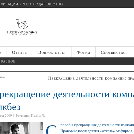
БЛИКАЦИИ
ЗАКОНОДАТЕЛЬСТВО
и
Отзывы
Вопрос-ответ
Форум
Сообщество
РАЗНОЕ
Прекращение деятельности компании: пра
рекращение деятельности комп
икбез
юля 2009
Компания Прайм Ло
С
пособы прекращения деятельности компани
Правовые последствия «отказа» от фирмы