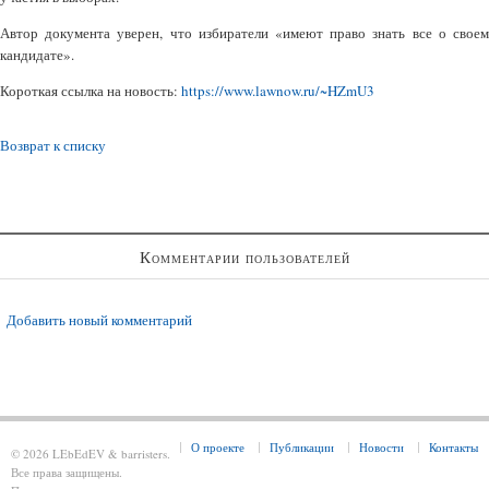
Автор документа уверен, что избиратели «имеют право знать все о своем
кандидате».
Короткая ссылка на новость:
https://www.lawnow.ru/~HZmU3
Возврат к списку
Комментарии пользователей
Добавить новый комментарий
О проекте
Публикации
Новости
Контакты
© 2026 LEbEdEV & barristers.
Все права защищены.