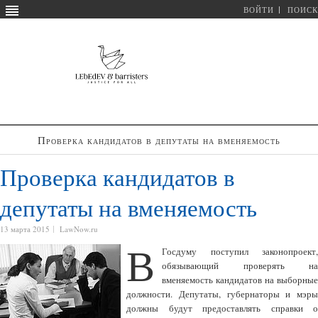
ВОЙТИ
ПОИСК
Проверка кандидатов в депутаты на вменяемость
Проверка кандидатов в
депутаты на вменяемость
13 марта 2015
LawNow.ru
В
Госдуму поступил законопроект,
обязывающий проверять на
вменяемость кандидатов на выборные
должности. Депутаты, губернаторы и мэры
должны будут предоставлять справки о