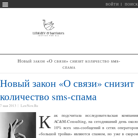
ВОЙТИ
ПОИСК
Новый закон «О связи» снизит количество sms-
спама
Новый закон «О связи» снизит
количество sms-спама
7 мая 2013
LawNow.Ru
К
ак подсчитала исследовательская компания
AC&M-Consulting, на сегодняшний день около
10% всех sms-сообщений в сетях операторов
«большой тройки» являются спамом, но уже в скором