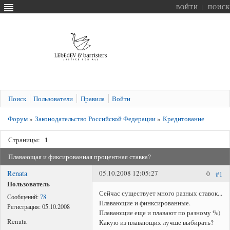
ВОЙТИ
ПОИСК
Поиск
Пользователи
Правила
Войти
Форум
»
Законодательство Российской Федерации
»
Кредитование
1
Страницы:
Плавающая и фиксированная процентная ставка?
Renata
05.10.2008 12:05:27
0
#1
Пользователь
Сейчас существует много разных ставок...
Сообщений:
78
Плавающие и финксированные.
Регистрация:
05.10.2008
Плавающие еще и плавают по разному %)
Renata
Какую из плавающих лучше выбирать?