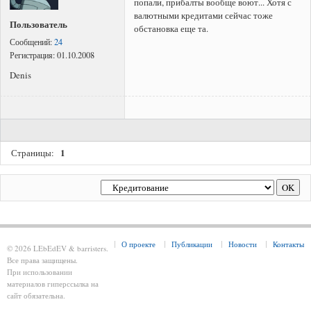
попали, прибалты вообще воют... Хотя с
валютными кредитами сейчас тоже
Пользователь
обстановка еще та.
Сообщений:
24
Регистрация:
01.10.2008
Denis
1
Страницы:
О проекте
Публикации
Новости
Контакты
© 2026 LEbEdEV & barristers.
Все права защищены.
При использовании
материалов гиперссылка на
сайт обязательна.