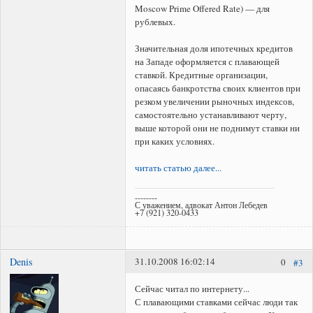
Moscow Prime Offered Rate) — для
рублевых.
Значительная доля ипотечных кредитов
на Западе оформляется с плавающей
ставкой. Кредитные организации,
опасаясь банкротства своих клиентов при
резком увеличении рыночных индексов,
самостоятельно устанавливают черту,
выше которой они не поднимут ставки ни
при каких условиях.
читать статью далее...
--------
С уважением, адвокат Антон Лебедев
+7 (921) 320-0433
Denis
31.10.2008 16:02:14
0
#3
Сейчас читал по интернету...
С плавающими ставками сейчас люди так