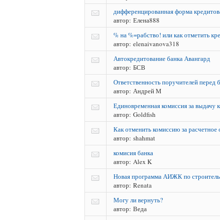
дифференцированная форма кредитов
автор:
Елена888
% на %=рабство! или как отметить кр
автор:
elenaivanova318
Автокредитование банка Авангард
автор:
БСВ
Ответственность поручителей перед 
автор:
Андрей М
Единовременная комиссия за выдачу 
автор:
Goldfish
Как отменить комиссию за расчетное
автор:
shahmat
комисия банка
автор:
Alex K
Новая программа АИЖК по строитель
автор:
Renata
Могу ли вернуть?
автор:
Веда