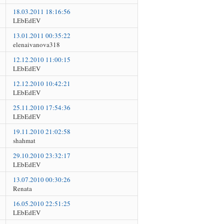
18.03.2011 18:16:56
LEbEdEV
13.01.2011 00:35:22
elenaivanova318
12.12.2010 11:00:15
LEbEdEV
12.12.2010 10:42:21
LEbEdEV
25.11.2010 17:54:36
LEbEdEV
19.11.2010 21:02:58
shahmat
29.10.2010 23:32:17
LEbEdEV
13.07.2010 00:30:26
Renata
16.05.2010 22:51:25
LEbEdEV