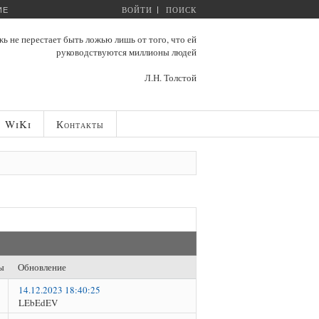
ВОЙТИ
ПОИСК
ИЕ
ь не перестает быть ложью лишь от того, что ей
руководствуются миллионы людей
Л.Н. Толстой
WiKi
Контакты
ы
Обновление
14.12.2023 18:40:25
LEbEdEV