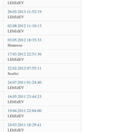
LEbEdEV
26.03.2013 11:52:19
LEbEdEV
02.08.2012 11:10:13
LEbEdEV
03.05.2012 18:35:33
Новичок
17.03.2012 22:51:36
LEbEdEV
22.02.2012 07:55:11
Seatlei
24.07.2011 01:24:40
LEbEdEV
16.05.2011 23:44:23
LEbEdEV
19.04.2011 22:04:00
LEbEdEV
24.03.2011 18:29:41
LEbEdEV