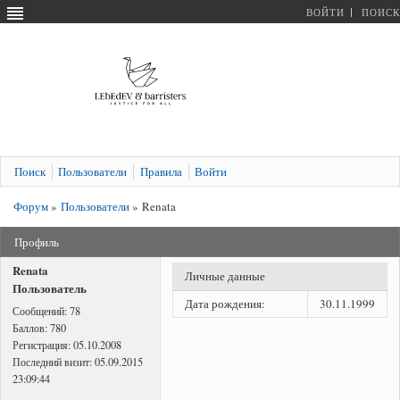
ВОЙТИ
ПОИСК
Поиск
Пользователи
Правила
Войти
Форум
»
Пользователи
»
Renata
Профиль
Renata
Личные данные
Пользователь
Дата рождения:
30.11.1999
Сообщений:
78
Баллов:
780
Регистрация:
05.10.2008
Последний визит:
05.09.2015
23:09:44