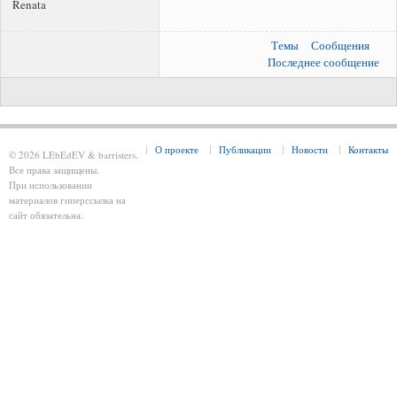
Renata
Темы
Сообщения
Последнее сообщение
О проекте
Публикации
Новости
Контакты
© 2026 LEbEdEV & barristers.
Все права защищены.
При использовании
материалов гиперссылка на
сайт обязательна.