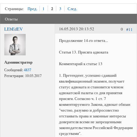
2
Страницы:
Пред.
1
3
След.
Ответы
LEbEdEV
16.05.2013 20:13:52
0
#11
Продолжение 14-го ответа...
Статья 13. Присяга адвоката
Администратор
Комментарий к статье 13
Сообщений:
4837
1. Претендент, успешно сдавший
Регистрация:
10.03.2017
квалификационный экзамен, получает
статус адвоката и становится членом
адвокатской палаты со дня принятия
присяги. Согласно ч. 1 ст. 7
комментируемого Закона, адвокат обязан
"честно, разумно и добросовестно
отстаивать права и законные интересы
доверителя всеми не запрещенными
законодательством Российской Федерации
средствами".