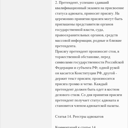
2. Претендент, успешно сдавший
квалификационный экзамен на присвоение
статуса адвоката, приносит присягу. На
церемонию принятия присяги могут быть
приглашены представители органов
государственной власти, суда,
правоохранительных органов, средств
массовой информации, родные и близкие
претендента.
Присягу претендент произносит стоя, в
торжественной обстановке, перед
символами государственности Российской
Федерации и субъекта РФ; одной рукой
он касается Конституции РФ, другой -
держит текст присяги; произносится
присяга громко и четко. Каждый
претендент должен быть одет в костюм
делового стиля. Со дня принятия присяги
претендент получает статус адвоката и
становится членом адвокатской палаты.
Статья 14. Реестры адвокатов
Комментарий к статье 14