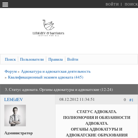
ВОЙТИ
ПОИСК
Поиск
Пользователи
Правила
Войти
Форум
»
Адвокатура и адвокатская деятельность
»
Квалификационный экзамен адвоката (445)
3. Статус адвоката. Органы адвокатуры и адвокатские (12-24)
LEbEdEV
08.12.2012 11:34:51
0
#1
СТАТУС АДВОКАТА.
ПОЛНОМОЧИЯ И ОБЯЗАННОСТИ
АДВОКАТА.
ОРГАНЫ АДВОКАТУРЫ И
Администратор
АДВОКАТСКИЕ ОБРАЗОВАНИЯ