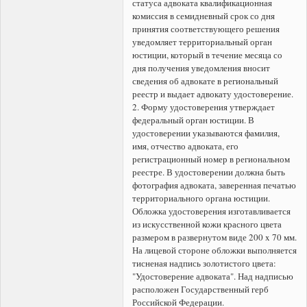
статуса адвоката квалификационная
комиссия в семидневный срок со дня
принятия соответствующего решения
уведомляет территориальный орган
юстиции, который в течение месяца со
дня получения уведомления вносит
сведения об адвокате в региональный
реестр и выдает адвокату удостоверение.
2. Форму удостоверения утверждает
федеральный орган юстиции. В
удостоверении указываются фамилия,
имя, отчество адвоката, его
регистрационный номер в региональном
реестре. В удостоверении должна быть
фотография адвоката, заверенная печатью
территориального органа юстиции.
Обложка удостоверения изготавливается
из искусственной кожи красного цвета
размером в развернутом виде 200 x 70 мм.
На лицевой стороне обложки выполняется
тисненая надпись золотистого цвета:
"Удостоверение адвоката". Над надписью
расположен Государственный герб
Российской Федерации.