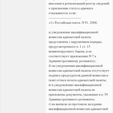
внесении в региональный реестр сведений
о присвоении статуса адвоката
отказывается, если:
--------------------------------
<1> Российская газета. N 91. 2008.
а) уведомление квалификационной
комиссии адвокатской палаты
представлено с нарушением порядка,
предусмотренного п. 1 ст. 15
комментируемого Закона, и не
соответствует приложению N 7 к
Административному регламенту;
б) на уведомлении квалификационной
комиссии адвокатской палаты отсутствует
подпись председателя данной комиссии и
(или) оттиск печати адвокатской палаты;
в) к уведомлению квалификационной
комиссии адвокатской палаты не
приложены документы, указанные в п. 59
Административного регламента;
г) на выписке из протокола заседания
квалификационной комиссии адвокатской