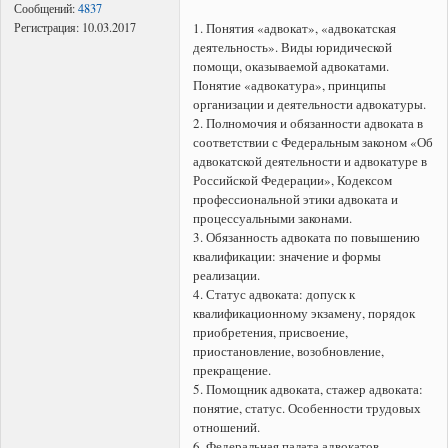
Сообщений:
4837
1. Понятия «адвокат», «адвокатская
Регистрация:
10.03.2017
деятельность». Виды юридической
помощи, оказываемой адвокатами.
Понятие «адвокатура», принципы
организации и деятельности адвокатуры.
2. Полномочия и обязанности адвоката в
соответствии с Федеральным законом «Об
адвокатской деятельности и адвокатуре в
Российской Федерации», Кодексом
профессиональной этики адвоката и
процессуальными законами.
3. Обязанность адвоката по повышению
квалификации: значение и формы
реализации.
4. Статус адвоката: допуск к
квалификационному экзамену, порядок
приобретения, присвоение,
приостановление, возобновление,
прекращение.
5. Помощник адвоката, стажер адвоката:
понятие, статус. Особенности трудовых
отношений.
6. Федеральная палата адвокатов