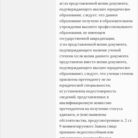
ж) из представленной копии документа,
подтверждающего высшее юридическое
образование, следует, что данное
образование получено в образовательном
учреждении высшего профессионального
образования, не имеющем
государственной аккредитации;
з) из представленной копии документа,
подтверждающего наличие ученой
степени (если копия данного документа
представлена вместо копии документа,
подтверждающего высшее юридическое
образование), следует, что ученая степень
присвоена претенденту не по
юридической специальности;
и) установлена недостоверность
сведений, представленных в
квалификационную комиссию
претендентом на получение статуса
адвоката, и (или) выявлены
обстоятельства, предусмотренные п. 2 ст.
9 комментируемого Закона (лицо
признано недееспособным или
ограниченно дееспособным в