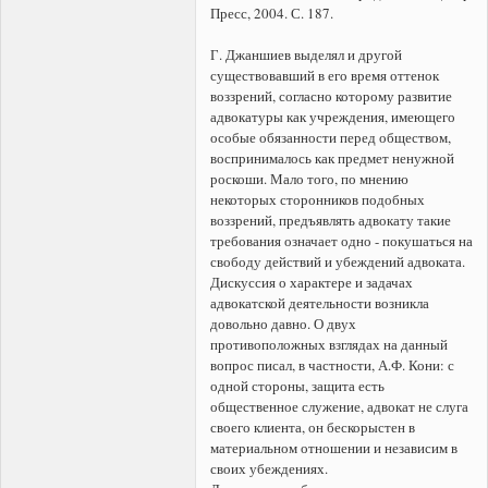
Пресс, 2004. С. 187.
Г. Джаншиев выделял и другой
существовавший в его время оттенок
воззрений, согласно которому развитие
адвокатуры как учреждения, имеющего
особые обязанности перед обществом,
воспринималось как предмет ненужной
роскоши. Мало того, по мнению
некоторых сторонников подобных
воззрений, предъявлять адвокату такие
требования означает одно - покушаться на
свободу действий и убеждений адвоката.
Дискуссия о характере и задачах
адвокатской деятельности возникла
довольно давно. О двух
противоположных взглядах на данный
вопрос писал, в частности, А.Ф. Кони: с
одной стороны, защита есть
общественное служение, адвокат не слуга
своего клиента, он бескорыстен в
материальном отношении и независим в
своих убеждениях.