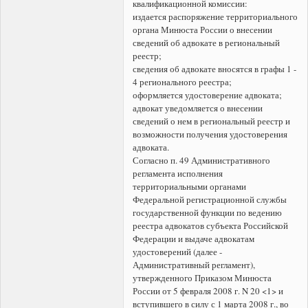
квалификационной комиссии:
издается распоряжение территориального
органа Минюста России о внесении
сведений об адвокате в региональный
реестр;
сведения об адвокате вносятся в графы 1 -
4 регионального реестра;
оформляется удостоверение адвоката;
адвокат уведомляется о внесении
сведений о нем в региональный реестр и
возможности получения удостоверения
адвоката.
Согласно п. 49 Административного
регламента исполнения
территориальными органами
Федеральной регистрационной службы
государственной функции по ведению
реестра адвокатов субъекта Российской
Федерации и выдаче адвокатам
удостоверений (далее -
Административный регламент),
утвержденного Приказом Минюста
России от 5 февраля 2008 г. N 20 <1> и
вступившего в силу с 1 марта 2008 г., во