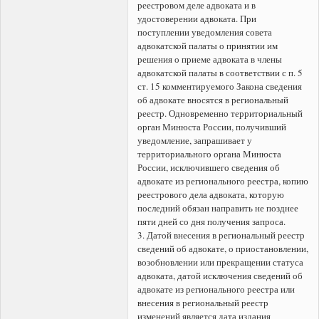
реестровом деле адвоката и в
удостоверении адвоката. При
поступлении уведомления совета
адвокатской палаты о принятии им
решения о приеме адвоката в члены
адвокатской палаты в соответствии с п. 5
ст. 15 комментируемого Закона сведения
об адвокате вносятся в региональный
реестр. Одновременно территориальный
орган Минюста России, получивший
уведомление, запрашивает у
территориального органа Минюста
России, исключившего сведения об
адвокате из регионального реестра, копию
реестрового дела адвоката, которую
последний обязан направить не позднее
пяти дней со дня получения запроса.
3. Датой внесения в региональный реестр
сведений об адвокате, о приостановлении,
возобновлении или прекращении статуса
адвоката, датой исключения сведений об
адвокате из регионального реестра или
внесения в региональный реестр
изменений является дата издания