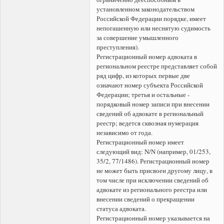
установленном законодательством
Российской Федерации порядке, имеет
непогашенную или неснятую судимость
за совершение умышленного
преступления).
Регистрационный номер адвоката в
региональном реестре представляет собой
ряд цифр, из которых первые две
означают номер субъекта Российской
Федерации; третья и остальные -
порядковый номер записи при внесении
сведений об адвокате в региональный
реестр; ведется сквозная нумерация
независимо от года.
Регистрационный номер имеет
следующий вид: N/N (например, 01/253,
35/2, 77/1486). Регистрационный номер
не может быть присвоен другому лицу, в
том числе при исключении сведений об
адвокате из регионального реестра или
внесении сведений о прекращении
статуса адвоката.
Регистрационный номер указывается на