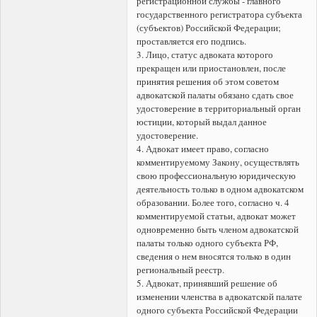
регистрационной службы - главного
государственного регистратора субъекта
(субъектов) Российской Федерации;
проставляется его подпись.
3. Лицо, статус адвоката которого
прекращен или приостановлен, после
принятия решения об этом советом
адвокатской палаты обязано сдать свое
удостоверение в территориальный орган
юстиции, который выдал данное
удостоверение.
4. Адвокат имеет право, согласно
комментируемому Закону, осуществлять
свою профессиональную юридическую
деятельность только в одном адвокатском
образовании. Более того, согласно ч. 4
комментируемой статьи, адвокат может
одновременно быть членом адвокатской
палаты только одного субъекта РФ,
сведения о нем вносятся только в один
региональный реестр.
5. Адвокат, принявший решение об
изменении членства в адвокатской палате
одного субъекта Российской Федерации