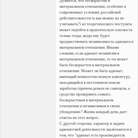
Думается, что бескорыстие в
материальном отношении, особенно в
современных условиях российской
действительности (а как можно их не
учитывать?) из теоретического постулата
может перейти в практическую плоскость
только тогда, когда ему будет
предшествовать независимость адвоката в
материальном отношении. Иными
словами, если адвокат независим в
материальном отношении, то он может
быть бескорыстен в материальном
отношении. Может ли быть адвокат,
имеющий немногочисленную клиентуру,
находящийся в постоянном поиске
заработка (причем деньги не самоцель, а
средство прокормить семью),
бескорыстным в материальном
отношении и независимым в своих
убеждениях? Жизнь каждый день дает
ответы на этот вопрос.
С другой стороны, характер и задачи
адвокатской деятельности заключаются в
том, что "адвокат есть производитель