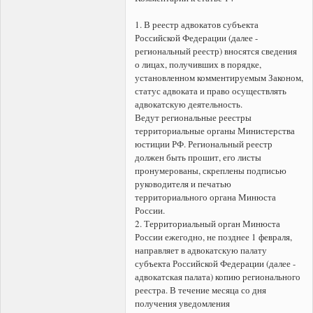
1. В реестр адвокатов субъекта
Российской Федерации (далее -
региональный реестр) вносятся сведения
о лицах, получивших в порядке,
установленном комментируемым Законом,
статус адвоката и право осуществлять
адвокатскую деятельность.
Ведут региональные реестры
территориальные органы Министерства
юстиции РФ. Региональный реестр
должен быть прошит, его листы
пронумерованы, скреплены подписью
руководителя и печатью
территориального органа Минюста
России.
2. Территориальный орган Минюста
России ежегодно, не позднее 1 февраля,
направляет в адвокатскую палату
субъекта Российской Федерации (далее -
адвокатская палата) копию регионального
реестра. В течение месяца со дня
получения уведомления