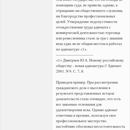
помощник суда, не привели, однако, к
отрицанию ни общественного служения,
ни благородства профессиональных
целей. Утверждение недопустимости
отождествления труда адвоката с
коммерческой деятельностью торговца
или ремесленника стало за три с лишним
века едва ли не общим местом в работах
по адвокатуре <1>.
--------------------------------
<1> Дмитриев Ю.А. Новому российскому
обществу - новая адвокатура // Адвокат.
2001. N 9. С. 7, 8.
Приведем пример. При рассмотрении
гражданского дела о выселении в
результате представленных истцом
доказательств стало очевидно, что есть
все законные основания для
удовлетворения иска. Однако адвокат
ответчика в прениях, используя свое
профессиональное мастерство,
настойчиво обосновал несостоятельность