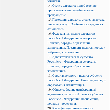
законами.
14.
Статус адвоката: приобретение,
приостановление, возобновление,
прекращение.
15.
Помощник адвоката, стажер адвоката:
понятие, статус. Особенности трудовых
отношений.
16.
Федеральная палата адвокатов
Российской Федерации и ее органы.
Понятие, порядок образования,
компетенция. Президент палаты: порядок
избрания, компетенция.
17.
Адвокатская палата субъекта
Российской Федерации и ее органы.
Понятие, порядок образования,
компетенция.
18.
Совет адвокатской палаты субъекта
Российской Федерации. Понятие, порядок
образования, компетенция.
19.
Общее собрание (конференция)
адвокатов адвокатской палаты субъекта
Российской Федерации: полномочия,
порядок проведения.
20.
Квалификационные комиссии