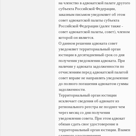
на членство в адвокатской палате другого
субъекта Российской Федерации,
заказным письмом уведомляет об этом
совет адвокатской палаты субъекта
Российской Федерации (далее также -
совет адвокатской палаты, совет), членом
которой он является.
О данном решении адвоката совет
уведомляет территориальный орган
юстиции в десятидневный срок со дня
получения уведомления адвоката. При
наличии у адвоката задолженности по
отчислениям перед адвокатской палатой
совет вправе не направлять уведомление
до полного погашения адвокатом суммы
задолженности.
Территориальный орган юстиции
исключает сведения об адвокате из
регионального реестра не позднее чем
через месяц со дня получения
уведомления совета. При этом адвокат
обязан сдать свое удостоверение в
территориальный орган юстиции. Взамен
сданного удостоверения