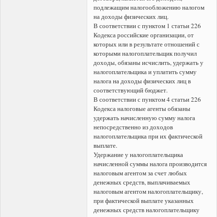
подлежащим налогообложению налогом
на доходы физических лиц.
В соответствии с пунктом 1 статьи 226
Кодекса российские организации, от
которых или в результате отношений с
которыми налогоплательщик получил
доходы, обязаны исчислить, удержать у
налогоплательщика и уплатить сумму
налога на доходы физических лиц в
соответствующий бюджет.
В соответствии с пунктом 4 статьи 226
Кодекса налоговые агенты обязаны
удержать начисленную сумму налога
непосредственно из доходов
налогоплательщика при их фактической
выплате.
Удержание у налогоплательщика
начисленной суммы налога производится
налоговым агентом за счет любых
денежных средств, выплачиваемых
налоговым агентом налогоплательщику,
при фактической выплате указанных
денежных средств налогоплательщику