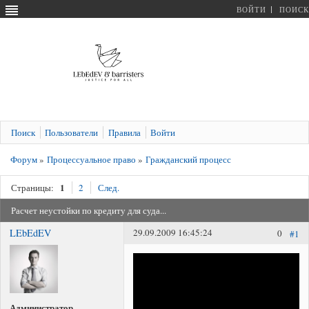
ВОЙТИ
ПОИСК
Поиск
Пользователи
Правила
Войти
Форум
»
Процессуальное право
»
Гражданский процесс
1
Страницы:
2
След.
Расчет неустойки по кредиту для суда...
LEbEdEV
29.09.2009 16:45:24
0
#1
Администратор