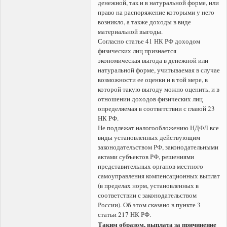
денежной, так и в натуральной форме, или
право на распоряжение которыми у него
возникло, а также доходы в виде
материальной выгоды.
Согласно статье 41 НК РФ доходом
физических лиц признается
экономическая выгода в денежной или
натуральной форме, учитываемая в случае
возможности ее оценки и в той мере, в
которой такую выгоду можно оценить, и в
отношении доходов физических лиц
определяемая в соответствии с главой 23
НК РФ.
Не подлежат налогообложению НДФЛ все
виды установленных действующим
законодательством РФ, законодательными
актами субъектов РФ, решениями
представительных органов местного
самоуправления компенсационных выплат
(в пределах норм, установленных в
соответствии с законодательством
России). Об этом сказано в пункте 3
статьи 217 НК РФ.
Таким образом, выплата за причинение