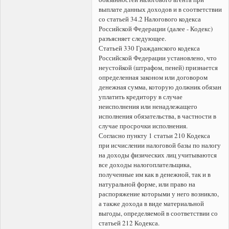
выплате данных доходов и в соответствии
со статьей 34.2 Налогового кодекса
Российской Федерации (далее - Кодекс)
разъясняет следующее.
Статьей 330 Гражданского кодекса
Российской Федерации установлено, что
неустойкой (штрафом, пеней) признается
определенная законом или договором
денежная сумма, которую должник обязан
уплатить кредитору в случае
неисполнения или ненадлежащего
исполнения обязательства, в частности в
случае просрочки исполнения.
Согласно пункту 1 статьи 210 Кодекса
при исчислении налоговой базы по налогу
на доходы физических лиц учитываются
все доходы налогоплательщика,
полученные им как в денежной, так и в
натуральной форме, или право на
распоряжение которыми у него возникло,
а также дохода в виде материальной
выгоды, определяемой в соответствии со
статьей 212 Кодекса.