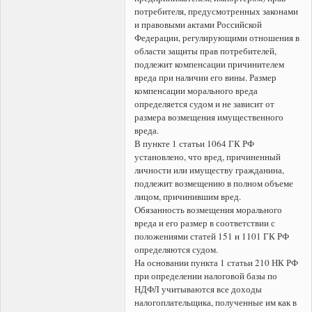
потребителя, предусмотренных законами
и правовыми актами Российской
Федерации, регулирующими отношения в
области защиты прав потребителей,
подлежит компенсации причинителем
вреда при наличии его вины. Размер
компенсации морального вреда
определяется судом и не зависит от
размера возмещения имущественного
вреда.
В пункте 1 статьи 1064 ГК РФ
установлено, что вред, причиненный
личности или имуществу гражданина,
подлежит возмещению в полном объеме
лицом, причинившим вред.
Обязанность возмещения морального
вреда и его размер в соответствии с
положениями статей 151 и 1101 ГК РФ
определяются судом.
На основании пункта 1 статьи 210 НК РФ
при определении налоговой базы по
НДФЛ учитываются все доходы
налогоплательщика, полученные им как в