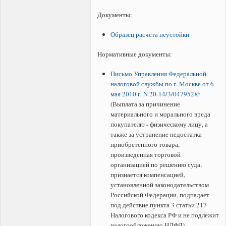
Документы:
Образец расчета неустойки
Нормативные документы:
Письмо Управления Федеральной
налоговой службы по г. Москве от 6
мая 2010 г. N 20-14/3/047952@
(Выплата за причинение
материального и морального вреда
покупателю - физическому лицу, а
также за устранение недостатка
приобретенного товара,
произведенная торговой
организацией по решению суда,
признается компенсацией,
установленной законодательством
Российской Федерации, подпадает
под действие пункта 3 статьи 217
Налогового кодекса РФ и не подлежит
налогообложению НДФЛ).