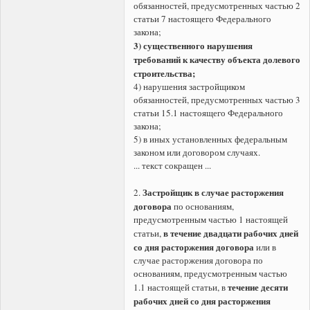
обязанностей, предусмотренных частью 2
статьи 7 настоящего Федерального
закона;
3) существенного нарушения
требований к качеству объекта долевого
строительства;
4) нарушения застройщиком
обязанностей, предусмотренных частью 3
статьи 15.1 настоящего Федерального
закона;
5) в иных установленных федеральным
законом или договором случаях.
... текст сокращен ...
Застройщик в случае расторжения
2.
договора
по основаниям,
предусмотренным частью 1 настоящей
в течение двадцати рабочих дней
статьи,
со дня расторжения договора
или в
случае расторжения договора по
основаниям, предусмотренным частью
течение десяти
1.1 настоящей статьи, в
рабочих дней со дня расторжения