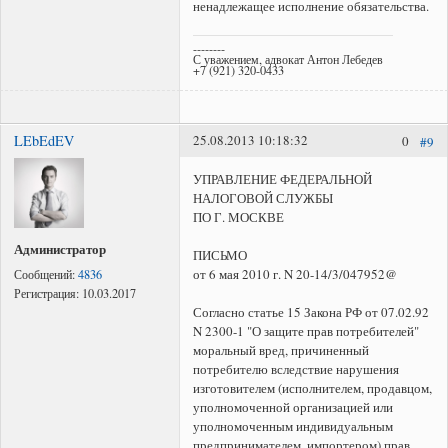
ненадлежащее исполнение обязательства.
--------
С уважением, адвокат Антон Лебедев
+7 (921) 320-0433
LEbEdEV
25.08.2013 10:18:32
0
#9
УПРАВЛЕНИЕ ФЕДЕРАЛЬНОЙ
НАЛОГОВОЙ СЛУЖБЫ
ПО Г. МОСКВЕ
Администратор
ПИСЬМО
от 6 мая 2010 г. N 20-14/3/047952@
Сообщений:
4836
Регистрация:
10.03.2017
Согласно статье 15 Закона РФ от 07.02.92
N 2300-1 "О защите прав потребителей"
моральный вред, причиненный
потребителю вследствие нарушения
изготовителем (исполнителем, продавцом,
уполномоченной организацией или
уполномоченным индивидуальным
предпринимателем, импортером) прав