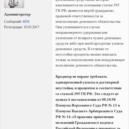
взыскиваются на основании статьи 395
ГК РФ, являются мерой гражданско-
Администратор
правовой ответственности за
неисполнение денежного обязательства.
Сообщений:
4836
Они уплачиваются в случае
Регистрация:
10.03.2017
неправомерного удержания или
уклонения от возврата чужих денежных
средств либо при иной просрочке уплаты
денежных средств. В отличие от
неустойки проценты можно взыскать
только за неисполнение или ненадлежащее
исполнение денежного обязательства.
Кредитор не вправе требовать
одновременной уплаты и договорной
неустойки, и процентов в соответствии
со статьей 395 ГК РФ. Это следует из
пункта 6 постановления от 08.10.98
Пленума Верховного Суда РФ № 13 и
Пленума Высшего Арбитражного Суда
РФ № 14 «О практике применения
положений Гражданского кодекса
Российской Федерации о процентах за