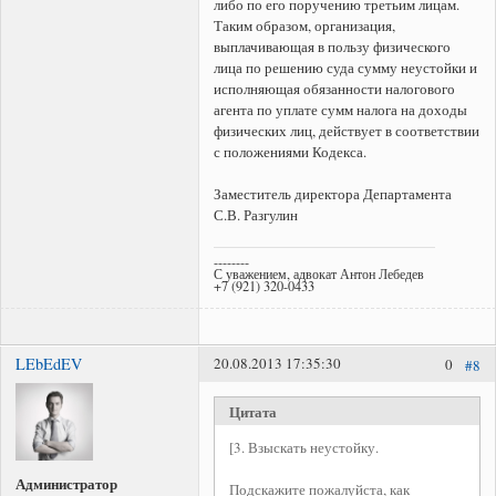
либо по его поручению третьим лицам.
Таким образом, организация,
выплачивающая в пользу физического
лица по решению суда сумму неустойки и
исполняющая обязанности налогового
агента по уплате сумм налога на доходы
физических лиц, действует в соответствии
с положениями Кодекса.
Заместитель директора Департамента
С.В. Разгулин
--------
С уважением, адвокат Антон Лебедев
+7 (921) 320-0433
LEbEdEV
20.08.2013 17:35:30
0
#8
Цитата
[3. Взыскать неустойку.
Администратор
Подскажите пожалуйста, как