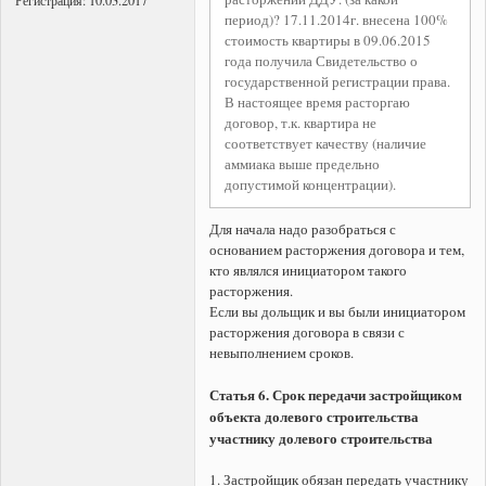
Регистрация:
10.03.2017
период)? 17.11.2014г. внесена 100%
стоимость квартиры в 09.06.2015
года получила Свидетельство о
государственной регистрации права.
В настоящее время расторгаю
договор, т.к. квартира не
соответствует качеству (наличие
аммиака выше предельно
допустимой концентрации).
Для начала надо разобраться с
основанием расторжения договора и тем,
кто являлся инициатором такого
расторжения.
Если вы дольщик и вы были инициатором
расторжения договора в связи с
невыполнением сроков.
Статья 6. Срок передачи застройщиком
объекта долевого строительства
участнику долевого строительства
1. Застройщик обязан передать участнику