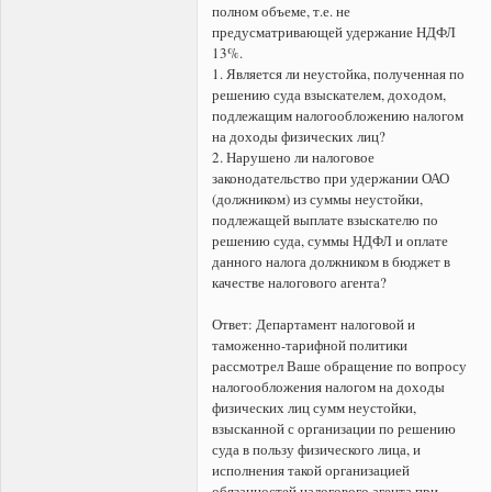
полном объеме, т.е. не
предусматривающей удержание НДФЛ
13%.
1. Является ли неустойка, полученная по
решению суда взыскателем, доходом,
подлежащим налогообложению налогом
на доходы физических лиц?
2. Нарушено ли налоговое
законодательство при удержании ОАО
(должником) из суммы неустойки,
подлежащей выплате взыскателю по
решению суда, суммы НДФЛ и оплате
данного налога должником в бюджет в
качестве налогового агента?
Ответ: Департамент налоговой и
таможенно-тарифной политики
рассмотрел Ваше обращение по вопросу
налогообложения налогом на доходы
физических лиц сумм неустойки,
взысканной с организации по решению
суда в пользу физического лица, и
исполнения такой организацией
обязанностей налогового агента при