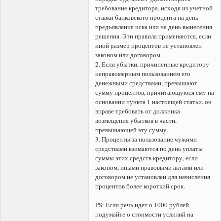
требование кредитора, исходя из учетной
ставки банковского процента на день
предъявления иска или на день вынесения
решения. Эти правила применяются, если
иной размер процентов не установлен
законом или договором.
2. Если убытки, причиненные кредитору
неправомерным пользованием его
денежными средствами, превышают
сумму процентов, причитающуюся ему на
основании пункта 1 настоящей статьи, он
вправе требовать от должника
возмещения убытков в части,
превышающей эту сумму.
3. Проценты за пользование чужими
средствами взимаются по день уплаты
суммы этих средств кредитору, если
законом, иными правовыми актами или
договором не установлен для начисления
процентов более короткий срок.
PS: Если речь идет о 1000 рублей -
подумайте о стоимости услилий на