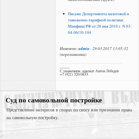
Письмо Департамента налоговой и
таможенно-тарифной политики
Минфина РФ от 28 мая 2010 г. N 03-
04-06/10-104
Изменено:
admin
-
29.03.2017 13:05:32
(
перелинковка
)
--------
С уважением, адвокат Антон Лебедев
+7 (921) 320-0433
Суд по самовольной постройке
Представление интересов в спорах по сносу или признании права
на самовольную постройку.