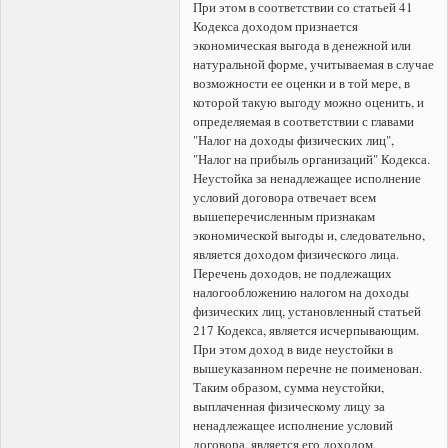
При этом в соответствии со статьей 41
Кодекса доходом признается
экономическая выгода в денежной или
натуральной форме, учитываемая в случае
возможности ее оценки и в той мере, в
которой такую выгоду можно оценить, и
определяемая в соответствии с главами
"Налог на доходы физических лиц",
"Налог на прибыль организаций" Кодекса.
Неустойка за ненадлежащее исполнение
условий договора отвечает всем
вышеперечисленным признакам
экономической выгоды и, следовательно,
является доходом физического лица.
Перечень доходов, не подлежащих
налогообложению налогом на доходы
физических лиц, установленный статьей
217 Кодекса, является исчерпывающим.
При этом доход в виде неустойки в
вышеуказанном перечне не поименован.
Таким образом, сумма неустойки,
выплаченная физическому лицу за
ненадлежащее исполнение условий
договора, является его доходом,