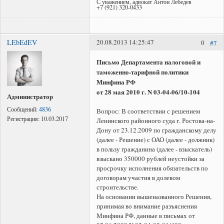
С уважением, адвокат Антон Лебедев
+7 (921) 320-0433
LEbEdEV
20.08.2013 14:25:47
0
#7
Письмо Департамента налоговой и
таможенно-тарифной политики
Минфина РФ
от 28 мая 2010 г. N 03-04-06/10-104
Администратор
Сообщений:
4836
Вопрос: В соответствии с решением
Регистрация:
10.03.2017
Ленинского районного суда г. Ростова-на-
Дону от 23.12.2009 по гражданскому делу
(далее - Решение) с ОАО (далее - должник)
в пользу гражданина (далее - взыскатель)
взыскано 350000 рублей неустойки за
просрочку исполнения обязательств по
договорам участия в долевом
строительстве.
На основании вышеназванного Решения,
принимая во внимание разъяснения
Минфина РФ, данные в письмах от