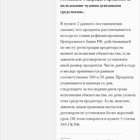
пользование чужими денежными
средствами».
В пункте 2 данного постановления
сказано, что проценты рассчитываются
исходя из ставки рефинансирования
Центрального банка РФ, действовавшей
по месту регистрации кредитора на
момент исполнения обязательства, если
законом или договором не установлен
иной размер процентов. Число дней в году
и месяце принимается равным
соответственно 360 и 30 дням. Проценты
уплачиваются начиная со дня,
следующего за последним днем срока
исполнения обязательства, по день уплаты
этих средств кредитору. Если, конечно,
законом, иным правовым актом или
договором не установлен более короткий
срок. Об этом говорится в пункте 3 статьи
395 ГК РФ.
--------