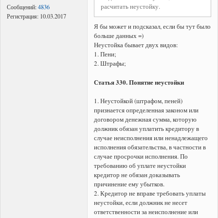
расчитать неустойку.
Сообщений:
4836
Регистрация:
10.03.2017
Я бы может и подсказал, если бы тут было
больше данных =)
Неустойка бывает двух видов:
1. Пени;
2. Штрафы;
Статья 330. Понятие неустойки
1. Неустойкой (штрафом, пеней)
признается определенная законом или
договором денежная сумма, которую
должник обязан уплатить кредитору в
случае неисполнения или ненадлежащего
исполнения обязательства, в частности в
случае просрочки исполнения. По
требованию об уплате неустойки
кредитор не обязан доказывать
причинение ему убытков.
2. Кредитор не вправе требовать уплаты
неустойки, если должник не несет
ответственности за неисполнение или