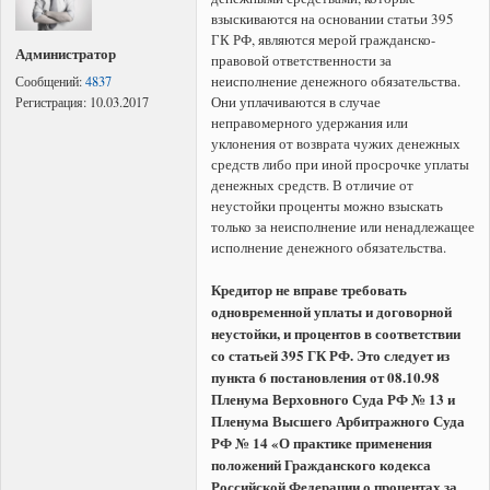
взыскиваются на основании статьи 395
ГК РФ, являются мерой гражданско-
Администратор
правовой ответственности за
неисполнение денежного обязательства.
Сообщений:
4837
Они уплачиваются в случае
Регистрация:
10.03.2017
неправомерного удержания или
уклонения от возврата чужих денежных
средств либо при иной просрочке уплаты
денежных средств. В отличие от
неустойки проценты можно взыскать
только за неисполнение или ненадлежащее
исполнение денежного обязательства.
Кредитор не вправе требовать
одновременной уплаты и договорной
неустойки, и процентов в соответствии
со статьей 395 ГК РФ. Это следует из
пункта 6 постановления от 08.10.98
Пленума Верховного Суда РФ № 13 и
Пленума Высшего Арбитражного Суда
РФ № 14 «О практике применения
положений Гражданского кодекса
Российской Федерации о процентах за