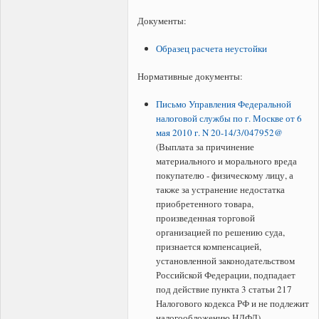
Документы:
Образец расчета неустойки
Нормативные документы:
Письмо Управления Федеральной
налоговой службы по г. Москве от 6
мая 2010 г. N 20-14/3/047952@
(Выплата за причинение
материального и морального вреда
покупателю - физическому лицу, а
также за устранение недостатка
приобретенного товара,
произведенная торговой
организацией по решению суда,
признается компенсацией,
установленной законодательством
Российской Федерации, подпадает
под действие пункта 3 статьи 217
Налогового кодекса РФ и не подлежит
налогообложению НДФЛ).