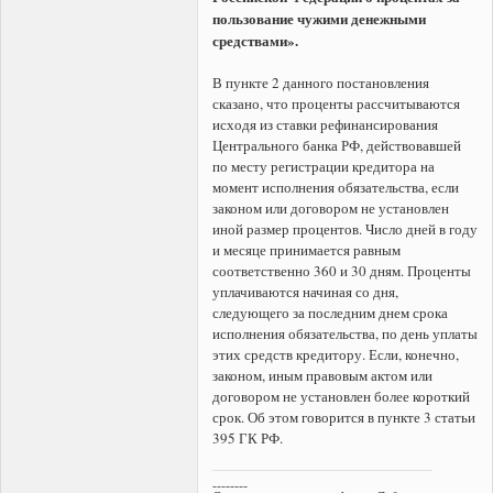
пользование чужими денежными
средствами».
В пункте 2 данного постановления
сказано, что проценты рассчитываются
исходя из ставки рефинансирования
Центрального банка РФ, действовавшей
по месту регистрации кредитора на
момент исполнения обязательства, если
законом или договором не установлен
иной размер процентов. Число дней в году
и месяце принимается равным
соответственно 360 и 30 дням. Проценты
уплачиваются начиная со дня,
следующего за последним днем срока
исполнения обязательства, по день уплаты
этих средств кредитору. Если, конечно,
законом, иным правовым актом или
договором не установлен более короткий
срок. Об этом говорится в пункте 3 статьи
395 ГК РФ.
--------