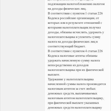
подлежащим налогообложению налогом
на доходы физических лиц.
В соответствии с пунктом 1 статьи 226
Кодекса российские организации, от
которых или в результате отношений с
которыми налогоплательщик получил
доходы, обязаны исчислить, удержать у
налогоплательщика и уплатить сумму
налога на доходы физических лиц в
соответствующий бюджет.
В соответствии с пунктом 4 статьи 226
Кодекса налоговые агенты обязаны
удержать начисленную сумму налога
непосредственно из доходов
налогоплательщика при их фактической
выплате.
Удержание у налогоплательщика
начисленной суммы налога производится
налоговым агентом за счет любых
денежных средств, выплачиваемых
налоговым агентом налогоплательщику,
при фактической выплате указанных
денежных средств налогоплательщику