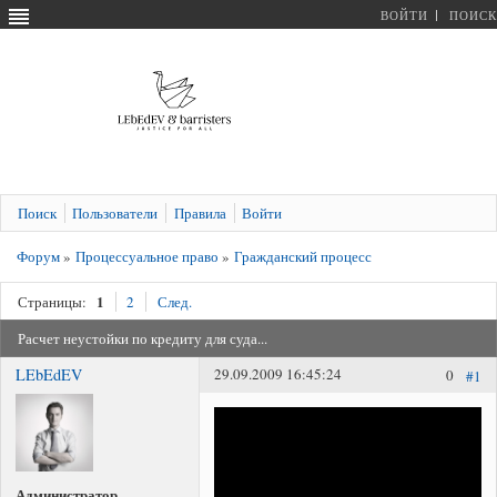
ВОЙТИ
ПОИСК
Поиск
Пользователи
Правила
Войти
Форум
»
Процессуальное право
»
Гражданский процесс
1
Страницы:
2
След.
Расчет неустойки по кредиту для суда...
LEbEdEV
29.09.2009 16:45:24
0
#1
Администратор