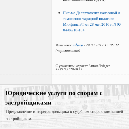
Письмо Департамента налоговой и
таможенно-тарифной политики
Минфина РФ от 28 мая 2010 г. N 03-
04-06/10-104
Изменено:
admin
-
29.03.2017 13:05:32
(
перелинковка
)
--------
С уважением, адвокат Антон Лебедев
+7 (921) 320-0433
Юридические услуги по спорам с
застройщиками
Представление интересов дольщика в судебном споре с компанией-
застройщиком.