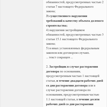
обязанностей, предусмотренных частью 2
статьи 7 настоящего Федерального
закона;
3) существенного нарушения
требований к качеству объекта долевого
строительства;
4) нарушения застройщиком
обязанностей, предусмотренных частью 3
статьи 15.1 настоящего Федерального
закона;
5) в иных установленных федеральным
законом или договором случаях.
... текст сокращен ...
Застройщик в случае расторжения
2.
договора
по основаниям,
предусмотренным частью 1 настоящей
в течение двадцати рабочих дней
статьи,
со дня расторжения договора
или в
случае расторжения договора по
основаниям, предусмотренным частью
течение десяти
1.1 настоящей статьи, в
рабочих дней со дня расторжения