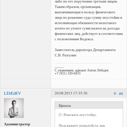
либо по его поручению третьим лицам.
Таким образом, организация,
выплачивающая в пользу физического
лица по решению суда сумму неустойки и
исполняющая обязанности налогового
агента по уплате сумм налога на доходы
физических лиц, действует в соответствии
с положениями Кодекса.
Заместитель директора Департамента
С.В. Разгулин
--------
С уважением, адвокат Антон Лебедев
+7 (921) 320-0433
LEbEdEV
20.08.2013 17:35:30
0
#8
Цитата
[3. Взыскать неустойку.
Администратор
Подскажите пожалуйста, как