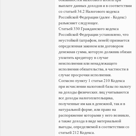
выплате данных доходов и в соответствии
со статьей 34.2 Налогового кодекса
Российской Федерации (далее - Кодекс)
разъясняет следующее.
Статьей 330 Гражданского кодекса
Российской Федерации установлено, что
неустойкой (штрафом, пеней) признается
определенная законом или договором
денежная сумма, которую должник обязан
уплатить кредитору в случае
неисполнения или ненадлежащего
исполнения обязательства, в частности в
случае просрочки исполнения.
Согласно пункту 1 статьи 210 Кодекса
при исчислении налоговой базы по налогу
на доходы физических лиц учитываются
все доходы налогоплательщика,
полученные им как в денежной, так и в
натуральной форме, или право на
распоряжение которыми у него возникло,
а также дохода в виде материальной
выгоды, определяемой в соответствии со
статьей 212 Кодекса.