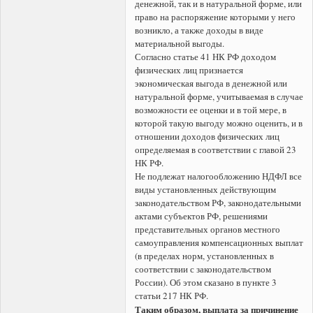
денежной, так и в натуральной форме, или
право на распоряжение которыми у него
возникло, а также доходы в виде
материальной выгоды.
Согласно статье 41 НК РФ доходом
физических лиц признается
экономическая выгода в денежной или
натуральной форме, учитываемая в случае
возможности ее оценки и в той мере, в
которой такую выгоду можно оценить, и в
отношении доходов физических лиц
определяемая в соответствии с главой 23
НК РФ.
Не подлежат налогообложению НДФЛ все
виды установленных действующим
законодательством РФ, законодательными
актами субъектов РФ, решениями
представительных органов местного
самоуправления компенсационных выплат
(в пределах норм, установленных в
соответствии с законодательством
России). Об этом сказано в пункте 3
статьи 217 НК РФ.
Таким образом, выплата за причинение