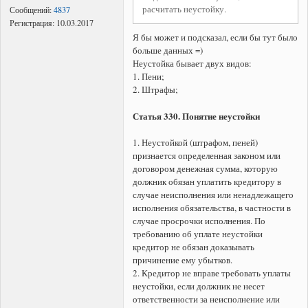
расчитать неустойку.
Сообщений:
4837
Регистрация:
10.03.2017
Я бы может и подсказал, если бы тут было
больше данных =)
Неустойка бывает двух видов:
1. Пени;
2. Штрафы;
Статья 330. Понятие неустойки
1. Неустойкой (штрафом, пеней)
признается определенная законом или
договором денежная сумма, которую
должник обязан уплатить кредитору в
случае неисполнения или ненадлежащего
исполнения обязательства, в частности в
случае просрочки исполнения. По
требованию об уплате неустойки
кредитор не обязан доказывать
причинение ему убытков.
2. Кредитор не вправе требовать уплаты
неустойки, если должник не несет
ответственности за неисполнение или