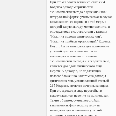
При этом в соответствии со статьей 41
Кодекса доходом признается
экономическая выгода в денежной или
натуральной форме, учитываемая в случае
возможности ее оценки и в той мере, в
которой такую выгоду можно оценить, и
определяемая в соответствии с главами
"Налог на доходы физических лиц",
"Налог на прибыль организаций" Кодекса.
Неустойка за ненадлежащее исполнение
условий договора отвечает всем
вышеперечисленным признакам
экономической выгоды и, следовательно,
является доходом физического лица.
Перечень доходов, не подлежащих
налогообложению налогом на доходы
физических лиц, установленный статьей
217 Кодекса, является исчерпывающим.
При этом доход в виде неустойки в
вышеуказанном перечне не поименован.
Таким образом, сумма неустойки,
выплаченная физическому лицу за
ненадлежащее исполнение условий
договора, является его доходом,