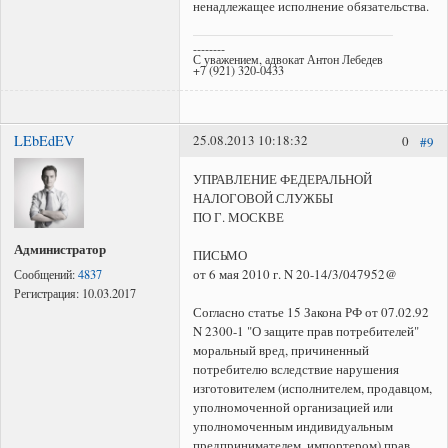
ненадлежащее исполнение обязательства.
--------
С уважением, адвокат Антон Лебедев
+7 (921) 320-0433
LEbEdEV
25.08.2013 10:18:32
0
#9
УПРАВЛЕНИЕ ФЕДЕРАЛЬНОЙ
НАЛОГОВОЙ СЛУЖБЫ
ПО Г. МОСКВЕ
Администратор
ПИСЬМО
от 6 мая 2010 г. N 20-14/3/047952@
Сообщений:
4837
Регистрация:
10.03.2017
Согласно статье 15 Закона РФ от 07.02.92
N 2300-1 "О защите прав потребителей"
моральный вред, причиненный
потребителю вследствие нарушения
изготовителем (исполнителем, продавцом,
уполномоченной организацией или
уполномоченным индивидуальным
предпринимателем, импортером) прав