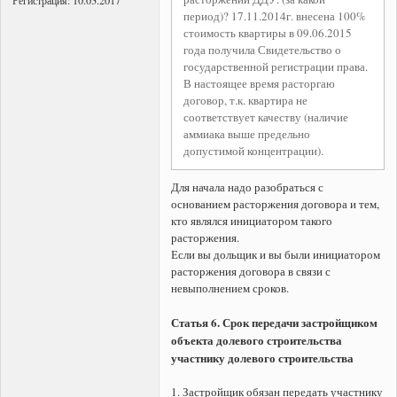
Регистрация:
10.03.2017
период)? 17.11.2014г. внесена 100%
стоимость квартиры в 09.06.2015
года получила Свидетельство о
государственной регистрации права.
В настоящее время расторгаю
договор, т.к. квартира не
соответствует качеству (наличие
аммиака выше предельно
допустимой концентрации).
Для начала надо разобраться с
основанием расторжения договора и тем,
кто являлся инициатором такого
расторжения.
Если вы дольщик и вы были инициатором
расторжения договора в связи с
невыполнением сроков.
Статья 6. Срок передачи застройщиком
объекта долевого строительства
участнику долевого строительства
1. Застройщик обязан передать участнику