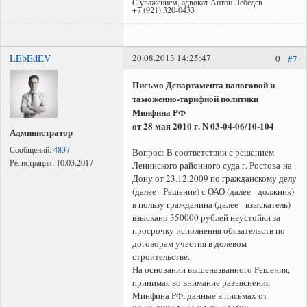
С уважением, адвокат Антон Лебедев
+7 (921) 320-0433
LEbEdEV
20.08.2013 14:25:47
0
#7
Письмо Департамента налоговой и
таможенно-тарифной политики
Минфина РФ
от 28 мая 2010 г. N 03-04-06/10-104
Администратор
Сообщений:
4837
Вопрос: В соответствии с решением
Регистрация:
10.03.2017
Ленинского районного суда г. Ростова-на-
Дону от 23.12.2009 по гражданскому делу
(далее - Решение) с ОАО (далее - должник)
в пользу гражданина (далее - взыскатель)
взыскано 350000 рублей неустойки за
просрочку исполнения обязательств по
договорам участия в долевом
строительстве.
На основании вышеназванного Решения,
принимая во внимание разъяснения
Минфина РФ, данные в письмах от