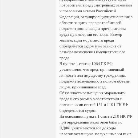
потребителя, предусмотренных законами
и правовыми актами Российской
Федерации, регулирующими отношения в
области защиты прав потребителей,
подлежит компенсации причинителем
вреда при наличии его вины. Размер
компенсации морального вреда
определяется судом и не зависит от
размера возмещения имущественного
вреда.
В пункте 1 статьи 1064 ГК РФ
установлено, что вред, причиненный
личности или имуществу гражданина,
подлежит возмещению в полном объеме
лицом, причинившим вред.
Обязанность возмещения морального
вреда и его размер в соответствии с
положениями статей 151 и 1101 ГК РФ
определяются судом.
На основании пункта 1 статьи 210 НК РФ
при определении налоговой базы по
НДФЛ учитываются все доходы
налогоплательщика, полученные им как в