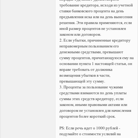
требование кредитора, исходя из учетной
ставки банковского процента на день
предъявления иска или на день вынесения
решения. Эти правила применяются, если
иной размер процентов не установлен
законом или договором.
2. Если убытки, причиненные кредитору
неправомерным пользованием его
денежными средствами, превышают
сумму процентов, причитающуюся ему на
основании пункта 1 настоящей статьи, он
вправе требовать от должника
возмещения убытков в части,
превышающей эту сумму.
3. Проценты за пользование чужими
средствами взимаются по день уплаты
суммы этих средств кредитору, если
законом, иными правовыми актами или
договором не установлен для начисления
процентов более короткий срок.
PS: Если речь идет о 1000 рублей -
подумайте о стоимости услилий на