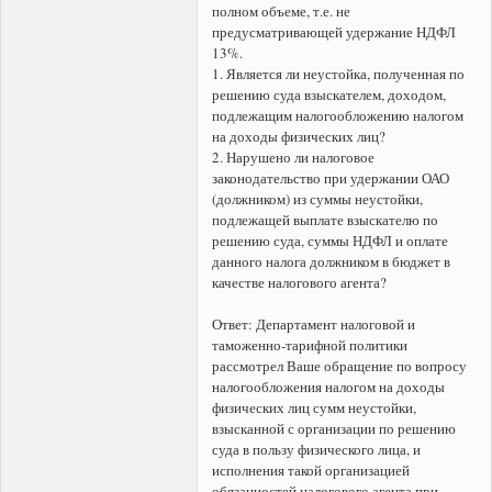
полном объеме, т.е. не
предусматривающей удержание НДФЛ
13%.
1. Является ли неустойка, полученная по
решению суда взыскателем, доходом,
подлежащим налогообложению налогом
на доходы физических лиц?
2. Нарушено ли налоговое
законодательство при удержании ОАО
(должником) из суммы неустойки,
подлежащей выплате взыскателю по
решению суда, суммы НДФЛ и оплате
данного налога должником в бюджет в
качестве налогового агента?
Ответ: Департамент налоговой и
таможенно-тарифной политики
рассмотрел Ваше обращение по вопросу
налогообложения налогом на доходы
физических лиц сумм неустойки,
взысканной с организации по решению
суда в пользу физического лица, и
исполнения такой организацией
обязанностей налогового агента при