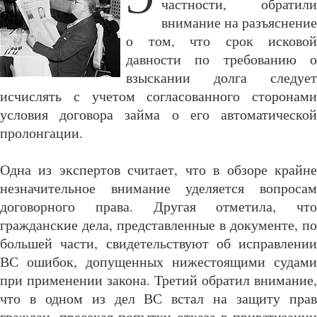
частности, обратили
внимание на разъяснение
о том, что срок исковой
давности по требованию о
взыскании долга следует
исчислять с учетом согласованного сторонами
условия договора займа о его автоматической
пролонгации.
Одна из экспертов считает, что в обзоре крайне
незначительное внимание уделяется вопросам
договорного права. Другая отметила, что
гражданские дела, представленные в документе, по
большей части, свидетельствуют об исправлении
ВС ошибок, допущенных нижестоящими судами
при применении закона. Третий обратил внимание,
что в одном из дел ВС встал на защиту прав
граждан, пресекая попытки отказа в приватизации