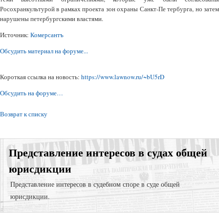
Росохранкультурой в рамках проекта зон охраны Санкт-Пе тербурга, но затем
нарушены петербургскими властями.
Источник:
Комерсантъ
Обсудить материал на форуме...
Короткая ссылка на новость:
https://www.lawnow.ru/~bU5rD
Обсудить на форуме…
Возврат к списку
Представление интересов в судах общей
юрисдикции
Представление интересов в судебном споре в суде общей
юрисдикции.