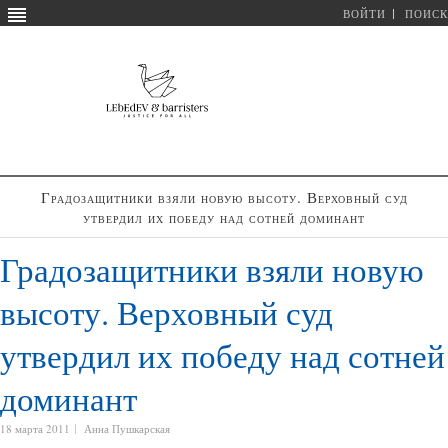
ВОЙТИ
ПОИСК
Градозащитники взяли новую высоту. Верховный суд
утвердил их победу над сотней доминант
Градозащитники взяли новую
высоту. Верховный суд
утвердил их победу над сотней
доминант
18 марта 2011
Анна Пушкарская