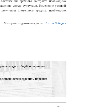
составлении брачного контракта необходимо
глашению между супругами. Изменение условий
 получения ипотечного кредита, необходимо
Материал подготовил адвокат
Антон Лебедев
ресов в судах общей юрисдикции;
м
собственности в судебном порядке;