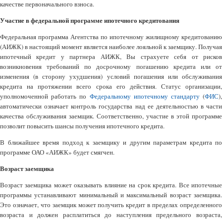
качестве первоначального взноса.
Участие в федеральной программе ипотечного кредитования
Федеральная программа Агентства по ипотечному жилищному кредитованию
(АИЖК) в настоящий момент является наиболее лояльной к заемщику. Получая
ипотечный кредит у партнера АИЖК, Вы страхуете себя от рисков
возникновения требований по досрочному погашению кредита или от
изменения (в сторону ухудшения) условий погашения или обслуживания
кредита на протяжении всего срока его действия. Статус организации,
уполномоченной работать по
Федеральному ипотечному стандарту
(
ФИС
)
автоматически означает контроль государства над ее деятельностью в части
качества обслуживания заемщик. Соответственно, участие в этой программе
позволит повысить шансы получения ипотечного кредита.
В ближайшее время подход к заемщику и другим параметрам кредита по
программе ОАО «АИЖК» будет смягчен.
Возраст заемщика
Возраст заемщика может оказывать влияние на срок кредита. Все ипотечные
программы устанавливают минимальный и максимальный возраст заемщика.
Это означает, что заемщик может получить кредит в пределах определенного
возраста и должен расплатиться до наступления предельного возраста,