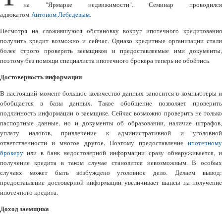
на "Ярмарке недвижимости". Семинар проводился
адвокатом
Антоном Лебедевым
.
Несмотря на сложившуюся обстановку вокруг ипотечного кредитования
получить кредит возможно и сейчас. Однако кредитные организации стали
более строго проверять заемщиков и предоставляемые ими документы,
поэтому без помощи специалиста ипотечного брокера теперь не обойтись.
Достоверность информации
В настоящий момент большое количество данных заносится в компьютеры и
обобщается в базы данных. Такое обобщение позволяет проверить
подлинность информации о заемщике. Сейчас возможно проверить не только
паспортные данные, но и документы об образовании, наличие штрафов,
уплату налогов, привлечение к административной и уголовной
ответственности и многое другое. Поэтому предоставление
ипотечному
брокеру
или в банк недостоверной информации сразу обнаруживается, и
получение кредита в таком случае становится невозможным. В особых
случаях может быть возбуждено уголовное дело. Делаем вывод:
предоставление достоверной информации увеличивает шансы на получение
ипотечного кредита.
Доход заемщика