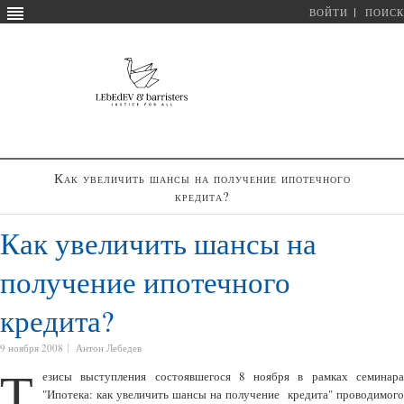
ВОЙТИ
ПОИСК
Как увеличить шансы на получение ипотечного
кредита?
Как увеличить шансы на
получение ипотечного
кредита?
9 ноября 2008
Антон Лебедев
Т
езисы выступления состоявшегося 8 ноября в рамках семинара
"Ипотека: как увеличить шансы на получение кредита" проводимого