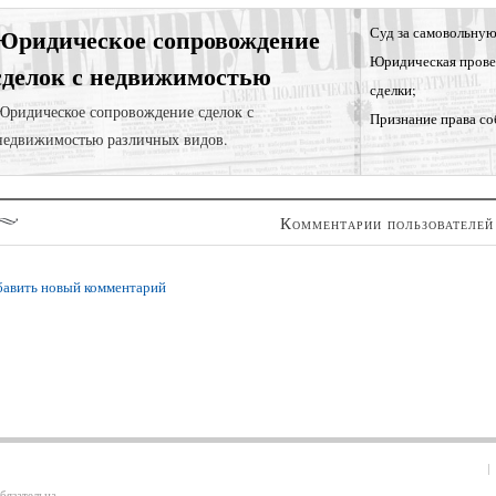
Юридическое сопровождение
Суд за самовольную
Юридическая прове
сделок с недвижимостью
сделки;
Юридическое сопровождение сделок с
Признание права со
недвижимостью различных видов.
Комментарии пользователей
авить новый комментарий
бязательна.