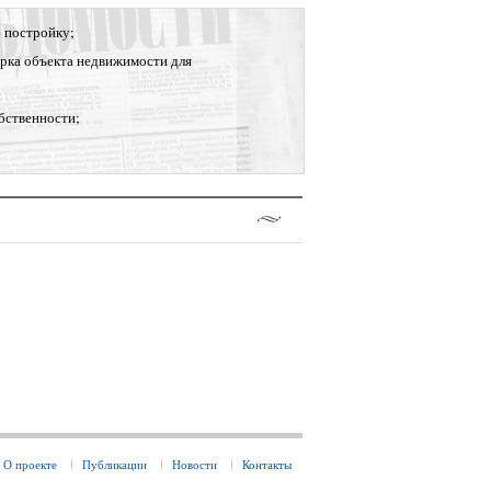
 постройку;
рка объекта недвижимости для
бственности;
О проекте
Публикации
Новости
Контакты