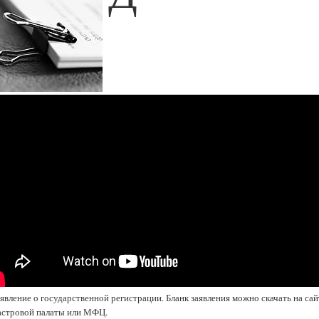
аявление о государственной регистрации. Бланк заявления можно скачать на сай
астровой палаты или МФЦ.