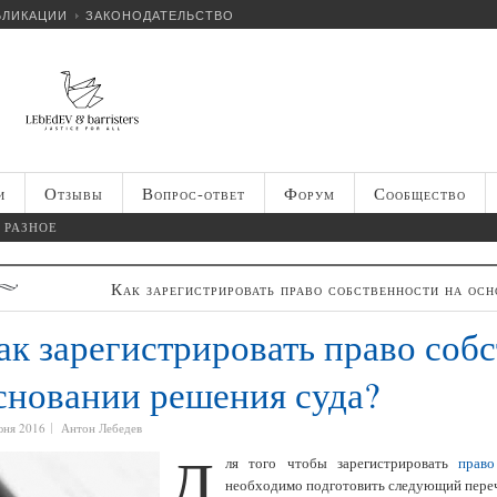
БЛИКАЦИИ
ЗАКОНОДАТЕЛЬСТВО
и
Отзывы
Вопрос-ответ
Форум
Сообщество
РАЗНОЕ
Как зарегистрировать право собственности на ос
ак зарегистрировать право соб
сновании решения суда?
юня 2016
Антон Лебедев
Д
ля того чтобы зарегистрировать
право
необходимо подготовить следующий пере