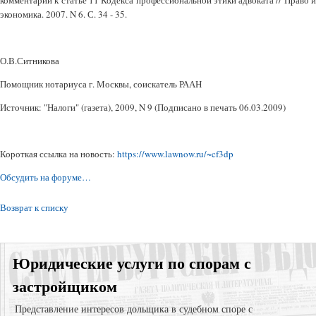
комментарий к статье 11 Кодекса профессиональной этики адвоката // Право и
экономика. 2007. N 6. С. 34 - 35.
О.В.Ситникова
Помощник нотариуса г. Москвы, соискатель РААН
Источник: "Налоги" (газета), 2009, N 9 (Подписано в печать 06.03.2009)
Короткая ссылка на новость:
https://www.lawnow.ru/~cf3dp
Обсудить на форуме…
Возврат к списку
Юридические услуги по спорам с
застройщиком
Представление интересов дольщика в судебном споре с