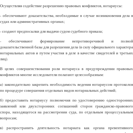
Осуществляя содействие разрешению правовых конфликтов, нотариусы:
- обеспечивают доказательства, необходимые в случае возникновения дела в
судах или административных органах;
- создают предпосылки для выдачи судом судебного приказа;
- обеспечивают формирование непротиворечивой и полной
доказательственной базы для разрешения дела (в силу официального характера
нотариальных актов и путем участия в деле в качестве свидетелей и третьих
лиц).
В целях совершенствования роли нотариуса в предупреждении правовых
конфликтов многие исследователи полагают целесообразным:
а) законодательно закрепить необходимость ведения нотариусом протоколов
по процедуре совершения отдельных видов нотариальных действий;
б) предоставить нотариусу полномочия по удостоверению односторонних
заявлений или двухсторонних соглашений сторон гражданско-правового
спора, находящегося на рассмотрении суда, по отдельным процессуальным
вопросам;
в) распространить деятельность нотариата как органа превентивного