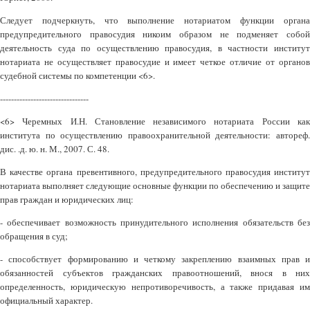
Следует подчеркнуть, что выполнение нотариатом функции органа
предупредительного правосудия никоим образом не подменяет собой
деятельность суда по осуществлению правосудия, в частности институт
нотариата не осуществляет правосудие и имеет четкое отличие от органов
судебной системы по компетенции <6>.
--------------------------------
<6> Черемных И.Н. Становление независимого нотариата России как
института по осуществлению правоохранительной деятельности: автореф.
дис. .д. ю. н. М., 2007. С. 48.
В качестве органа превентивного, предупредительного правосудия институт
нотариата выполняет следующие основные функции по обеспечению и защите
прав граждан и юридических лиц:
- обеспечивает возможность принудительного исполнения обязательств без
обращения в суд;
- способствует формированию и четкому закреплению взаимных прав и
обязанностей субъектов гражданских правоотношений, внося в них
определенность, юридическую непротиворечивость, а также придавая им
официальный характер.