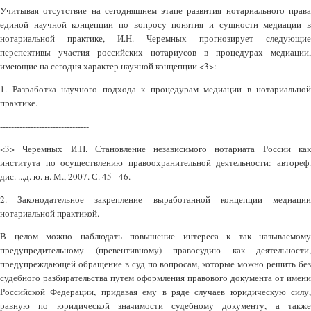
Учитывая отсутствие на сегодняшнем этапе развития нотариального права
единой научной концепции по вопросу понятия и сущности медиации в
нотариальной практике, И.Н. Черемных прогнозирует следующие
перспективы участия российских нотариусов в процедурах медиации,
имеющие на сегодня характер научной концепции <3>:
1. Разработка научного подхода к процедурам медиации в нотариальной
практике.
--------------------------------
<3> Черемных И.Н. Становление независимого нотариата России как
института по осуществлению правоохранительной деятельности: автореф.
дис. ...д. ю. н. М., 2007. С. 45 - 46.
2. Законодательное закрепление выработанной концепции медиации
нотариальной практикой.
В целом можно наблюдать повышение интереса к так называемому
предупредительному (превентивному) правосудию как деятельности,
предупреждающей обращение в суд по вопросам, которые можно решить без
судебного разбирательства путем оформления правового документа от имени
Российской Федерации, придавая ему в ряде случаев юридическую силу,
равную по юридической значимости судебному документу, а также