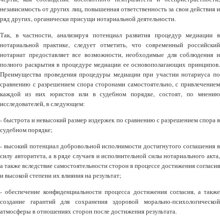
независимость от других лиц, повышенная ответственность за свои действия и
ряд других, органически присущи нотариальной деятельности.
Так, в частности, анализируя потенциал развития процедур медиации в
нотариальной практике, следует отметить, что современный российский
нотариат предоставляет все возможности, необходимые для соблюдения и
полного раскрытия в процедуре медиации ее основополагающих принципов.
Преимущества проведения процедуры медиации при участии нотариуса по
сравнению с разрешением спора сторонами самостоятельно, с привлечением
каждой из них юристов или в судебном порядке, состоят, по мнению
исследователей, в следующем:
- быстрота и невысокий размер издержек по сравнению с разрешением спора в
судебном порядке;
- высокий потенциал добровольной исполнимости достигнутого соглашения в
силу авторитета, а в ряде случаев и исполнительной силы нотариального акта,
а также вследствие самостоятельности сторон в процессе достижения согласия
и высокой степени их влияния на результат;
- обеспечение конфиденциальности процесса достижения согласия, а также
создание гарантий для сохранения здоровой морально-психологической
атмосферы в отношениях сторон после достижения результата.