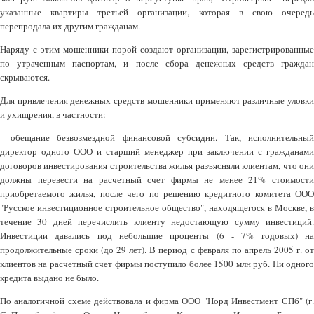
указанные квартиры третьей организации, которая в свою очередь
перепродала их другим гражданам.
Наряду с этим мошенники порой создают организации, зарегистрированные
по утраченным паспортам, и после сбора денежных средств граждан
скрываются.
Для привлечения денежных средств мошенники применяют различные уловки
и ухищрения, в частности:
- обещание безвозмездной финансовой субсидии. Так, исполнительный
директор одного ООО и старший менеджер при заключении с гражданами
договоров инвестирования строительства жилья разъясняли клиентам, что они
должны перевести на расчетный счет фирмы не менее 21% стоимости
приобретаемого жилья, после чего по решению кредитного комитета ООО
"Русское инвестиционное строительное общество", находящегося в Москве, в
течение 30 дней перечислить клиенту недостающую сумму инвестиций.
Инвестиции давались под небольшие проценты (6 - 7% годовых) на
продолжительные сроки (до 29 лет). В период с февраля по апрель 2005 г. от
клиентов на расчетный счет фирмы поступило более 1500 млн руб. Ни одного
кредита выдано не было.
По аналогичной схеме действовала и фирма ООО "Норд Инвестмент СПб" (г.