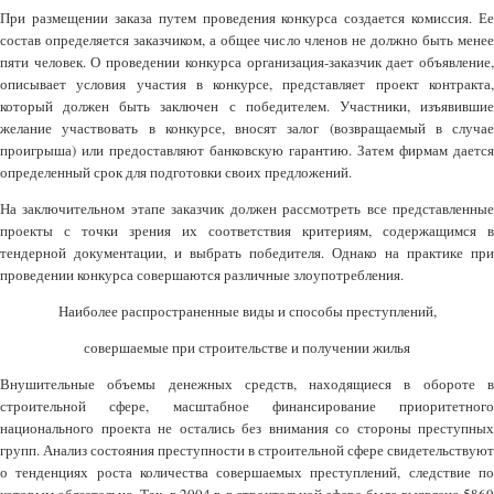
При размещении заказа путем проведения конкурса создается комиссия. Ее
состав определяется заказчиком, а общее число членов не должно быть менее
пяти человек. О проведении конкурса организация-заказчик дает объявление,
описывает условия участия в конкурсе, представляет проект контракта,
который должен быть заключен с победителем. Участники, изъявившие
желание участвовать в конкурсе, вносят залог (возвращаемый в случае
проигрыша) или предоставляют банковскую гарантию. Затем фирмам дается
определенный срок для подготовки своих предложений.
На заключительном этапе заказчик должен рассмотреть все представленные
проекты с точки зрения их соответствия критериям, содержащимся в
тендерной документации, и выбрать победителя. Однако на практике при
проведении конкурса совершаются различные злоупотребления.
Наиболее распространенные виды и способы преступлений,
совершаемые при строительстве и получении жилья
Внушительные объемы денежных средств, находящиеся в обороте в
строительной сфере, масштабное финансирование приоритетного
национального проекта не остались без внимания со стороны преступных
групп. Анализ состояния преступности в строительной сфере свидетельствуют
о тенденциях роста количества совершаемых преступлений, следствие по