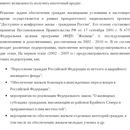
имеют возможность получить ипотечный кредит.
Решение задачи обеспечения граждан жилищными условиями в настоящее
время осуществляется в рамках приоритетного национального проекта
"Доступное и комфортное жилье - гражданам России". Его основу составляет
принятая Постановлением Правительства РФ от 17 сентября 2001 г. N 675
Федеральная целевая программа (ФЦП) "Жилище" (с последующими
изменениями и дополнениями), рассчитанная на 2002 - 2010 гг. В ее состав
входят различные подпрограммы, выполнение которых предусматривалось в
два этапа. На первом этапе (2002 - 2005 гг.) предусматривалось выполнение
таких подпрограмм, как:
"Переселение граждан Российской Федерации из ветхого и аварийного
жилищного фонда";
"Обеспечение жильем беженцев и вынужденных переселенцев в
Российской Федерации";
мероприятия по реализации Федерального закона "О жилищных
субсидиях гражданам, выезжающим из районов Крайнего Севера и
приравненных к ним местностей";
мероприятия по обеспечению жильем отдельных категорий граждан, в
том числе по обеспечению жильем молодых ученых и др.