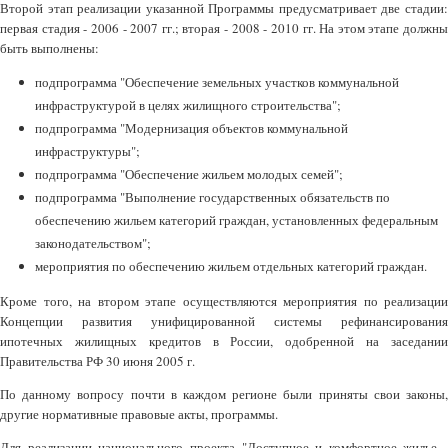
Второй этап реализации указанной Программы предусматривает две стадии:
первая стадия - 2006 - 2007 гг.; вторая - 2008 - 2010 гг. На этом этапе должны
быть выполнены:
подпрограмма "Обеспечение земельных участков коммунальной
инфраструктурой в целях жилищного строительства";
подпрограмма "Модернизация объектов коммунальной
инфраструктуры";
подпрограмма "Обеспечение жильем молодых семей";
подпрограмма "Выполнение государственных обязательств по
обеспечению жильем категорий граждан, установленных федеральным
законодательством";
мероприятия по обеспечению жильем отдельных категорий граждан.
Кроме того, на втором этапе осуществляются мероприятия по реализации
Концепции развития унифицированной системы рефинансирования
ипотечных жилищных кредитов в России, одобренной на заседании
Правительства РФ 30 июня 2005 г.
По данному вопросу почти в каждом регионе были приняты свои законы,
другие нормативные правовые акты, программы.
Для реализации национального проекта "Доступное и комфортное жилье -