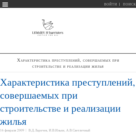
ВОЙТИ
ПОИСК
Характеристика преступлений, совершаемых при
строительстве и реализации жилья
Характеристика преступлений,
совершаемых при
строительстве и реализации
жилья
16 февраля 2009
В.Д.Ларичев, И.В.Ильин, А.В.Светличный