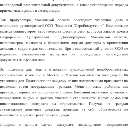
необходимой разрешительной документации, а также несоблюдение порядка
приема жилых домов в эксплуатацию.
Так, прокуратура Московской области расследует уголовное дело в
отношении руководителей ООО "Компания "Стройиндустрия". Компания, не
являясь соинвестором строительства шести и семи корпусов жилого дома в
микрорайоне "Центральный" г. Долгопрудного Московской области,
неправомерно заключала с физическими лицами договоры о привлечении
денежных средств для строительства. При этом земельный участок ООО не
выделялся, экологическая экспертиза не проводилась, необходимые
документы не оформлялись.
За последние два года в отношении руководителей недобросовестных
строительных компаний в Москве и Московской области возбуждено 86
уголовных дел. Практически по каждому из них потерпевшими признаются по
несколько сотен пострадавших граждан. Мошеннические действия, как
правило, совершаются по одинаковой схеме. Компании заключают договоры с
физическими лицами о долевом участии в строительстве жилых домов или
инвестиционные контракты на строительство. Получая от граждан
значительные денежные средства, принятые на себя обязательства не
выполняют, а деньги тратят на свои нужды.
Лидером в данном случае выступает коммандитное товарищество