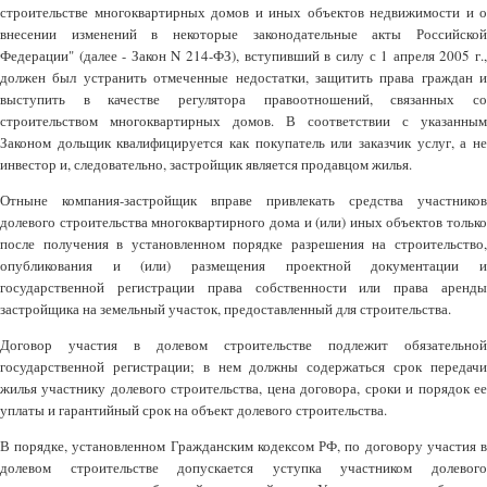
строительстве многоквартирных домов и иных объектов недвижимости и о
внесении изменений в некоторые законодательные акты Российской
Федерации" (далее - Закон N 214-ФЗ), вступивший в силу с 1 апреля 2005 г.,
должен был устранить отмеченные недостатки, защитить права граждан и
выступить в качестве регулятора правоотношений, связанных со
строительством многоквартирных домов. В соответствии с указанным
Законом дольщик квалифицируется как покупатель или заказчик услуг, а не
инвестор и, следовательно, застройщик является продавцом жилья.
Отныне компания-застройщик вправе привлекать средства участников
долевого строительства многоквартирного дома и (или) иных объектов только
после получения в установленном порядке разрешения на строительство,
опубликования и (или) размещения проектной документации и
государственной регистрации права собственности или права аренды
застройщика на земельный участок, предоставленный для строительства.
Договор участия в долевом строительстве подлежит обязательной
государственной регистрации; в нем должны содержаться срок передачи
жилья участнику долевого строительства, цена договора, сроки и порядок ее
уплаты и гарантийный срок на объект долевого строительства.
В порядке, установленном Гражданским кодексом РФ, по договору участия в
долевом строительстве допускается уступка участником долевого