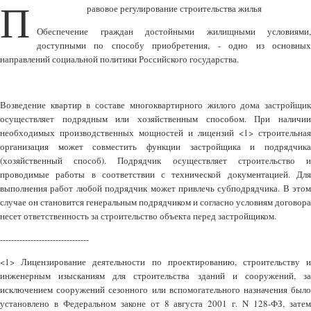
П
равовое регулирование строительства жилья
Обеспечение граждан достойными жилищными условиями,
доступными по способу приобретения, - одно из основных
направлений социальной политики Российского государства.
Возведение квартир в составе многоквартирного жилого дома застройщик
осуществляет подрядным или хозяйственным способом. При наличии
необходимых производственных мощностей и лицензий <1> строительная
организация может совместить функции застройщика и подрядчика
(хозяйственный способ). Подрядчик осуществляет строительство и
проводимые работы в соответствии с технической документацией. Для
выполнения работ любой подрядчик может привлечь субподрядчика. В этом
случае он становится генеральным подрядчиком и согласно условиям договора
несет ответственность за строительство объекта перед застройщиком.
--------------------------------
<1> Лицензирование деятельности по проектированию, строительству и
инженерным изысканиям для строительства зданий и сооружений, за
исключением сооружений сезонного или вспомогательного назначения было
установлено в Федеральном законе от 8 августа 2001 г. N 128-ФЗ, затем