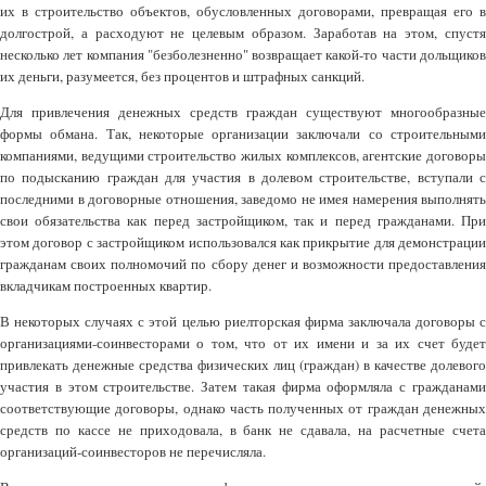
их в строительство объектов, обусловленных договорами, превращая его в
долгострой, а расходуют не целевым образом. Заработав на этом, спустя
несколько лет компания "безболезненно" возвращает какой-то части дольщиков
их деньги, разумеется, без процентов и штрафных санкций.
Для привлечения денежных средств граждан существуют многообразные
формы обмана. Так, некоторые организации заключали со строительными
компаниями, ведущими строительство жилых комплексов, агентские договоры
по подысканию граждан для участия в долевом строительстве, вступали с
последними в договорные отношения, заведомо не имея намерения выполнять
свои обязательства как перед застройщиком, так и перед гражданами. При
этом договор с застройщиком использовался как прикрытие для демонстрации
гражданам своих полномочий по сбору денег и возможности предоставления
вкладчикам построенных квартир.
В некоторых случаях с этой целью риелторская фирма заключала договоры с
организациями-соинвесторами о том, что от их имени и за их счет будет
привлекать денежные средства физических лиц (граждан) в качестве долевого
участия в этом строительстве. Затем такая фирма оформляла с гражданами
соответствующие договоры, однако часть полученных от граждан денежных
средств по кассе не приходовала, в банк не сдавала, на расчетные счета
организаций-соинвесторов не перечисляла.