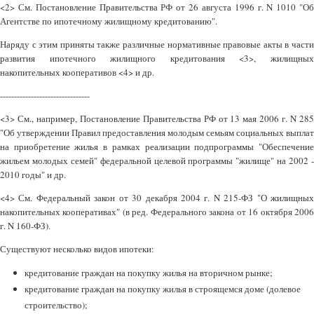
<2> См. Постановление Правительства РФ от 26 августа 1996 г. N 1010 "Об
Агентстве по ипотечному жилищному кредитованию".
Наряду с этим приняты также различные нормативные правовые акты в части
развития ипотечного жилищного кредитования <3>, жилищных
накопительных кооперативов <4> и др.
--------------------------------
<3> См., например, Постановление Правительства РФ от 13 мая 2006 г. N 285
"Об утверждении Правил предоставления молодым семьям социальных выплат
на приобретение жилья в рамках реализации подпрограммы "Обеспечение
жильем молодых семей" федеральной целевой программы "жилище" на 2002 -
2010 годы" и др.
<4> См. Федеральный закон от 30 декабря 2004 г. N 215-ФЗ "О жилищных
накопительных кооперативах" (в ред. Федерального закона от 16 октября 2006
г. N 160-ФЗ).
Существуют несколько видов ипотеки:
кредитование граждан на покупку жилья на вторичном рынке;
кредитование граждан на покупку жилья в строящемся доме (долевое
строительство);