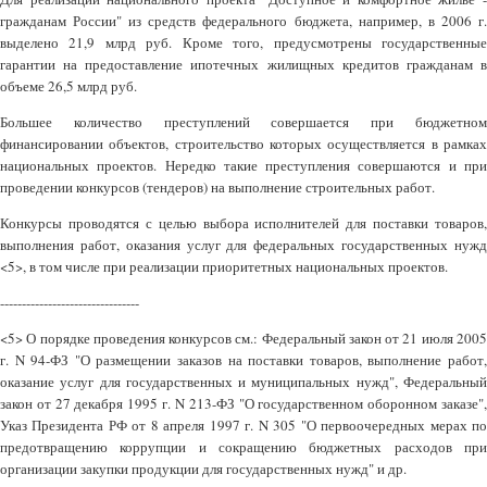
гражданам России" из средств федерального бюджета, например, в 2006 г.
выделено 21,9 млрд руб. Кроме того, предусмотрены государственные
гарантии на предоставление ипотечных жилищных кредитов гражданам в
объеме 26,5 млрд руб.
Большее количество преступлений совершается при бюджетном
финансировании объектов, строительство которых осуществляется в рамках
национальных проектов. Нередко такие преступления совершаются и при
проведении конкурсов (тендеров) на выполнение строительных работ.
Конкурсы проводятся с целью выбора исполнителей для поставки товаров,
выполнения работ, оказания услуг для федеральных государственных нужд
<5>, в том числе при реализации приоритетных национальных проектов.
--------------------------------
<5> О порядке проведения конкурсов см.: Федеральный закон от 21 июля 2005
г. N 94-ФЗ "О размещении заказов на поставки товаров, выполнение работ,
оказание услуг для государственных и муниципальных нужд", Федеральный
закон от 27 декабря 1995 г. N 213-ФЗ "О государственном оборонном заказе",
Указ Президента РФ от 8 апреля 1997 г. N 305 "О первоочередных мерах по
предотвращению коррупции и сокращению бюджетных расходов при
организации закупки продукции для государственных нужд" и др.