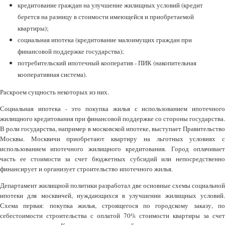
кредитование граждан на улучшение жилищных условий (кредит
берется на разницу в стоимости имеющейся и приобретаемой
квартиры);
социальная ипотека (кредитование малоимущих граждан при
финансовой поддержке государства);
потребительский ипотечный кооператив - ПИК (накопительная
кооперативная система).
Раскроем сущность некоторых из них.
Социальная ипотека - это покупка жилья с использованием ипотечного
жилищного кредитования при финансовой поддержке со стороны государства.
В роли государства, например в московской ипотеке, выступает Правительство
Москвы. Москвичи приобретают квартиру на льготных условиях с
использованием ипотечного жилищного кредитования. Город оплачивает
часть ее стоимости за счет бюджетных субсидий или непосредственно
финансирует и организует строительство ипотечного жилья.
Департамент жилищной политики разработал две основные схемы социальной
ипотеки для москвичей, нуждающихся в улучшении жилищных условий.
Схема первая: покупка жилья, строящегося по городскому заказу, по
себестоимости строительства с оплатой 70% стоимости квартиры за счет