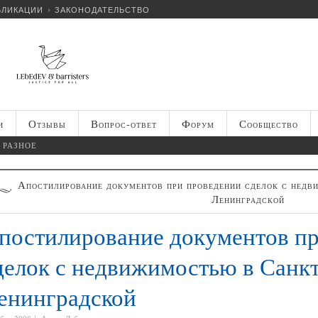
БЛИКАЦИИ
ЗАКОНОДАТЕЛЬСТВО
и
Отзывы
Вопрос-ответ
Форум
Сообщество
РАЗНОЕ
Апостилирование документов при проведении сделок с недв
Ленинградской
постилирование документов п
делок с недвижимостью в Санкт
енинградской