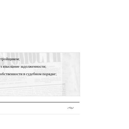
стройщиком;
ез взыскание задолженности;
собственности в судебном порядке;