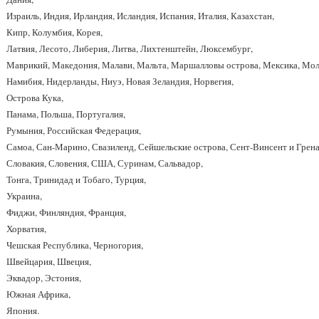
Израиль, Индия, Ирландия, Исландия, Испания, Италия, Казахстан,
Кипр, Колумбия, Корея,
Латвия, Лесото, Либерия, Литва, Лихтенштейн, Люксембург,
Маврикий, Македония, Малави, Мальта, Маршалловы острова, Мексика, Мол
Намибия, Нидерланды, Ниуэ, Новая Зеландия, Норвегия,
Острова Кука,
Панама, Польша, Португалия,
Румыния, Российская Федерация,
Самоа, Сан-Марино, Свазиленд, Сейшельские острова, Сент-Винсент и Грена
Словакия, Словения, США, Суринам, Сальвадор,
Тонга, Тринидад и Тобаго, Турция,
Украина,
Фиджи, Финляндия, Франция,
Хорватия,
Чешская Республика, Черногория,
Швейцария, Швеция,
Эквадор, Эстония,
Южная Африка,
Япония.