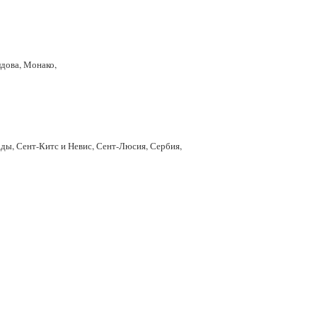
дова, Монако,
ды, Сент-Китс и Невис, Сент-Люсия, Сербия,