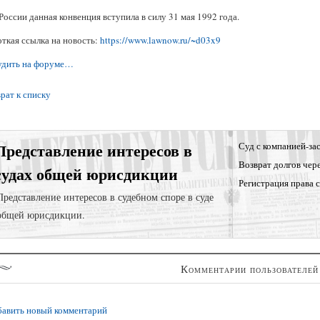
России данная конвенция вступила в силу 31 мая 1992 года.
ткая ссылка на новость:
https://www.lawnow.ru/~d03x9
удить на форуме…
рат к списку
Представление интересов в
Суд с компанией-за
Возврат долгов чер
судах общей юрисдикции
Регистрация права 
Представление интересов в судебном споре в суде
общей юрисдикции.
Комментарии пользователей
авить новый комментарий