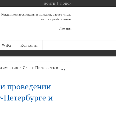
ВОЙТИ
ПОИСК
Когда множатся законы и приказы, растет число
воров и разбойников.
Лао-цзы
WiKi
Контакты
ижимостью в Санкт-Петербурге и
ри проведении
-Петербурге и