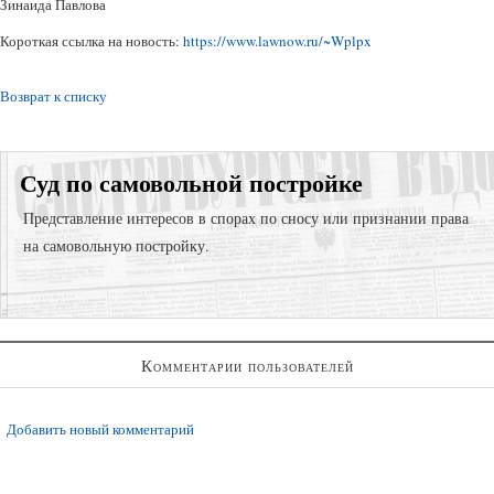
Зинаида Павлова
Короткая ссылка на новость:
https://www.lawnow.ru/~Wplpx
Возврат к списку
Суд по самовольной постройке
Представление интересов в спорах по сносу или признании права
на самовольную постройку.
Представление интересов в судах общей юрисдикции;
Комментарии пользователей
Представление интересов в арбитражном суде;
Споры по самовольному стриотельству (самострой)
Добавить новый комментарий