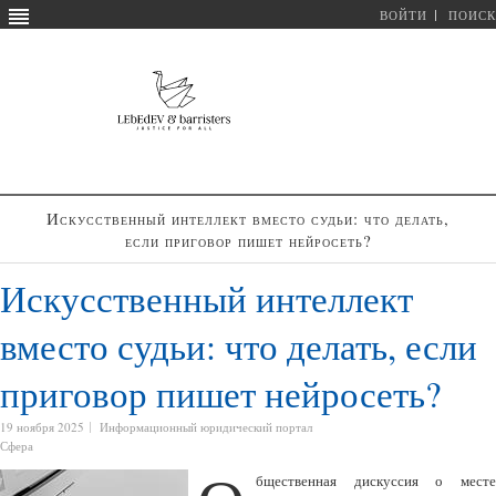
ВОЙТИ
ПОИСК
Искусственный интеллект вместо судьи: что делать,
если приговор пишет нейросеть?
Искусственный интеллект
вместо судьи: что делать, если
приговор пишет нейросеть?
19 ноября 2025
Информационный юридический портал
Сфера
бщественная дискуссия о месте