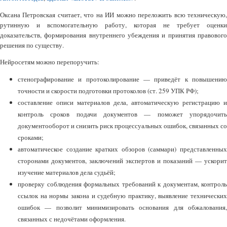
Оксана Петровская считает, что на ИИ можно переложить всю техническую,
рутинную и вспомогательную работу, которая не требует оценки
доказательств, формирования внутреннего убеждения и принятия правового
решения по существу.
Нейросетям можно перепоручить:
стенографирование и протоколирование — приведёт к повышению
точности и скорости подготовки протоколов (ст. 259 УПК РФ);
составление описи материалов дела, автоматическую регистрацию и
контроль сроков подачи документов — поможет упорядочить
документооборот и снизить риск процессуальных ошибок, связанных со
сроками;
автоматическое создание кратких обзоров (саммари) представленных
сторонами документов, заключений экспертов и показаний — ускорит
изучение материалов дела судьёй;
проверку соблюдения формальных требований к документам, контроль
ссылок на нормы закона и судебную практику, выявление технических
ошибок — позволит минимизировать основания для обжалования,
связанных с недочётами оформления.